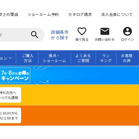
安さの理由
ショールーム予約
カタログ請求
法人会員について
favorite_border
mail
account_circle
詳細条件
search
から探す
後で見る
お問い合わせ
ログイン
ご購入
拠点・
よくある
ラン
お客様
ョン
方法
ショールーム
ご質問
キング
の声
持ちの方へ
いつでも適用
 10:30 から
) 1:59 まで