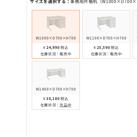
サイズを選択する：
事務用片袖机（W1000×D700×
W1000×D700×H700
W1100×D700×H700
¥24,990
税込
¥25,590
税込
在庫状況：
販売中
在庫状況：
販売中
W1400×D700×H700
¥30,180
税込
在庫状況：
欠品中