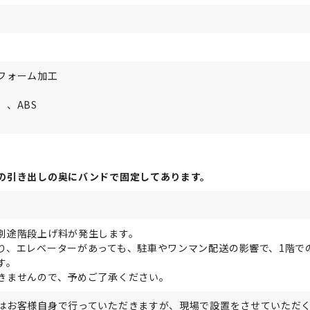
フォーム加工
、ABS
の引き出しの奥にバンドで固定してあります。
別途階段上げ料が発生します。
り、エレベーターがあっても、駐車やワンマン配送の影響で、1階で
す。
きませんので、予めご了承ください。
はお客様自身で行っていただきますが、現場で設置をさせていただ