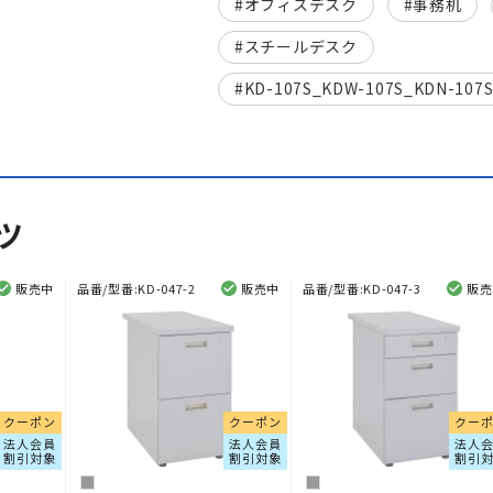
オフィスデスク
事務机
スチールデスク
KD-107S_KDW-107S_KDN-107
ツ
販売中
品番/型番:
KD-047-2
販売中
品番/型番:
KD-047-3
販売
クーポン
クーポン
クー
法人会員
法人会員
法人
割引対象
割引対象
割引