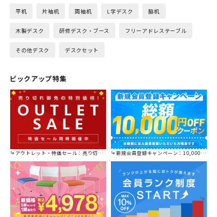
平机
片袖机
両袖机
L字デスク
脇机
木製デスク
研修デスク・ブース
フリーアドレステーブル
その他デスク
デスクセット
ピックアップ特集
アウトレット・特価セール：売り切れ御免の特別価格！
新規会員登録キャンペーン：10,000円OFFクーポン進呈中！