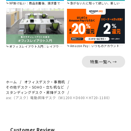
NP掛け払い：商品到着後、請求書で後から払えます。
急がない人に知って欲しい、新しい割引を始めました。
Amazon Pay：いつものアカウントで簡単に決済可能。
オフィスレイアウト入門：レイアウトの基本をご紹介。
特集一覧へ →
ホーム
オフィスデスク・事務机
その他デスク・SOHO・立ち机など
スタンディングデスク・昇降デスク
asc（アスク）電動昇降デスク（W1200×D600×H720-1180）
Customer Review