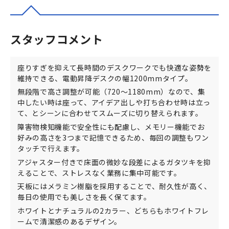
スタッフコメント
座りすぎを抑えて長時間のデスクワークでも快適な姿勢を
維持できる、電動昇降デスクの幅1200mmタイプ。
無段階で高さ調整が可能（720～1180mm）なので、集
中したい時は座って、アイデア出しや打ち合わせ時は立っ
て、とシーンに合わせてスムーズに切り替えられます。
障害物検知機能で安全性にも配慮し、メモリー機能でお
好みの高さを3つまで記憶できるため、毎回の調整もワン
タッチで行えます。
アジャスター付きで床面の微妙な段差によるガタツキを抑
えることで、ストレスなく業務に集中可能です。
天板にはメラミン樹脂を採用することで、耐久性が高く、
毎日の使用でも美しさを長く保てます。
ホワイトとナチュラルの2カラー、どちらもホワイトフレ
ームで清潔感のあるデザイン。