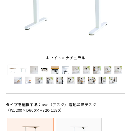
ホワイト×ナチュラル
タイプを選択する：
asc（アスク）電動昇降デスク
（W1200×D600×H720-1180）