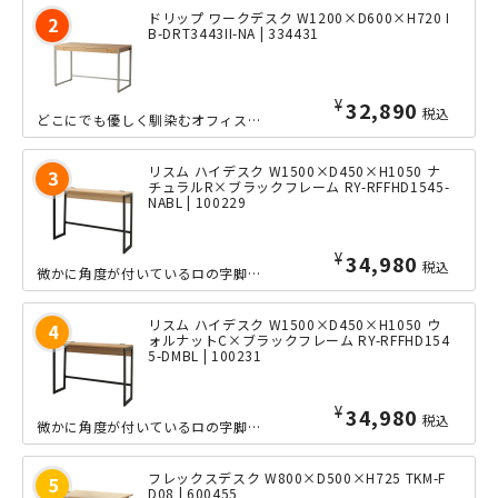
ドリップ ワークデスク W1200×D600×H720 I
B-DRT3443II-NA | 334431
¥
32,890
税込
どこにでも優しく馴染むオフィス家具として開発された「ドリップ」シリーズのデスクで...
リスム ハイデスク W1500×D450×H1050 ナ
チュラルR×ブラックフレーム RY-RFFHD1545-
NABL | 100229
¥
34,980
税込
微かに角度が付いているロの字脚のデザインが特徴的な幅1500mmタイプのスリムな...
リスム ハイデスク W1500×D450×H1050 ウ
ォルナットC×ブラックフレーム RY-RFFHD154
5-DMBL | 100231
¥
34,980
税込
微かに角度が付いているロの字脚のデザインが特徴的な幅1500mmタイプのスリムな...
フレックスデスク W800×D500×H725 TKM-F
D08 | 600455