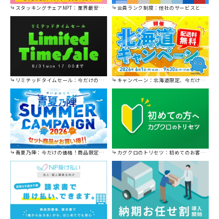
スタッキングチェアNPT：業界最安値に挑戦！
会員ランク制度：他社のサービスと比較してください。
リミテッドタイムセール：今だけの限定セール。
キャンペーン：北海道限定、今だけ送料無料！
青夏乃陣：今だけの価格！商品限定セール開催中です。
カグクロのトリセツ：初めてのお客様はこちら。