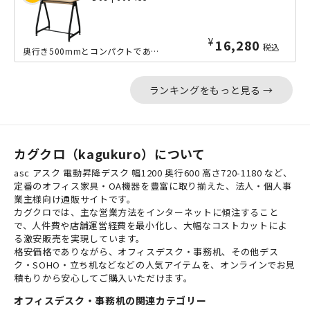
¥
16,280
税込
奥行き500mmとコンパクトでありながら、コンセントが付いた幅800mmタイプの...
ランキングをもっと見る →
カグクロ（kagukuro）について
asc アスク 電動昇降デスク 幅1200 奥行600 高さ720-1180 など、
定番のオフィス家具・OA機器を豊富に取り揃えた、法人・個人事
業主様向け通販サイトです。
カグクロでは、主な営業方法をインターネットに傾注すること
で、人件費や店舗運営経費を最小化し、大幅なコストカットによ
る激安販売を実現しています。
格安価格でありながら、オフィスデスク・事務机、その他デス
ク・SOHO・立ち机などなどの人気アイテムを、オンラインでお見
積もりから安心してご購入いただけます。
オフィスデスク・事務机の関連カテゴリー