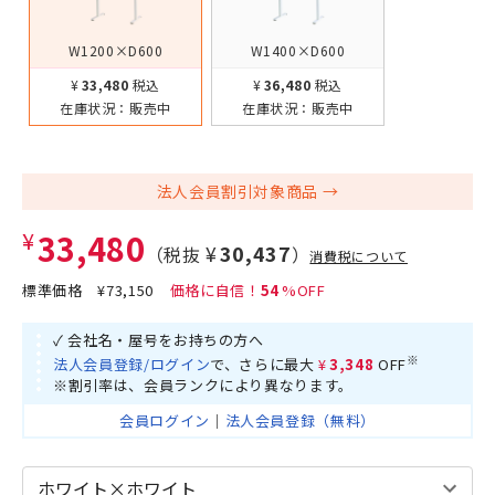
W1200×D600
W1400×D600
¥33,480
税込
¥36,480
税込
在庫状況：
販売中
在庫状況：
販売中
法人会員割引対象商品
¥33,480
¥30,437
（税抜
）
消費税について
標準価格
¥73,150
54
✓ 会社名・屋号をお持ちの方へ
※
法人会員登録/ログイン
で、さらに最大
¥3,348
OFF
※割引率は、会員ランクにより異なります。
会員ログイン
｜
法人会員登録（無料）