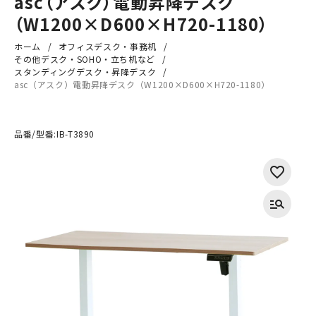
asc（アスク）電動昇降デスク
（W1200×D600×H720-1180）
ホーム
オフィスデスク・事務机
その他デスク・SOHO・立ち机など
スタンディングデスク・昇降デスク
asc（アスク）電動昇降デスク（W1200×D600×H720-1180）
品番/型番:
IB-T3890