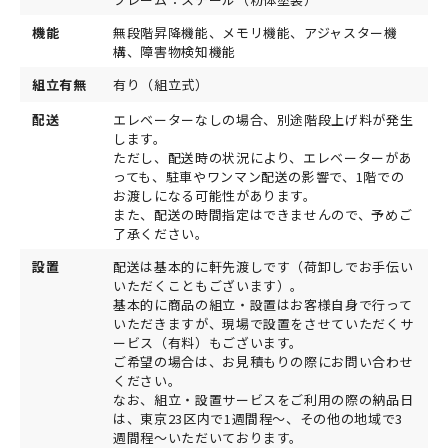
機能
無段階昇降機能、メモリ機能、アジャスター機
構、障害物検知機能
組立有無
有り（組立式）
配送
エレベーターなしの場合、別途階段上げ料が発生
します。
ただし、配送時の状況により、エレベーターがあ
っても、駐車やワンマン配送の影響で、1階での
お渡しになる可能性があります。
また、配送の時間指定はできませんので、予めご
了承ください。
設置
配送は基本的に軒先渡しです（荷卸しでお手伝い
いただくこともございます）。
基本的に商品の組立・設置はお客様自身で行って
いただきますが、現場で設置をさせていただくサ
ービス（有料）もございます。
ご希望の場合は、お見積もりの際にお問い合わせ
ください。
なお、組立・設置サービスをご利用の際の納品日
は、東京23区内で1週間程～、その他の地域で3
週間程～いただいております。