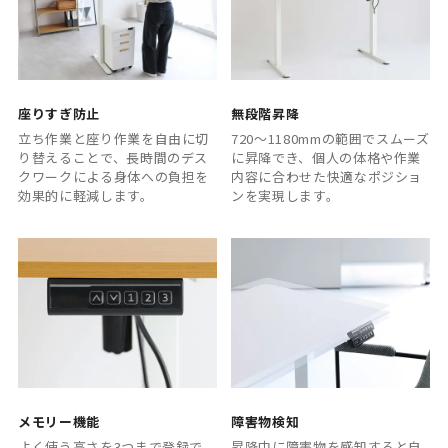
座りすぎ防止
無段階昇降
立ち作業と座り作業を自由に切
720～1180mmの範囲でスムーズ
り替えることで、長時間のデス
に昇降でき、個人の体格や作業
クワークによる身体への負担を
内容に合わせた快適なポジショ
効果的に軽減します。
ンを実現します。
メモリー機能
障害物検知
よく使う高さを3つまで登録で
昇降中に障害物を感知すると自