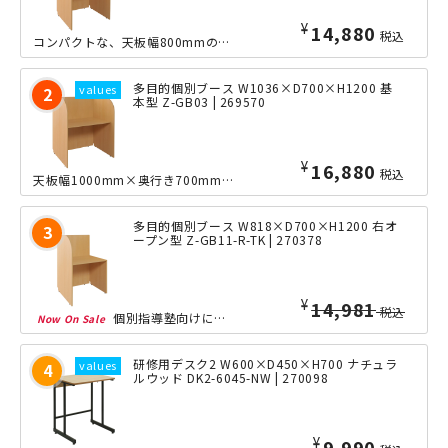
¥
14,880
税込
コンパクトな、天板幅800mmの個別ブースです。サイドパネルで一定のプライバシー...
多目的個別ブース W1036×D700×H1200 基
本型 Z-GB03 | 269570
¥
16,880
税込
天板幅1000mm×奥行き700mmサイズのパーソナルブースとなっております。パ...
多目的個別ブース W818×D700×H1200 右オ
ープン型 Z-GB11-R-TK | 270378
¥
10,480
税込
個別指導塾向けに最適な、多目的個別ブースの片面オープンタイプです。レイアウトに合...
研修用デスク2 W600×D450×H700 ナチュラ
ルウッド DK2-6045-NW | 270098
¥
9,990