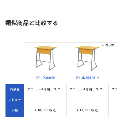
類似商品と比較する
✓ 表示中
RY-JD36045
RY-JD36545-N
商品名
スモール研修用デスクIII ループ脚タイプ（W600×D450×H700）
スモール研修用デスクIII ループ脚タイプ W650×D450×H700 ナチュラル
レビュー
価格
¥
10,880
税込
¥
11,880
税込