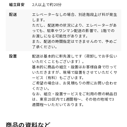
組立目安
2人以上で約20分
配送
エレベーターなしの場合、別途階段上げ料が発生
します。
ただし、配送時の状況により、エレベーターがあ
っても、駐車やワンマン配送の影響で、1階での
お渡しになる可能性があります。
また、配送の時間指定はできませんので、予めご
了承ください。
設置
配送は基本的に軒先渡しです（荷卸しでお手伝い
いただくこともございます）。
基本的に商品の組立・設置はお客様自身で行って
いただきますが、現場で設置をさせていただくサ
ービス（有料）もございます。
ご希望の場合は、お見積もりの際にお問い合わせ
ください。
なお、組立・設置サービスをご利用の際の納品日
は、東京23区内で1週間程～、その他の地域で3
週間程～いただいております。
商品の資料など