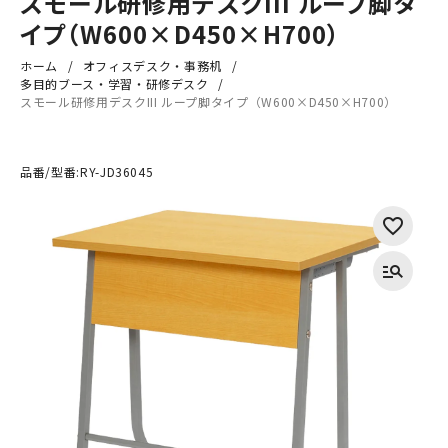
スモール研修用デスクIII ループ脚タ
イプ（W600×D450×H700）
ホーム
オフィスデスク・事務机
多目的ブース・学習・研修デスク
スモール研修用デスクIII ループ脚タイプ（W600×D450×H700）
品番/型番:
RY-JD36045