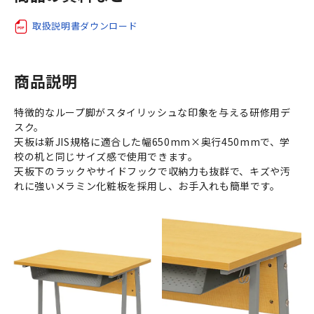
取扱説明書ダウンロード
商品説明
特徴的なループ脚がスタイリッシュな印象を与える研修用デ
スク。
天板は新JIS規格に適合した幅650mm×奥行450mmで、学
校の机と同じサイズ感で使用できます。
天板下のラックやサイドフックで収納力も抜群で、キズや汚
れに強いメラミン化粧板を採用し、お手入れも簡単です。