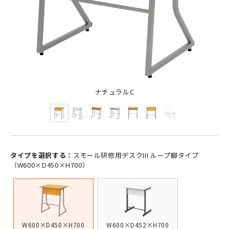
ナチュラルC
タイプを選択する：
スモール研修用デスクIII ループ脚タイプ
（W600×D450×H700）
W600×D450×H700
W600×D452×H700