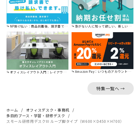
NP掛け払い：商品到着後、請求書で後から払えます。
急がない人に知って欲しい、新しい割引を始めました。
Amazon Pay：いつものアカウントで簡単に決済可能。
オフィスレイアウト入門：レイアウトの基本をご紹介。
特集一覧へ →
ホーム
オフィスデスク・事務机
多目的ブース・学習・研修デスク
スモール研修用デスクIII ループ脚タイプ（W600×D450×H700）