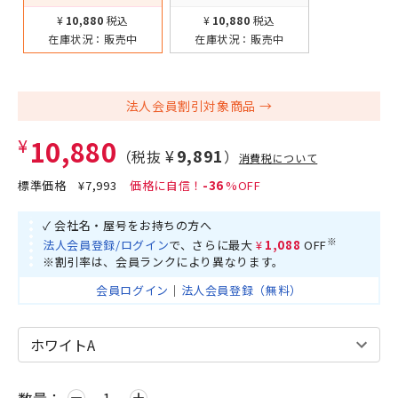
¥10,880
税込
¥10,880
税込
在庫状況：
販売中
在庫状況：
販売中
法人会員割引対象商品
¥10,880
¥9,891
（税抜
）
消費税について
標準価格
¥7,993
-36
✓ 会社名・屋号をお持ちの方へ
※
法人会員登録/ログイン
で、さらに最大
¥1,088
OFF
※割引率は、会員ランクにより異なります。
会員ログイン
｜
法人会員登録（無料）