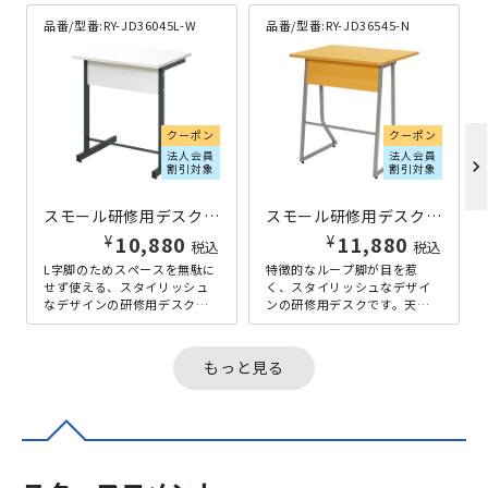
品番/型番:
RY-JD36045L-W
品番/型番:
RY-JD36545-N
クーポン
クーポン
法人会員
法人会員
chevron_right
割引対象
割引対象
スモール研修用デスクIII L字脚タイプ W600×D452×H700 ホワイト
スモール研修用デスクIII ループ脚タイプ W650×D450×H700 ナチュラル
¥
¥
10,880
11,880
税込
税込
L字脚のためスペースを無駄に
特徴的なループ脚が目を惹
せず使える、スタイリッシュ
く、スタイリッシュなデザイ
なデザインの研修用デスクで
ンの研修用デスクです。天板
す。天板は、幅650mm×奥行
は、幅650mm×奥行450mm
450mmと新JIS規格に適合...
と新JIS規格に適合するサイズ
で...
もっと見る