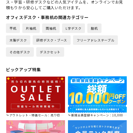
ス・学習・研修デスクなどの人気アイテムを、オンラインでお見
積もりから安心してご購入いただけます。
オフィスデスク・事務机の関連カテゴリー
平机
片袖机
両袖机
L字デスク
脇机
木製デスク
研修デスク・ブース
フリーアドレステーブル
その他デスク
デスクセット
ピックアップ特集
アウトレット・特価セール：売り切れ御免の特別価格！
新規会員登録キャンペーン：10,000円OFFクーポン進呈中！