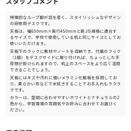
スタッフコメント
特徴的なループ脚が目を惹く、スタイリッシュなデザイン
の研修用デスクです。
天板は、幅650mm×奥行450mmと新JIS規格に適合す
るサイズで、学校で使用している机と同じサイズとしてお
使いいただけます。
天板下のラックに教材やノートを収納でき、付属のフック
（1個）をデスクサイドに取り付ければ、ちょっとした手
荷物が掛けられますので、机上のスペースをより広く活用
できることでしょう。
天板にはキズや汚れに強いメラミン化粧板を採用してお
り、柔らかい布などで水拭きすることでお手入れもラクラ
クです。
カラーは、空間に合わせやすいホワイトとナチュラルの2
色から、学習環境の雰囲気やお好みに合わせてお選びく
ださい。