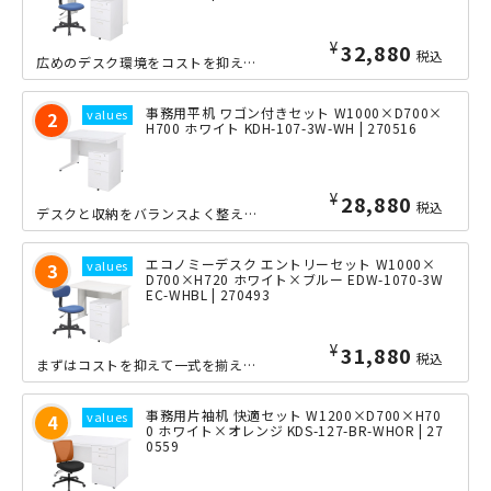
¥
32,880
税込
広めのデスク環境をコストを抑えて整えたいニーズに応えた、デスク・ワゴンに当店最安...
事務用平机 ワゴン付きセット W1000×D700×
H700 ホワイト KDH-107-3W-WH | 270516
¥
28,880
税込
デスクと収納をバランスよく整えたいニーズに応えた、平机とワゴンを組み合わせた2点...
エコノミーデスク エントリーセット W1000×
D700×H720 ホワイト×ブルー EDW-1070-3W
EC-WHBL | 270493
¥
31,880
税込
まずはコストを抑えて一式を揃えたいニーズに応えた、デスク・ワゴンに当店最安チェア...
事務用片袖机 快適セット W1200×D700×H70
0 ホワイト×オレンジ KDS-127-BR-WHOR | 27
0559