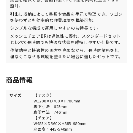
設計。
引出し収納によって書類や備品を手元で整理でき、ワゴン
を使わずとも効率的な作業環境を構築可能。
シンプルな構成で運用しやすいのも特長です。
メッシュチェアBRは通気性に優れ、スタンダードセット
と比べて長時間でも快適な状態を維持しやすい仕様です。
作業効率と快適性の両方を高めながら、長時間業務を無
理なくこなせる環境を整えたい場合に適したセットです。
商品情報
サイズ
【デスク】
W1200×D700×H700mm
脚下寸法：625mm
脚間寸法：746mm
【チェア】
W485×D560×H885-980mm
座面高：445-540mm