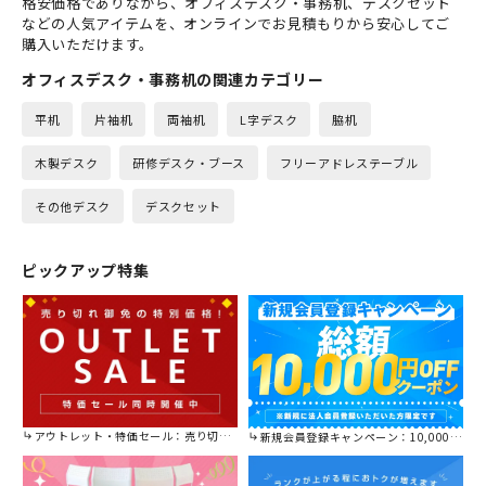
格安価格でありながら、オフィスデスク・事務机、デスクセット
などの人気アイテムを、オンラインでお見積もりから安心してご
購入いただけます。
オフィスデスク・事務机の関連カテゴリー
平机
片袖机
両袖机
L字デスク
脇机
木製デスク
研修デスク・ブース
フリーアドレステーブル
その他デスク
デスクセット
ピックアップ特集
アウトレット・特価セール：売り切れ御免の特別価格！
新規会員登録キャンペーン：10,000円OFFクーポン進呈中！