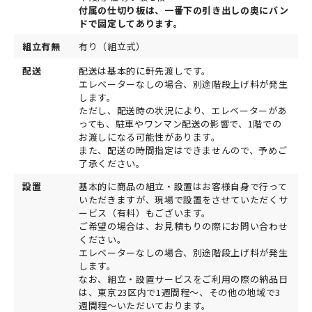
付属の仕切り板は、一番下の引き出しの奥にバン
ドで固定してあります。
組立有無
有り（組立式）
配送
配送は基本的に軒先渡しです。
エレベーターなしの場合、別途階段上げ料が発生
します。
ただし、配送時の状況により、エレベーターがあ
っても、駐車やワンマン配送の影響で、1階での
お渡しになる可能性があります。
また、配送の時間指定はできませんので、予めご
了承ください。
設置
基本的に商品の組立・設置はお客様自身で行って
いただきますが、現場で設置をさせていただくサ
ービス（有料）もございます。
ご希望の場合は、お見積もりの際にお問い合わせ
ください。
エレベーターなしの場合、別途階段上げ料が発生
します。
なお、組立・設置サービスをご利用の際の納品日
は、東京23区内で1週間程～、その他の地域で3
週間程～いただいております。