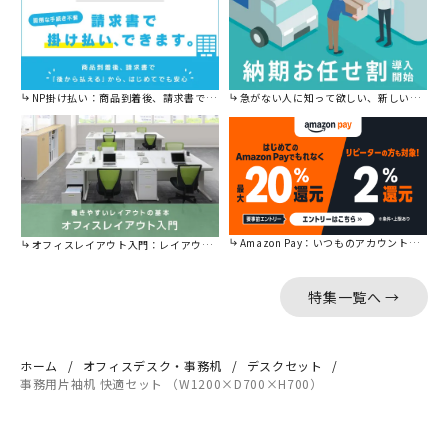
NP掛け払い：商品到着後、請求書で後から払えます。
急がない人に知って欲しい、新しい割引を始めました。
Amazon Pay：いつものアカウントで簡単に決済可能。
オフィスレイアウト入門：レイアウトの基本をご紹介。
特集一覧へ →
ホーム
オフィスデスク・事務机
デスクセット
事務用片袖机 快適セット （W1200×D700×H700）