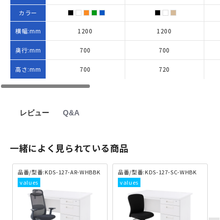
カラー
横幅:mm
1200
1200
奥行:mm
700
700
高さ:mm
700
720
レビュー
Q&A
一緒によく見られている商品
品番/型番:KDS-127-AR-WHBBK
品番/型番:KDS-127-SC-WHBK