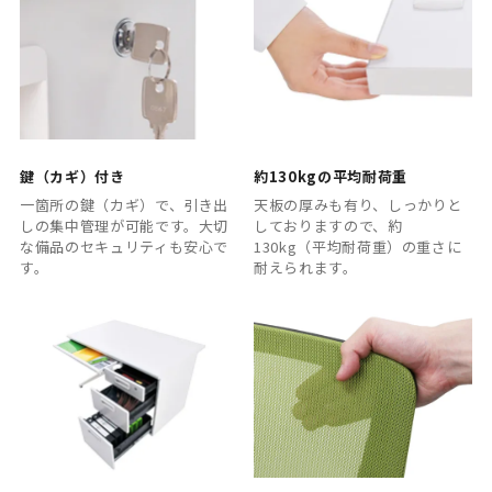
鍵（カギ）付き
約130kgの平均耐荷重
一箇所の鍵（カギ）で、引き出
天板の厚みも有り、しっかりと
しの集中管理が可能です。大切
しておりますので、約
な備品のセキュリティも安心で
130kg（平均耐荷重）の重さに
す。
耐えられます。