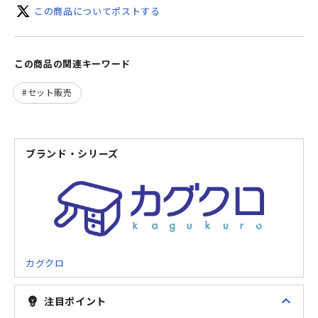
この商品についてポストする
この商品の関連キーワード
セット販売
ブランド・シリーズ
カグクロ
expand_less
注目ポイント
emoji_objects