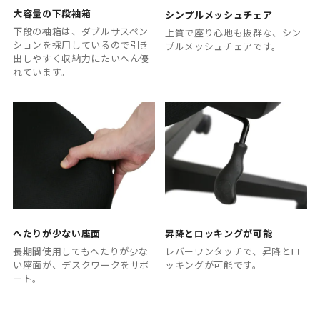
大容量の下段袖箱
シンプルメッシュチェア
下段の袖箱は、ダブルサスペン
上質で座り心地も抜群な、シン
ションを採用しているので引き
プルメッシュチェアです。
出しやすく収納力にたいへん優
れています。
へたりが少ない座面
昇降とロッキングが可能
長期間使用してもへたりが少な
レバーワンタッチで、昇降とロ
い座面が、デスクワークをサポ
ッキングが可能です。
ート。