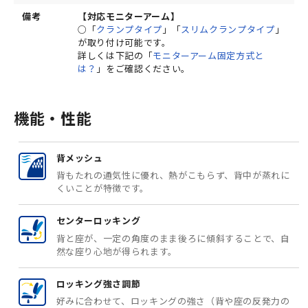
備考
【対応モニターアーム】
○「
クランプタイプ
」「
スリムクランプタイプ
」
が取り付け可能です。
詳しくは下記の「
モニターアーム固定方式と
は？
」をご確認ください。
機能・性能
背メッシュ
背もたれの通気性に優れ、熱がこもらず、背中が蒸れに
くいことが特徴です。
センターロッキング
背と座が、一定の角度のまま後ろに傾斜することで、自
然な座り心地が得られます。
ロッキング強さ調節
好みに合わせて、ロッキングの強さ（背や座の反発力の