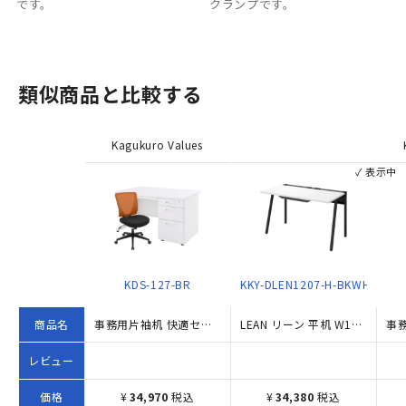
です。
クランプです。
類似商品と比較する
Kagukuro Values
✓ 表示中
KDS-127-BR
KKY-DLEN1207-H-BKWH
商品名
事務用片袖机 快適セット （W1200×D700×H700）
LEAN リーン 平机 W1200×D700×H720 ホワイト
レビュー
価格
¥
34,970
税込
¥
34,380
税込