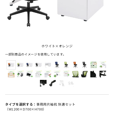
ホワイト×オレンジ
一部別商品のイメージを使用しています。
タイプを選択する：
事務用片袖机 快適セット
（W1200×D700×H700）