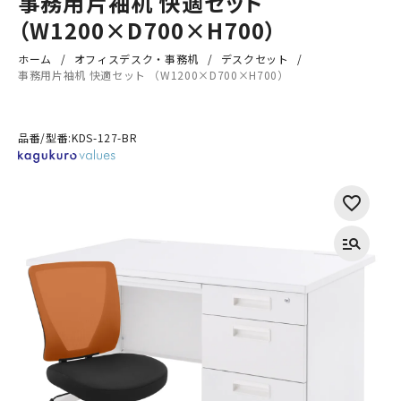
事務用片袖机 快適セット
（W1200×D700×H700）
ホーム
オフィスデスク・事務机
デスクセット
事務用片袖机 快適セット （W1200×D700×H700）
品番/型番:
KDS-127-BR