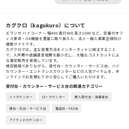
カグクロ（kagukuro）について
エランサ ハイコーナー 幅400 奥行400 高さ1000 など、定番のオフ
ィス家具・OA機器を豊富に取り揃えた、法人・個人事業主様向け
通販サイトです。
カグクロでは、主な営業方法をインターネットに傾注すること
で、人件費や店舗運営経費を最小化し、大幅なコストカットによ
る激安販売を実現しています。
格安価格でありながら、受付台・カウンター・サービス台、ハイ
カウンター・エントランスカウンターなどの人気アイテムを、オ
ンラインでお見積もりから安心してご購入いただけます。
受付台・カウンター・サービス台の関連カテゴリー
ハイカウンター
ローカウンター
無人受付台・消毒液台
演台・花台・サービス台
電話台・FAX台
アイランドカウンター