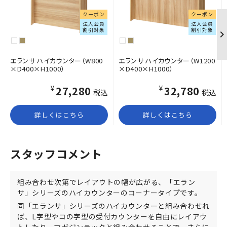
クーポン
クーポン
法人会員
法人会員
割引対象
割引対象
エランサ ハイカウンター（W800
エランサ ハイカウンター（W1200
×D400×H1000）
×D400×H1000）
¥27,280
¥32,780
税込
税込
詳しくはこちら
詳しくはこちら
スタッフコメント
組み合わせ次第でレイアウトの幅が広がる、「エラン
サ」シリーズのハイカウンターのコーナータイプです。
同「エランサ」シリーズのハイカウンターと組み合わせれ
ば、L字型やコの字型の受付カウンターを自由にレイアウ