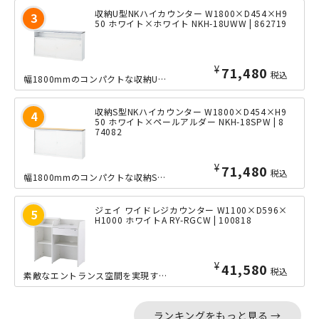
収納U型NKハイカウンター W1800×D454×H9
50 ホワイト×ホワイト NKH-18UWW | 862719
¥
71,480
税込
幅1800mmのコンパクトな収納U型ハイカウンター。同サイズで2種類の収納タイプ...
収納S型NKハイカウンター W1800×D454×H9
50 ホワイト×ペールアルダー NKH-18SPW | 8
74082
¥
71,480
税込
幅1800mmのコンパクトな収納S型ハイカウンター。同サイズで2種類の収納タイプ...
ジェイ ワイドレジカウンター W1100×D596×
H1000 ホワイトA RY-RGCW | 100818
¥
41,580
税込
素敵なエントランス空間を実現する、「ジェイ」シリーズのワイドな横幅1099mmの...
ランキングをもっと見る →