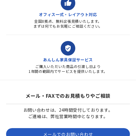
thumb_up
オフィス一式・レイアウト対応
全国8拠点、無料出張見積いたします。
まずは何でもお気軽にご相談ください。
verified_user
あんしん家具保証サービス
ご購入いただいた商品の引渡し日より
1年間の範囲内でサービスを提供いたします。
メール・FAXでのお見積もりやご相談
お問い合わせは、24時間受付しております。
ご連絡は、弊社営業時間中となります。
メールでのお問い合わせ