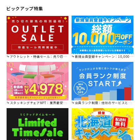
ピックアップ特集
アウトレット・特価セール：売り切れ御免の特別価格！
新規会員登録キャンペーン：10,000円OFFクーポン進呈中！
スタッキングチェアNPT：業界最安値に挑戦！
会員ランク制度：他社のサービスと比較してください。