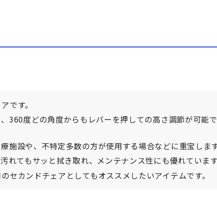
ェアです。
、360度どの角度からもレバーを押しての高さ調節が可能
医療施設や、不特定多数の方が使用する場合などに重宝しま
一汚れてもサッと拭き取れ、メンテナンス性にも優れていま
用のセカンドチェアとしてもオススメしたいアイテムです。