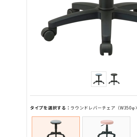
タイプを選択する：
ラウンドレバーチェア（W350φ×H