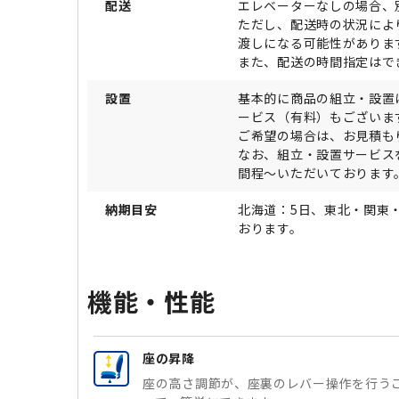
配送
エレベーターなしの場合、
ただし、配送時の状況によ
渡しになる可能性がありま
また、配送の時間指定はで
設置
基本的に商品の組立・設置
ービス（有料）もございま
ご希望の場合は、お見積も
なお、組立・設置サービス
間程～いただいております
納期目安
北海道：5日、東北・関東
おります。
機能・性能
座の昇降
座の高さ調節が、座裏のレバー操作を行う