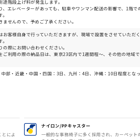
別途階段上げ料が発生します。
り、エレベーターがあっても、駐車やワンマン配送の影響で、1階で
す。
きませんので、予めご了承ください。
はお客様自身で行っていただきますが、現場で設置をさせていただ
す。
りの際にお問い合わせください。
をご利用の際の納品日は、東京23区内で1週間程～、その他の地域で
。
・中部・近畿・中国・四国：3日、九州：4日、沖縄：10日程度とな
ナイロン/PPキャスター
ことによ
一般的な事務椅子に多く採用され、カーペット