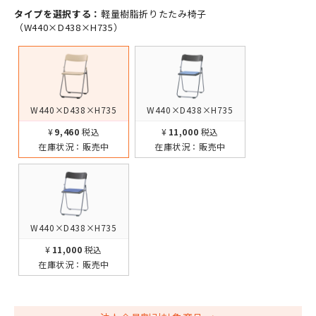
タイプを選択する：
軽量樹脂折りたたみ椅子
（W440×D438×H735）
W440×D438×H735
W440×D438×H735
¥9,460
税込
¥11,000
税込
在庫状況：
販売中
在庫状況：
販売中
W440×D438×H735
¥11,000
税込
在庫状況：
販売中