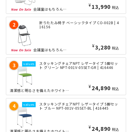
¥
13,990
税込
会議室はもちろん、集会場、学校、多目的ホールと、あらゆる場面で定番の折りたたみ椅...
折りたたみ椅子 ベーシックタイプ CO-002B | 4
16156
¥
3,280
税込
会議室はもちろん、集会場、学校、多目的ホールと、あらゆる場面で定番の折りたたみ椅...
スタッキングチェアNPT レザータイプ 5脚セッ
ト グリーン NPT-001V-05SET-GR | 416446
¥
24,890
税込
清潔感と明るさを備えたホワイトフレームに全4色のカラフルなカラーを採用した、コス...
スタッキングチェアNPT レザータイプ 5脚セッ
ト ブルー NPT-001V-05SET-BL | 416445
¥
24,890
税込
清潔感と明るさを備えたホワイトフレームに全4色のカラフルなカラーを採用した、コス...