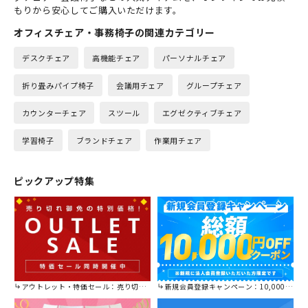
もりから安心してご購入いただけます。
オフィスチェア・事務椅子の関連カテゴリー
デスクチェア
高機能チェア
パーソナルチェア
折り畳みパイプ椅子
会議用チェア
グループチェア
カウンターチェア
スツール
エグゼクティブチェア
学習椅子
ブランドチェア
作業用チェア
ピックアップ特集
アウトレット・特価セール：売り切れ御免の特別価格！
新規会員登録キャンペーン：10,000円OFFクーポン進呈中！