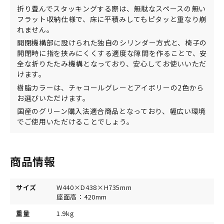
折り畳んでスタッキングする際は、無駄なスペースの無い
フラット収納仕様で、床に平積みしてもピタッと重なり崩
れません。
開閉機構部に設けられた独自のシリンダー方式と、椅子の
開閉時に指を挟みにくくする適度な隙間を作ることで、安
全な折りたたみ機構となっており、安心してお使いいただ
けます。
樹脂カラーは、チャコールグレーとアイボリーの2色から
お選びいただけます。
国産のグリーン購入法適合商品となっており、幅広い環境
でご使用いただけることでしょう。
商品情報
サイズ
W440×D438×H735mm
座面高：420mm
重量
1.9kg