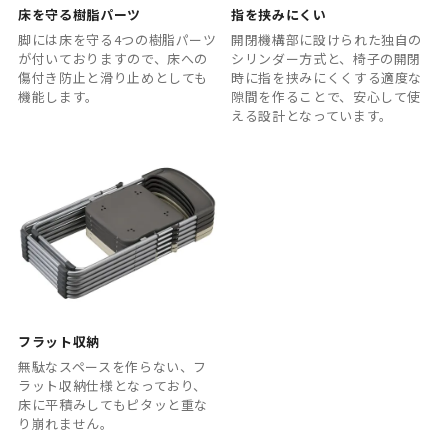
床を守る樹脂パーツ
指を挟みにくい
脚には床を守る4つの樹脂パーツ
開閉機構部に設けられた独自の
が付いておりますので、床への
シリンダー方式と、椅子の開閉
傷付き防止と滑り止めとしても
時に指を挟みにくくする適度な
機能します。
隙間を作ることで、安心して使
える設計となっています。
フラット収納
無駄なスペースを作らない、フ
ラット収納仕様となっており、
床に平積みしてもピタッと重な
り崩れません。