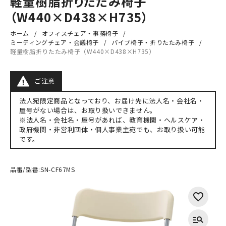
軽量樹脂折りたたみ椅子
（W440×D438×H735）
ホーム
オフィスチェア・事務椅子
ミーティングチェア・会議椅子
パイプ椅子・折りたたみ椅子
軽量樹脂折りたたみ椅子（W440×D438×H735）
ご注意
法人宛限定商品となっており、お届け先に法人名・会社名・
屋号がない場合は、お取り扱いできません。
※法人名・会社名・屋号があれば、教育機関・ヘルスケア・
政府機関・非営利団体・個人事業主宛でも、お取り扱い可能
です。
品番/型番:
SN-CF67MS