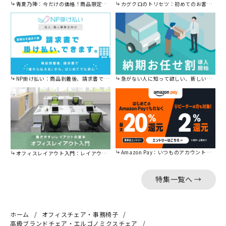
青夏乃陣：今だけの価格！商品限定セール開催中です。
カグクロのトリセツ：初めてのお客様はこちら。
NP掛け払い：商品到着後、請求書で後から払えます。
急がない人に知って欲しい、新しい割引を始めました。
Amazon Pay：いつものアカウントで簡単に決済可能。
オフィスレイアウト入門：レイアウトの基本をご紹介。
特集一覧へ →
ホーム
オフィスチェア・事務椅子
高級ブランドチェア・エルゴノミクスチェア