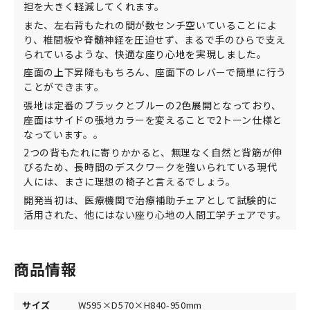
担を大きく軽減してくれます。
また、左右背もたれの間が数センチ空いていることによ
り、椎間板や脊髄神経を圧迫せず、まるで手のひらで支え
られているような、快適な座り心地を実現しました。
座面の上下昇降ももちろん、座面下のレバーで簡単に行う
ことができます。
張地は定番のブラックとブルーの2色展開となっており、
座面はサイドの張地カラーを変えることで2トーン仕様と
なっています。。
2つの背もたれに寄りかかると、無理なく自然と背筋が伸
びるため、長時間のデスクワークを強いられている現代
人には、まさに理想の椅子と言えるでしょう。
開発当初は、医療機関で治療補助チェアとして試験的に
活用された、他にはない座り心地の人間工学チェアです。
商品情報
サイズ
W595×D570×H840-950mm