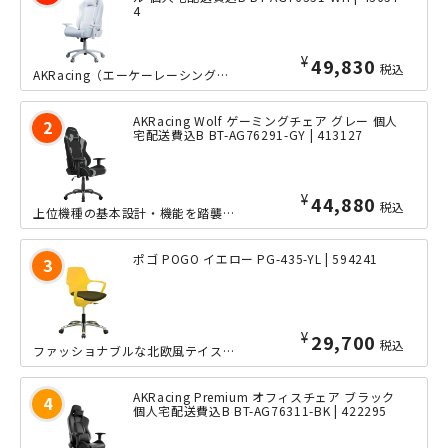
4
¥
49,830
税込
AKRacing（エーケーレーシング）シリーズのコンパクトモデルであるPinon...
AKRacing Wolf ゲーミングチェア グレー 個人
宅配送費込B BT-AG76291-GY | 413127
¥
44,880
税込
上位機種の基本設計・機能を踏襲し、肌ざわりや通気性が良いファブリックを使用したゲ...
ポゴ POGO イエロー PG-435-YL | 594241
¥
29,700
税込
ファッショナブルな北欧風テイストと、丸みを帯びたフォルムの有機的なデザインは、一...
AKRacing Premium オフィスチェア ブラック
個人宅配送費込B BT-AG76311-BK | 422295