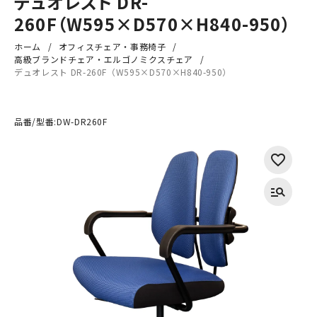
デュオレスト DR-
260F（W595×D570×H840-950）
ホーム
オフィスチェア・事務椅子
高級ブランドチェア・エルゴノミクスチェア
デュオレスト DR-260F（W595×D570×H840-950）
品番/型番:
DW-DR260F