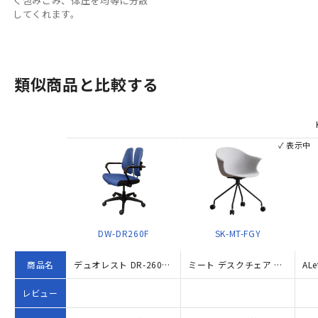
く包みこみ、体圧を均等に分散
してくれます。
類似商品と比較する
✓ 表示中
DW-DR260F
SK-MT-FGY
商品名
デュオレスト DR-260F（W595×D570×H840-950）
ミート デスクチェア W625×D530×H800 グレー
レビュー