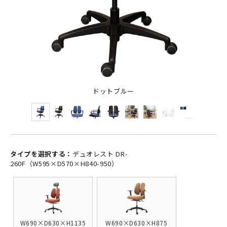
ドットブルー
タイプを選択する：
デュオレスト DR-
260F（W595×D570×H840-950）
W690×D630×H1135
W690×D630×H875