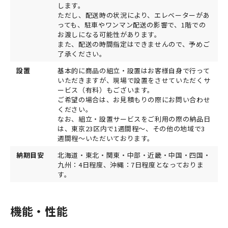
します。
ただし、配送時の状況により、エレベーターがあ
っても、駐車やワンマン配送の影響で、1階での
お渡しになる可能性があります。
また、配送の時間指定はできませんので、予めご
了承ください。
設置
基本的に商品の組立・設置はお客様自身で行って
いただきますが、現場で設置をさせていただくサ
ービス（有料）もございます。
ご希望の場合は、お見積もりの際にお問い合わせ
ください。
なお、組立・設置サービスをご利用の際の納品日
は、東京23区内で1週間程～、その他の地域で3
週間程～いただいております。
納期目安
北海道・東北・関東・中部・近畿・中国・四国・
九州：4日程度、沖縄：7日程度となっておりま
す。
機能・性能