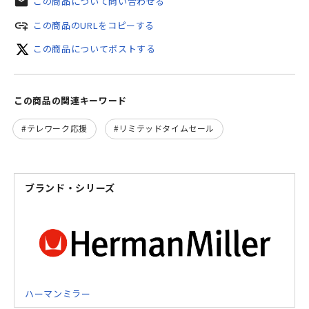
mail
この商品について問い合わせる
add_link
この商品のURLをコピーする
この商品についてポストする
この商品の関連キーワード
テレワーク応援
リミテッドタイムセール
ブランド・シリーズ
ハーマンミラー