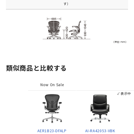
す）
類似商品と比較する
Now On Sale
✓ 表示中
AER1B23-DFALP
AI-RA42053-VBK