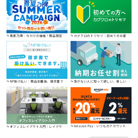
青夏乃陣：今だけの価格！商品限定セール開催中です。
カグクロのトリセツ：初めてのお客様はこちら。
NP掛け払い：商品到着後、請求書で後から払えます。
急がない人に知って欲しい、新しい割引を始めました。
Amazon Pay：いつものアカウントで簡単に決済可能。
オフィスレイアウト入門：レイアウトの基本をご紹介。