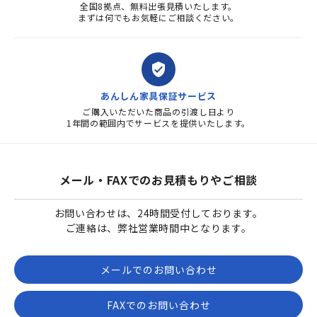
全国8拠点、無料出張見積いたします。
まずは何でもお気軽にご相談ください。
verified_user
あんしん家具保証サービス
ご購入いただいた商品の引渡し日より
1年間の範囲内でサービスを提供いたします。
メール・FAXでのお見積もりやご相談
お問い合わせは、24時間受付しております。
ご連絡は、弊社営業時間中となります。
メールでのお問い合わせ
FAXでのお問い合わせ