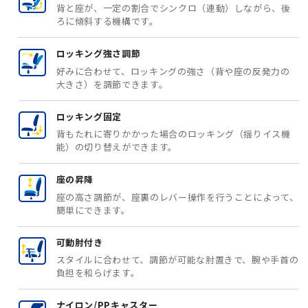
背と座が、一定の割合でシンクロ（連動）しながら、後
ろに傾斜する機構です。
ロッキング強さ調節
好みに合わせて、ロッキングの強さ（背や座の反発力の
大きさ）を調節できます。
ロッキング固定
背もたれに寄りかかった場合のロッキング（揺りイス機
能）の切り替えができます。
座の昇降
座の高さ調節が、座裏のレバー操作を行うことによって、
簡単にできます。
可動肘付き
スタイルに合わせて、調節が可能な肘置きで、腕や手首の
負担を和らげます。
ナイロン/PPキャスター