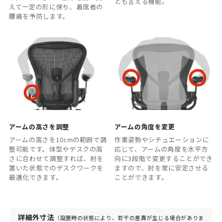
とも言える機能。
えて一定の形に保ち、着席者の
腰痛を予防します。
アームの高さを調整
アームの角度を変更
アームの高さを10cmの範囲で調
作業姿勢やシチュエーションに
整可能です。体型やデスクの高
応じて、アームの角度を水平方
さに合わせて調整すれば、肘を
向に3段階で変更することができ
置いた状態でのデスクワークを
ますので、肘を常に安定させる
最適化できます。
ことができます。
詳細外寸法
（設置時の状態により、若干の差異が生じる場合がありま