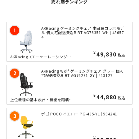
売れ筋ランキング
AKRacing ゲーミングチェア 本田翼コラボモデ
ル 個人宅配送費込B BT-AG76351-WH | 43657
4
¥
49,830
税込
AKRacing（エーケーレーシング）シリーズのコンパクトモデルであるPinon...
AKRacing Wolf ゲーミングチェア グレー 個人
宅配送費込B BT-AG76291-GY | 413127
¥
44,880
税込
上位機種の基本設計・機能を踏襲し、肌ざわりや通気性が良いファブリックを使用したゲ...
ポゴ POGO イエロー PG-435-YL | 594241
¥