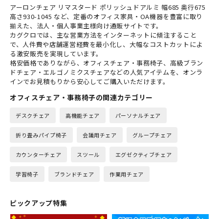
アーロンチェア リマスタード ポリッシュドアルミ 幅685 奥行675
高さ930-1045 など、定番のオフィス家具・OA機器を豊富に取り
揃えた、法人・個人事業主様向け通販サイトです。
カグクロでは、主な営業方法をインターネットに傾注すること
で、人件費や店舗運営経費を最小化し、大幅なコストカットによ
る激安販売を実現しています。
格安価格でありながら、オフィスチェア・事務椅子、高級ブラン
ドチェア・エルゴノミクスチェアなどの人気アイテムを、オンラ
インでお見積もりから安心してご購入いただけます。
オフィスチェア・事務椅子の関連カテゴリー
デスクチェア
高機能チェア
パーソナルチェア
折り畳みパイプ椅子
会議用チェア
グループチェア
カウンターチェア
スツール
エグゼクティブチェア
学習椅子
ブランドチェア
作業用チェア
ピックアップ特集