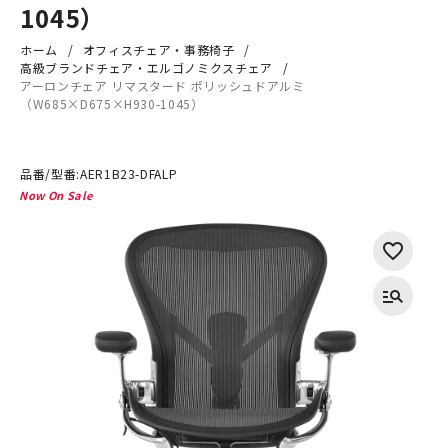
1045）
ホーム
オフィスチェア・事務椅子
高級ブランドチェア・エルゴノミクスチェア
アーロンチェア リマスタード ポリッシュドアルミ
（W685×D675×H930-1045）
品番/型番:
AER1B23-DFALP