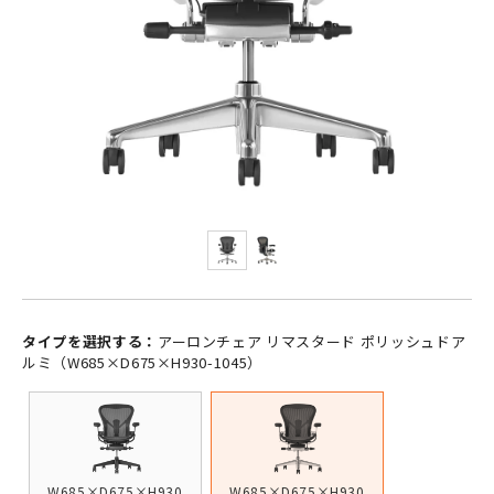
タイプを選択する：
アーロンチェア リマスタード ポリッシュドア
ルミ（W685×D675×H930-1045）
W685×D675×H930
W685×D675×H930