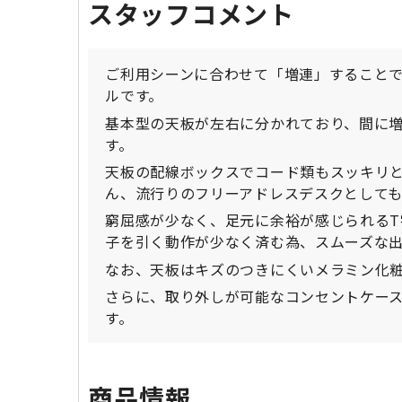
スタッフコメント
ご利用シーンに合わせて「増連」すること
ルです。
基本型の天板が左右に分かれており、間に増
す。
天板の配線ボックスでコード類もスッキリ
ん、流行りのフリーアドレスデスクとしても
窮屈感が少なく、足元に余裕が感じられるT
子を引く動作が少なく済む為、スムーズな
なお、天板はキズのつきにくいメラミン化
さらに、取り外しが可能なコンセントケー
す。
商品情報