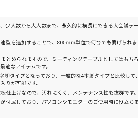
で、少人数から大人数まで、永久的に横長にできる大会議テ
連型を追加することで、800mm単位で何台でも繋げられま
とまとめられますので、ミーティングテーブルとしてはもち
最適なアイテムです。
字脚タイプとなっており、一般的な4本脚タイプと比較して
出入りが可能です。
粧板仕上げなので、汚れにくく、メンテナンス性も抜群です
スが付属しており、パソコンやモニターのご使用時に役立ち