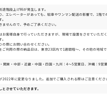
別途階段上げ料が発生します。
り、エレベーターがあっても、駐車やワンマン配送の影響で、1階で
す。
きませんので、予めご了承ください。
はお客様自身で行っていただきますが、現場で設置をさせていただ
す。
りの際にお問い合わせください。
をご利用の際の納品日は、東京23区内で1週間程～、その他の地域で
。
北・関東・中部・近畿・中国・四国・九州：4～5営業日、沖縄：9営
が2022年に変更なりました。追加でご購入される際はご注意くださ
しとさせていただきます。