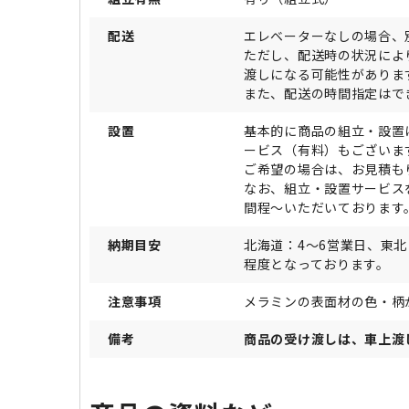
配送
エレベーターなしの場合、
ただし、配送時の状況によ
渡しになる可能性がありま
また、配送の時間指定はで
設置
基本的に商品の組立・設置
ービス（有料）もございま
ご希望の場合は、お見積も
なお、組立・設置サービス
間程～いただいております
納期目安
北海道：4～6営業日、東
程度となっております。
注意事項
メラミンの表面材の色・柄
備考
商品の受け渡しは、車上渡