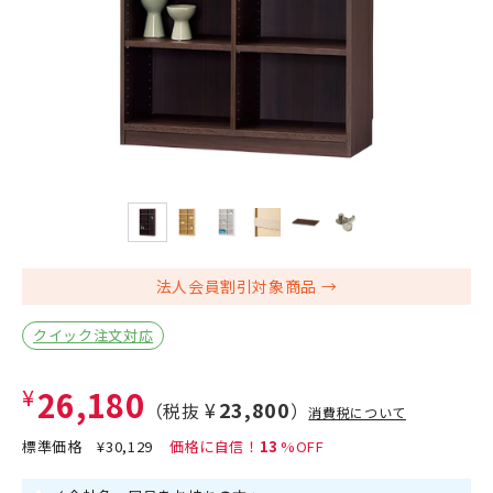
法人会員割引対象商品
クイック注文対応
¥26,180
¥23,800
（税抜
）
消費税について
標準価格
¥30,129
13