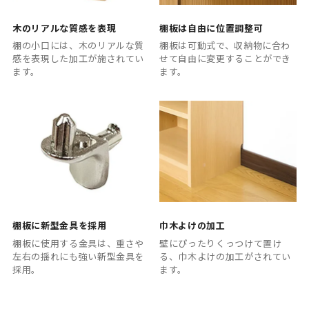
木のリアルな質感を表現
棚板は自由に位置調整可
棚の小口には、木のリアルな質
棚板は可動式で、収納物に合わ
感を表現した加工が施されてい
せて自由に変更することができ
ます。
ます。
棚板に新型金具を採用
巾木よけの加工
棚板に使用する金具は、重さや
壁にぴったりくっつけて置け
左右の揺れにも強い新型金具を
る、巾木よけの加工がされてい
採用。
ます。