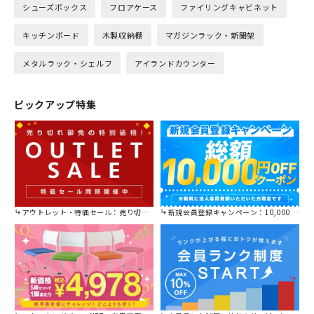
シューズボックス
フロアケース
ファイリングキャビネット
キッチンボード
木製収納棚
マガジンラック・新聞架
メタルラック・シェルフ
アイランドカウンター
ピックアップ特集
アウトレット・特価セール：売り切れ御免の特別価格！
新規会員登録キャンペーン：10,000円OFFクーポン進呈中！