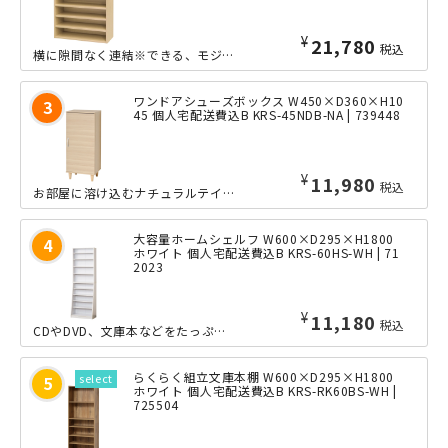
¥
21,780
税込
横に隙間なく連結※できる、モジュラーシリーズのシューズラックのワイドタイプです。...
ワンドアシューズボックス W450×D360×H10
45 個人宅配送費込B KRS-45NDB-NA | 739448
¥
11,980
税込
お部屋に溶け込むナチュラルテイストで扱いやすい、ワンドア型シューズボックスです。...
大容量ホームシェルフ W600×D295×H1800
ホワイト 個人宅配送費込B KRS-60HS-WH | 71
2023
¥
11,180
税込
CDやDVD、文庫本などをたっぷり収納できる、大容量ホームシェルフのW600タイ...
らくらく組立文庫本棚 W600×D295×H1800
ホワイト 個人宅配送費込B KRS-RK60BS-WH |
725504