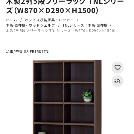
木製2列5段フリーラック TNLシリー
ズ（W870×D290×H1500）
ホーム
オフィス収納家具・ロッカー
木製収納棚・ウッドシェルフ
TNLシリーズ：木製収納棚
木製2列5段フリーラック TNLシリーズ（W870×D290×H1500）
品番/型番:
SS-FR1587TNL