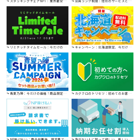
スタッキングチェアNPT：業界最安値に挑戦！
会員ランク制度：他社のサービスと比較してください。
リミテッドタイムセール：今だけの限定セール。
キャンペーン：北海道限定、今だけ送料無料！
青夏乃陣：今だけの価格！商品限定セール開催中です。
カグクロのトリセツ：初めてのお客様はこちら。
NP掛け払い：商品到着後、請求書で後から払えます。
急がない人に知って欲しい、新しい割引を始めました。