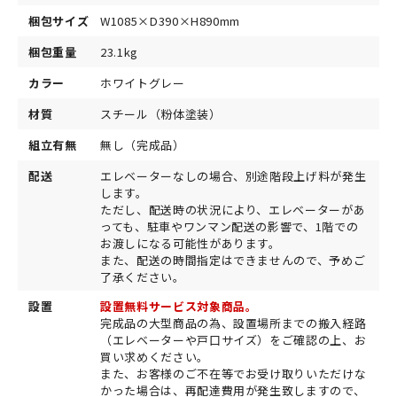
梱包サイズ
W1085×D390×H890mm
梱包重量
23.1kg
カラー
ホワイトグレー
材質
スチール（粉体塗装）
組立有無
無し（完成品）
配送
エレベーターなしの場合、別途階段上げ料が発生
します。
ただし、配送時の状況により、エレベーターがあ
っても、駐車やワンマン配送の影響で、1階での
お渡しになる可能性があります。
また、配送の時間指定はできませんので、予めご
了承ください。
設置
設置無料サービス対象商品。
完成品の大型商品の為、設置場所までの搬入経路
（エレベーターや戸口サイズ）をご確認の上、お
買い求めください。
また、お客様のご不在等でお受け取りいただけな
かった場合は、再配達費用が発生致しますので、