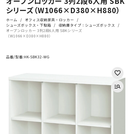
オープンロッカー 3列2段6人用 SBK
シリーズ（W1066×D380×H880）
ホーム
オフィス収納家具・ロッカー
シューズボックス・下駄箱
収納庫タイプ：シューズボックス
オープンロッカー 3列2段6人用 SBKシリーズ
（W1066×D380×H880）
品番/型番:
HK-SBK32-WG