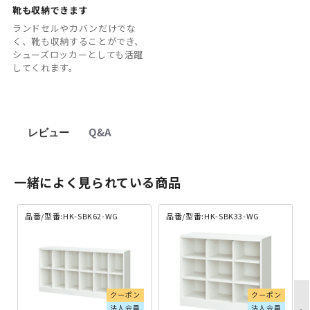
靴も収納できます
ランドセルやカバンだけでな
く、靴も収納することができ、
シューズロッカーとしても活躍
してくれます。
レビュー
Q&A
一緒によく見られている商品
品番/型番:HK-SBK62-WG
品番/型番:HK-SBK33-WG
クーポン
クーポン
法人会員
法人会員