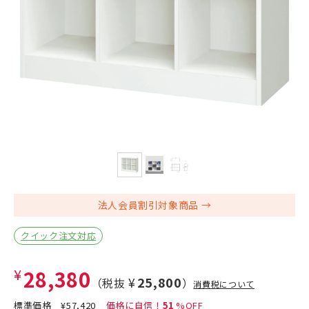
法人会員割引対象商品
クイック注文対応
¥28,380
¥25,800
（税抜
）
消費税について
標準価格
¥57,420
51