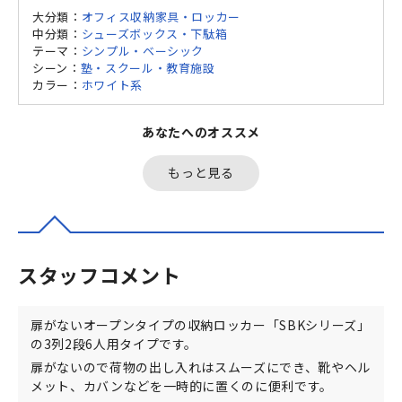
大分類：
オフィス収納家具・ロッカー
中分類：
シューズボックス・下駄箱
テーマ：
シンプル・ベーシック
シーン：
塾・スクール・教育施設
カラー：
ホワイト系
あなたへのオススメ
もっと見る
スタッフコメント
扉がないオープンタイプの収納ロッカー「SBKシリーズ」
の3列2段6人用タイプです。
扉がないので荷物の出し入れはスムーズにでき、靴やヘル
メット、カバンなどを一時的に置くのに便利です。