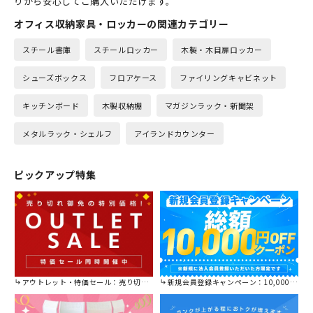
りから安心してご購入いただけます。
オフィス収納家具・ロッカーの関連カテゴリー
スチール書庫
スチールロッカー
木製・木目扉ロッカー
シューズボックス
フロアケース
ファイリングキャビネット
キッチンボード
木製収納棚
マガジンラック・新聞架
メタルラック・シェルフ
アイランドカウンター
ピックアップ特集
アウトレット・特価セール：売り切れ御免の特別価格！
新規会員登録キャンペーン：10,000円OFFクーポン進呈中！