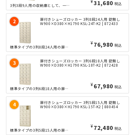
¥
31,680
税込
3列3段9人用の収納庫として、一般的なオフィス以外にも、学校、塾、病院、工場など...
扉付きシューズロッカー 3列8段24人用 錠無し
W900×D380×H1790 KSL-24T-K2 | 872433
¥
76,980
税込
標準タイプの3列8段24人用の扉付きシューズロッカーです。中身を見せない収納によ...
扉付きシューズロッカー 3列6段18人用 錠無し
W900×D380×H1790 KSL-18T-K2 | 872428
¥
67,980
税込
標準タイプの3列6段18人用の扉付きシューズロッカーです。中身を見せない収納によ...
扉付きシューズロッカー 3列5段15人用 錠無し
W900×D380×H1790 KSL-15T-K2 | 880454
¥
72,480
税込
標準タイプの3列5段15人用の扉付きシューズロッカーです。中身を見せない収納によ...