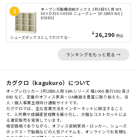
オープン可動棚収納ボックス 3列3段9人用 W9
00×D350×H900 ニューグレー SF-SBK9-NG |
858801
¥
26,290
税込
シューズボックスとしてだけでなく、オープン型の収納ボックスとしても活躍する、3列...
ランキングをもっと見る →
カグクロ（kagukuro）について
オープンロッカー 3列2段6人用 SBKシリーズ 幅1066 奥行380 高さ
880 など、定番のオフィス家具・OA機器を豊富に取り揃えた、法
人・個人事業主様向け通販サイトです。
カグクロでは、主な営業方法をインターネットに傾注すること
で、人件費や店舗運営経費を最小化し、大幅なコストカットによ
る激安販売を実現しています。
格安価格でありながら、オフィス収納家具・ロッカー、シューズ
ボックス・下駄箱などの人気アイテムを、オンラインでお見積も