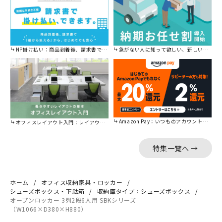
NP掛け払い：商品到着後、請求書で後から払えます。
急がない人に知って欲しい、新しい割引を始めました。
Amazon Pay：いつものアカウントで簡単に決済可能。
オフィスレイアウト入門：レイアウトの基本をご紹介。
特集一覧へ →
ホーム
オフィス収納家具・ロッカー
シューズボックス・下駄箱
収納庫タイプ：シューズボックス
オープンロッカー 3列2段6人用 SBKシリーズ
（W1066×D380×H880）