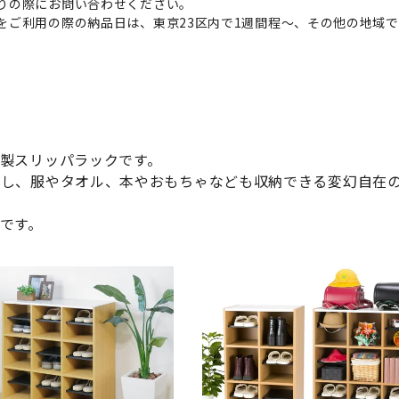
りの際にお問い合わせください。
をご利用の際の納品日は、東京23区内で1週間程～、その他の地域で
。
製スリッパラックです。
応し、服やタオル、本やおもちゃなども収納できる変幻自在
です。