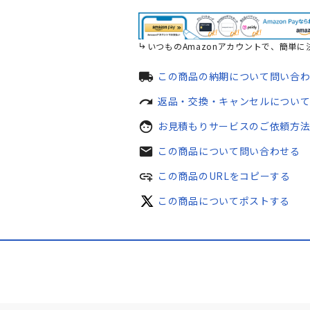
いつものAmazonアカウントで、簡単に
local_shipping
この商品の納期について問い合
redo
返品・交換・キャンセルについ
face
お見積もりサービスのご依頼方
mail
この商品について問い合わせる
add_link
この商品のURLをコピーする
この商品についてポストする