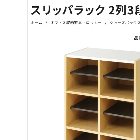
スリッパラック 2列3段
ホーム
オフィス収納家具・ロッカー
シューズボック
品