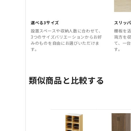
選べる3サイズ
スリッ
設置スペースや収納人数に合わせて、
棚板を
3つのサイズバリエーションからお好
両方を
みのものを自由にお選びいただけま
て、一
す。
す。
類似商品と比較する