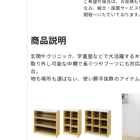
ご希望の場合は、お見積も
なお、組立・設置サービス
間程～いただいております
商品説明
玄関やクリニック、学童塾などで大活躍する木
取り外し可能な中棚で長ぐつやブーツにも対
台。
物も場所も選ばない、使い勝手抜群のアイテム