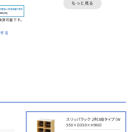
もっと見る
決済可能です。
わせる
て
法
スリッパラック 2列3段タイプ（W
550×D350×H900）