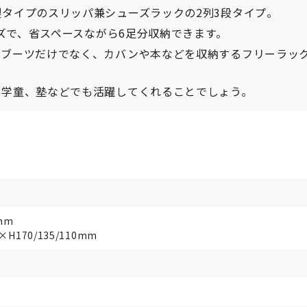
タイプのスリッパ兼シューズラックの2列3段タイプ。
イズで、省スペースながら6足分収納できます。
やブーツだけでなく、カバンや本などを収納するフリーラッ
や学童、塾などでも活躍してくれることでしょう。
mm
H170/135/110mm