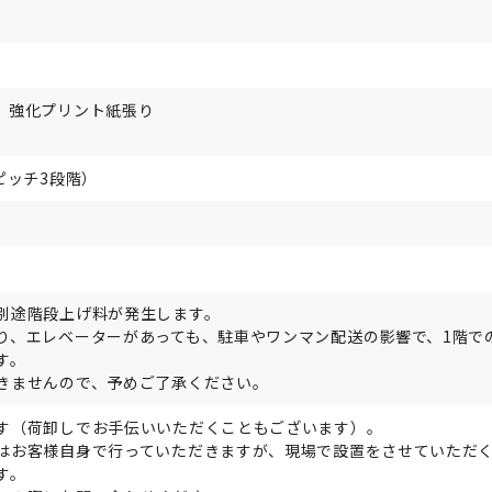
、強化プリント紙張り
ピッチ3段階）
別途階段上げ料が発生します。
り、エレベーターがあっても、駐車やワンマン配送の影響で、1階で
す。
きませんので、予めご了承ください。
す（荷卸しでお手伝いいただくこともございます）。
はお客様自身で行っていただきますが、現場で設置をさせていただ
す。