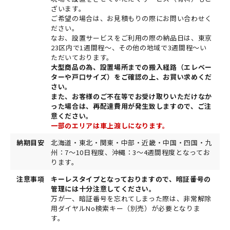
ざいます。
ご希望の場合は、お見積もりの際にお問い合わせく
ださい。
なお、設置サービスをご利用の際の納品日は、東京
23区内で1週間程～、その他の地域で3週間程～い
ただいております。
大型商品の為、設置場所までの搬入経路（エレベー
ターや戸口サイズ）をご確認の上、お買い求めくだ
さい。
また、お客様のご不在等でお受け取りいただけなか
った場合は、再配達費用が発生致しますので、ご注
意ください。
一部のエリアは車上渡しになります。
納期目安
北海道・東北・関東・中部・近畿・中国・四国・九
州：7～10日程度、沖縄：3～4週間程度となってお
ります。
注意事項
キーレスタイプとなっておりますので、暗証番号の
管理には十分注意してください。
万が一、暗証番号を忘れてしまった際は、非常解除
用ダイヤルNo検索キー（別売）が必要となりま
す。