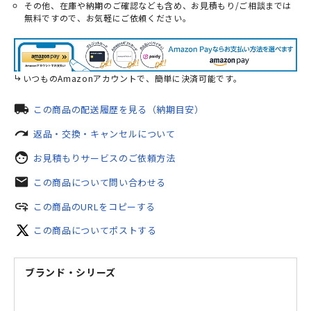
その他、在庫や納期のご確認なども含め、お見積もり/ご相談までは
無料ですので、お気軽にご依頼ください。
いつものAmazonアカウントで、簡単に決済可能です。
local_shipping
この商品の配送履歴を見る（納期目安）
redo
返品・交換・キャンセルについて
face
お見積もりサービスのご依頼方法
mail
この商品について問い合わせる
add_link
この商品のURLをコピーする
この商品についてポストする
ブランド・シリーズ