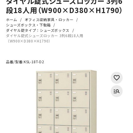
ダイヤル錠式シューズロッカー 3列6
段18人用（W900×D380×H1790）
ホーム
オフィス収納家具・ロッカー
シューズボックス・下駄箱
ダイヤル錠タイプ：シューズボックス
ダイヤル錠式シューズロッカー 3列6段18人用
（W900×D380×H1790）
品番/型番:
KSL-18T-D2