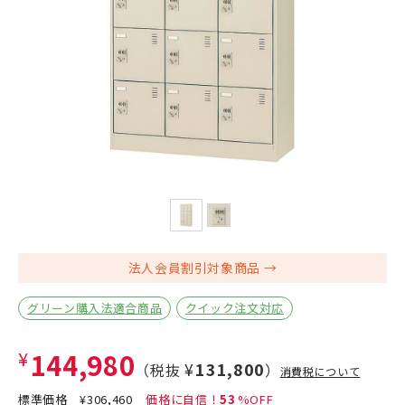
法人会員割引対象商品
グリーン購入法適合商品
クイック注文対応
¥144,980
¥131,800
（税抜
）
消費税について
標準価格
¥306,460
53