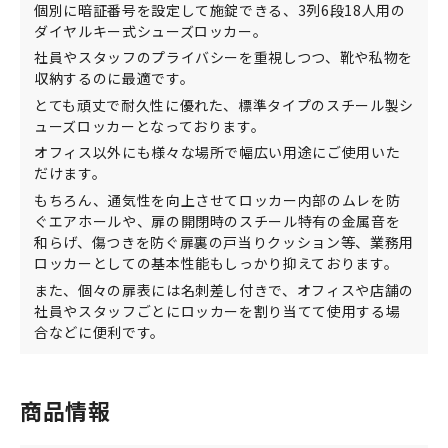
個別に暗証番号を設定して施錠できる、3列6段18人用の
ダイヤルキー式シューズロッカー。
社員やスタッフのプライバシーを重視しつつ、靴や私物を
収納するのに最適です。
とても頑丈で耐久性に優れた、標準タイプのスチール製シ
ューズロッカーとなっております。
オフィス以外にも様々な場所で幅広い用途にご使用いた
だけます。
もちろん、通気性を向上させてロッカー内部のムレを防
ぐエアホールや、扉の開閉時のスチール特有の金属音を
和らげ、傷つきを防ぐ扉裏の戸当りクッション等、業務用
ロッカーとしての基本性能もしっかり抑えております。
また、個々の扉表には名刺差し付きで、オフィスや店舗の
社員やスタッフごとにロッカーを割り当てて使用する場
合などに便利です。
商品情報