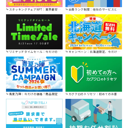
スタッキングチェアNPT：業界最安値に挑戦！
会員ランク制度：他社のサービスと比較してください。
リミテッドタイムセール：今だけの限定セール。
キャンペーン：北海道限定、今だけ送料無料！
青夏乃陣：今だけの価格！商品限定セール開催中です。
カグクロのトリセツ：初めてのお客様はこちら。