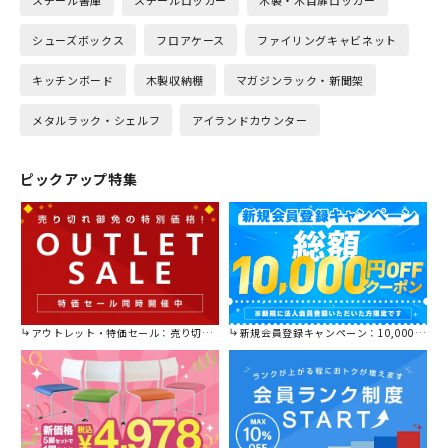
スチール書庫
スチールロッカー
木製・木目扉ロッカー
シューズボックス
フロアケース
ファイリングキャビネット
キッチンボード
木製収納棚
マガジンラック・新聞架
メタルラック・シェルフ
アイランドカウンター
ピックアップ特集
アウトレット・特価セール：売り切れ御免の特別価格！
新規会員登録キャンペーン：10,000円OFFクーポン進呈中！