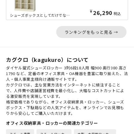
¥
26,290
税込
シューズボックスとしてだけでなく、オープン型の収納ボックスとしても活躍する、3列...
ランキングをもっと見る →
カグクロ（kagukuro）について
ダイヤル錠式シューズロッカー 3列6段18人用 幅900 奥行380 高さ
1790 など、定番のオフィス家具・OA機器を豊富に取り揃えた、法
人・個人事業主様向け通販サイトです。
カグクロでは、主な営業方法をインターネットに傾注すること
で、人件費や店舗運営経費を最小化し、大幅なコストカットによ
る激安販売を実現しています。
格安価格でありながら、オフィス収納家具・ロッカー、シューズ
ボックス・下駄箱などの人気アイテムを、オンラインでお見積も
りから安心してご購入いただけます。
オフィス収納家具・ロッカーの関連カテゴリー