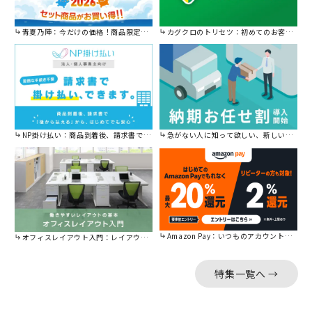
青夏乃陣：今だけの価格！商品限定セール開催中です。
カグクロのトリセツ：初めてのお客様はこちら。
NP掛け払い：商品到着後、請求書で後から払えます。
急がない人に知って欲しい、新しい割引を始めました。
Amazon Pay：いつものアカウントで簡単に決済可能。
オフィスレイアウト入門：レイアウトの基本をご紹介。
特集一覧へ →