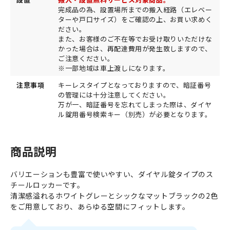
完成品の為、設置場所までの搬入経路（エレベー
ターや戸口サイズ）をご確認の上、お買い求めく
ださい。
また、お客様のご不在等でお受け取りいただけな
かった場合は、再配達費用が発生致しますので、
ご注意ください。
※一部地域は車上渡しになります。
注意事項
キーレスタイプとなっておりますので、暗証番号
の管理には十分注意してください。
万が一、暗証番号を忘れてしまった際は、ダイヤ
ル錠用番号検索キー（別売）が必要となります。
商品説明
バリエーションも豊富で使いやすい、ダイヤル錠タイプのス
チールロッカーです。
清潔感溢れるホワイトグレーとシックなマットブラックの2色
をご用意しており、あらゆる空間にフィットします。