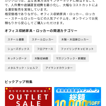
カグクロでは、主な営業方法をインターネットに傾注すること
で、人件費や店舗運営経費を最小化し、大幅なコストカットによ
る激安販売を実現しています。
格安価格でありながら、オフィス収納家具・ロッカー、ロッカ
ー・スチールロッカーなどの人気アイテムを、オンラインでお見
積もりから安心してご購入いただけます。
オフィス収納家具・ロッカーの関連カテゴリー
スチール書庫
スチールロッカー
木製・木目扉ロッカー
シューズボックス
フロアケース
ファイリングキャビネット
キッチンボード
木製収納棚
マガジンラック・新聞架
メタルラック・シェルフ
アイランドカウンター
ピックアップ特集