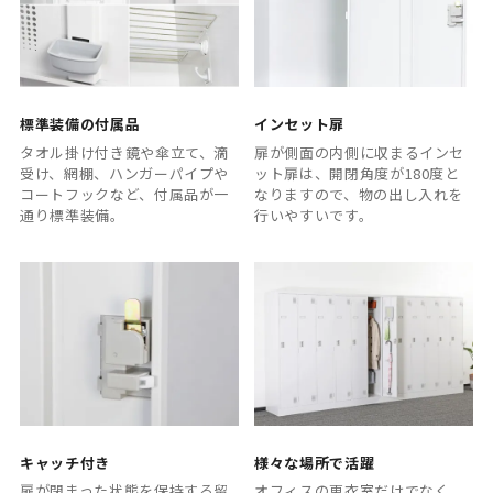
標準装備の付属品
インセット扉
タオル掛け付き鏡や傘立て、滴
扉が側面の内側に収まるインセ
受け、網棚、ハンガーパイプや
ット扉は、開閉角度が180度と
コートフックなど、付属品が一
なりますので、物の出し入れを
通り標準装備。
行いやすいです。
キャッチ付き
様々な場所で活躍
扉が閉まった状態を保持する留
オフィスの更衣室だけでなく、