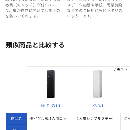
め具（キャッチ）が付いてお
スポーツ施設や学校、商業施設
り、扉が自然に開いてしまうの
などでのご使用にもピッタリの
を防いでくれます。
ロッカーです。
類似商品と比較する
✓ 表示中
HK-TLKD1N
LKA-W1
商品名
ダイヤル式 1人用ロッカー ワイド TLKシリーズ（W455×D515×H1790）
1人用シンプルスチールロッカー ワイドタイプ W455×D515×H1790 ホワイト
レビュー