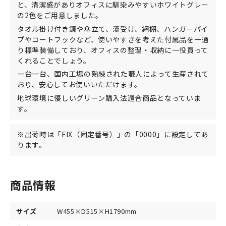
と、清潔感がありオフィスに馴染みやすいホワイトグレー
の2色をご用意しました。
タオル掛け付き鏡や傘立て、滴受け、網棚、ハンガーパイ
プやコートフックなど、使いやすさを考えた付属品を一通
り標準装備しており、オフィスの整理・収納に一役買って
くれることでしょう。
一台一台、国内工場の熟練された職人によって生産されて
おり、安心してお使いいただけます。
地球環境に優しいグリーン購入法適合商品となっていま
す。
※出荷時は「FIX（固定番号）」の「0000」に設定してあ
ります。
商品情報
サイズ
W455×D515×H1790mm