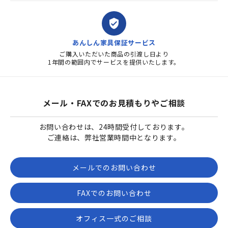
verified_user
あんしん家具保証サービス
ご購入いただいた商品の引渡し日より
1年間の範囲内でサービスを提供いたします。
メール・FAXでのお見積もりやご相談
お問い合わせは、24時間受付しております。
ご連絡は、弊社営業時間中となります。
メールでのお問い合わせ
FAXでのお問い合わせ
オフィス一式のご相談