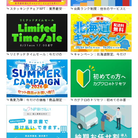
スタッキングチェアNPT：業界最安値に挑戦！
会員ランク制度：他社のサービスと比較してください。
リミテッドタイムセール：今だけの限定セール。
キャンペーン：北海道限定、今だけ送料無料！
青夏乃陣：今だけの価格！商品限定セール開催中です。
カグクロのトリセツ：初めてのお客様はこちら。