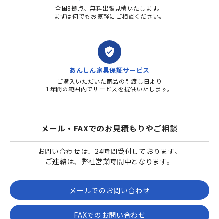
全国8拠点、無料出張見積いたします。
まずは何でもお気軽にご相談ください。
verified_user
あんしん家具保証サービス
ご購入いただいた商品の引渡し日より
1年間の範囲内でサービスを提供いたします。
メール・FAXでのお見積もりやご相談
お問い合わせは、24時間受付しております。
ご連絡は、弊社営業時間中となります。
メールでのお問い合わせ
FAXでのお問い合わせ