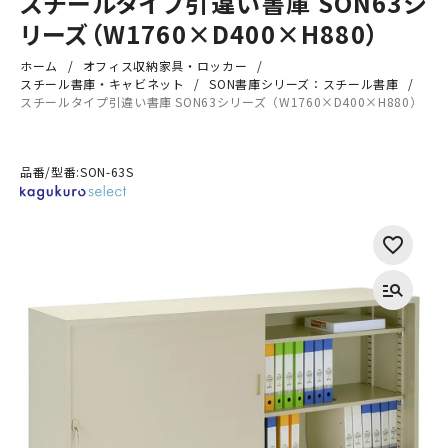
スチールタイプ引違い書庫 SON63シ
リーズ（W1760×D400×H880）
ホーム
オフィス収納家具・ロッカー
スチール書庫・キャビネット
SON書庫シリーズ：スチール書庫
スチールタイプ引違い書庫 SON63シリーズ（W1760×D400×H880）
品番/型番:
SON-63S