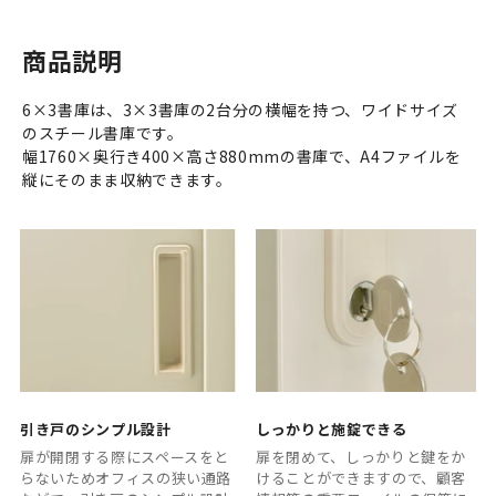
商品説明
6×3書庫は、3×3書庫の2台分の横幅を持つ、ワイドサイズ
のスチール書庫です。
幅1760×奥行き400×高さ880mmの書庫で、A4ファイルを
縦にそのまま収納できます。
引き戸のシンプル設計
しっかりと施錠できる
扉が開閉する際にスペースをと
扉を閉めて、しっかりと鍵をか
らないためオフィスの狭い通路
けることができますので、顧客