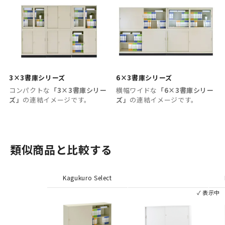
3×3書庫シリーズ
6×3書庫シリーズ
コンパクトな
「3×3書庫シリー
横幅ワイドな
「6×3書庫シリー
ズ」
の連結イメージです。
ズ」
の連結イメージです。
類似商品と比較する
Kagukuro Select
✓ 表示中