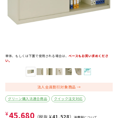
単体、もしくは下置で使用される場合は、
ベースもお買い求めくださ
い。
法人会員割引対象商品
グリーン購入法適合商品
クイック注文対応
¥45,680
¥41,528
（税抜
）
消費税について