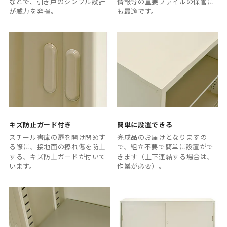
などで、引き戸のシンプル設計
情報等の重要ファイルの保管に
が威力を発揮。
も最適です。
キズ防止ガード付き
簡単に設置できる
スチール書庫の扉を開け閉めす
完成品のお届けとなりますの
る際に、接地面の擦れ傷を防止
で、組立不要で簡単に設置がで
する、キズ防止ガードが付いて
きます（上下連結する場合は、
います。
作業が必要）。