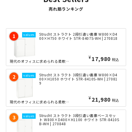
売れ筋ランキング
Strucht ストラクト 2段引違い書庫 W800×D4
00×H750 ホワイト STR-8407S-WH | 270818
¥
17,980
税込
現代のオフィスに求められる柔軟性・効率性・美しさを兼ね備えた、当店オリジナルの組...
Strucht ストラクト 3段引違い書庫 W800×D4
00×H1050 ホワイト STR-8410S-WH | 27081
9
¥
21,980
税込
現代のオフィスに求められる柔軟性・効率性・美しさを兼ね備えた、当店オリジナルの組...
Strucht ストラクト 3段引違い書庫ベースセッ
ト W800×D400×H1100 ホワイト STR-8410S
B-WH | 270848