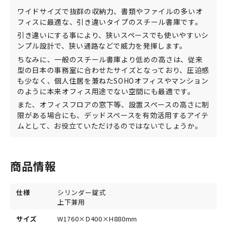
ワイドサイズで抜群の収納力、書類やファイルの多いオ
フィスに最適な、引き違いタイプのスチール書庫です。
引き違いにする事により、狭いスペースでも使いやすいシ
ンプル設計で、狭い通路などで威力を発揮します。
ちなみに、一般のスチール書庫より低めの高さは、従来
型の日本の事務室に合わせたサイズとなっており、圧迫感
も少なく、個人住居を兼ねたSOHOオフィスやマンション
のように本来オフィス用途でない空間にも最適です。
また、オフィスフロアの窓下等、設置スペースの高さに制
限がある場合にも、デッドスペースを有効活用するアイテ
ムとして、お役立ていただけるのではないでしょうか。
商品情報
仕様
シリンダー錠式
上下兼用
サイズ
W1760×D400×H880mm