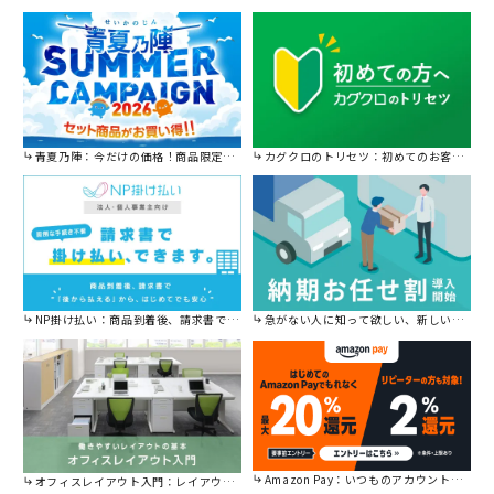
青夏乃陣：今だけの価格！商品限定セール開催中です。
カグクロのトリセツ：初めてのお客様はこちら。
NP掛け払い：商品到着後、請求書で後から払えます。
急がない人に知って欲しい、新しい割引を始めました。
Amazon Pay：いつものアカウントで簡単に決済可能。
オフィスレイアウト入門：レイアウトの基本をご紹介。