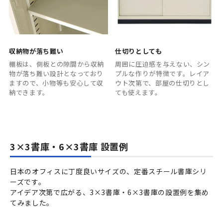
収納物が落ち難い
仕切りとしても
棚板は、側板との隙間から収納
周囲に圧迫感を与えない、シン
物が落ち難い設計となっており
プルな作りが特徴です。レイア
ますので、小物等も安心して収
ウト次第で、部屋の仕切りとし
納できます。
ても使えます。
3×3書庫・6×3書庫 設置例
日本のオフィスに丁度良いサイズの、定番スチール書庫シリ
ーズです。
アイデア次第で広がる、3×3書庫・6×3書庫の設置例を集め
てみました。