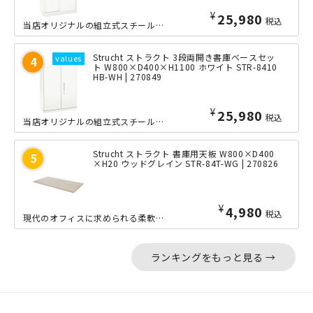
¥
25,980
税込
当店オリジナルの組立式スチール書庫「Strucht（ストラクト）」シリーズの3段...
Strucht ストラクト 3段両開き書庫ベースセッ
ト W800×D400×H1100 ホワイト STR-8410
HB-WH | 270849
¥
25,980
税込
当店オリジナルの組立式スチール書庫「Strucht（ストラクト）」シリーズの3段...
Strucht ストラクト 書庫用天板 W800×D400
×H20 ウッドグレイン STR-84T-WG | 270826
¥
4,980
税込
現代のオフィスに求められる柔軟性・効率性・美しさを兼ね備えた、当店オリジナルの組...
ランキングをもっと見る →