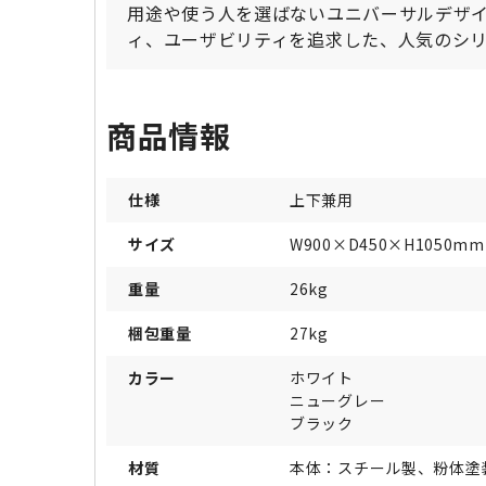
用途や使う人を選ばないユニバーサルデザ
ィ、ユーザビリティを追求した、人気のシリ
商品情報
仕様
上下兼用
サイズ
W900×D450×H1050mm
重量
26kg
梱包重量
27kg
カラー
ホワイト
ニューグレー
ブラック
材質
本体：スチール製、粉体塗