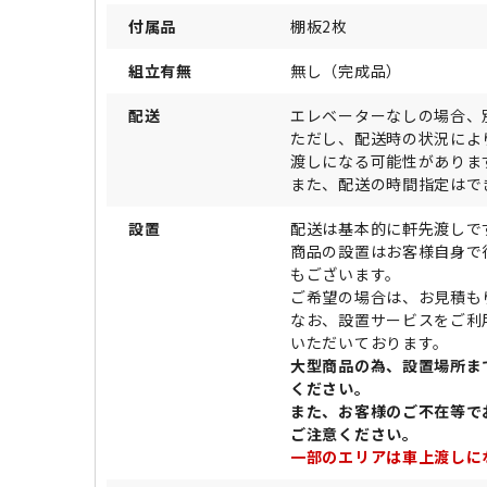
付属品
棚板2枚
組立有無
無し（完成品）
配送
エレベーターなしの場合、
ただし、配送時の状況によ
渡しになる可能性がありま
また、配送の時間指定はで
設置
配送は基本的に軒先渡しで
商品の設置はお客様自身で
もございます。
ご希望の場合は、お見積も
なお、設置サービスをご利
いただいております。
大型商品の為、設置場所ま
ください。
また、お客様のご不在等で
ご注意ください。
一部のエリアは車上渡しに