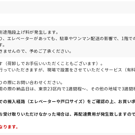
別途階段上げ料が発生します。
り、エレベーターがあっても、駐車やワンマン配送の影響で、1階で
す。
きませんので、予めご了承ください。
す（荷卸しでお手伝いいただくこともございます）。
行っていただきますが、現場で設置をさせていただくサービス（有
りの際にお問い合わせください。
用の際の納品日は、東京23区内で1週間程～、その他の地域で3週間
での搬入経路（エレベーターや戸口サイズ）をご確認の上、お買い
お受け取りいただけなかった場合は、再配達費用が発生致しますの
なります。