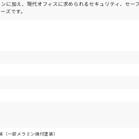
インに加え、現代オフィスに求められるセキュリティ、セー
ーズです。
装（一部メラミン焼付塗装）