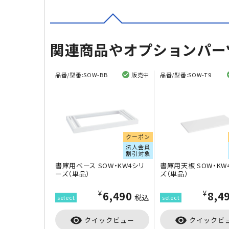
関連商品やオプションパー
品番/型番:
SOW-BB
販売中
品番/型番:
SOW-T9
クーポン
法人会員
割引対象
書庫用ベース SOW・KW4シリ
書庫用天板 SOW・KW
ーズ（単品）
ズ（単品）
¥6,490
¥8,4
税込
visibility
visibility
クイックビュー
クイックビ