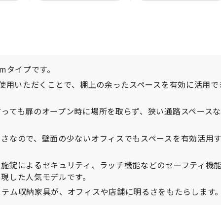
mmタイプです。
ご使用いただくことで、棚上の余ったスペースを有効に活用で
言っても扉のオープン時に場所を取らず、狭い通路スペース
高さなので、壁面の少ないオフィスでもスペースを有効活用
、施錠によるセキュリティ、ラッチ機能などのセーフティ機
実現した人気モデルです。
ステム収納家具が、オフィスや店舗に明るさをもたらします