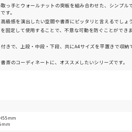
の取っ手とウォールナットの突板を組み合わせた、シンプル
ンです。
た高級感を演出したい空間や書斎にピッタリと言えるでしょ
ンを固定して使用することで、不意な可動を防ぐことができ
付きで、上段・中段・下段、共にA4サイズを平置きで収納
や書斎のコーディネートに、オススメしたいシリーズです。
H55mm
65mm