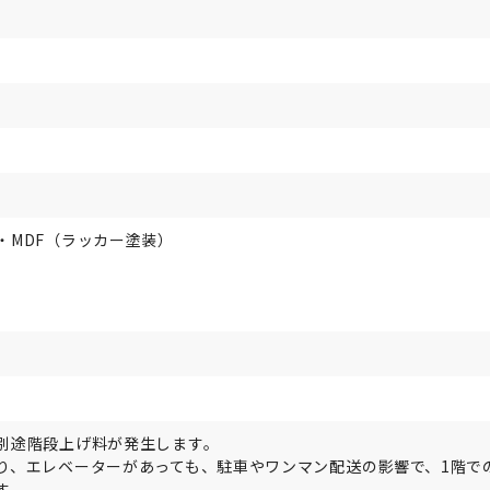
・MDF（ラッカー塗装）
）
別途階段上げ料が発生します。
り、エレベーターがあっても、駐車やワンマン配送の影響で、1階で
す。