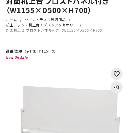
対面机上台 フロストパネル付き
（W1155×D500×H700）
ホーム
ワゴン・デスク周辺用品
机上ラック・机上台：デスクアクセサリー
対面机上台 フロストパネル付き（W1155×D500×H700）
品番/型番:
RY-TRDTP115FRO