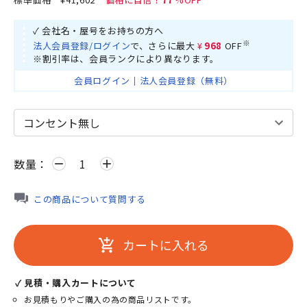
✓ 会社名・屋号をお持ちの方へ
※
法人会員登録/ログイン
で、さらに最大
¥968
OFF
※割引率は、会員ランクにより異なります。
会員ログイン
｜
法人会員登録（無料）
数量：
remove
add
この商品について質問する
カートに入れる
add_shopping_cart
✓ 見積・購入カートについて
お見積もりやご購入の為の商品リストです。