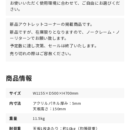
お使いいただく使用環境に合わせて、ご自由にお選びくだ
さい。
新品アウトレットコーナーの掲載商品です。
新品ですが、在庫限りとなりますので、ノークレーム・ノ
ーリターンでお願い致します。
予定数に達し次第、セールは終了いたします。
売り切れの際はご容赦ください。
商品情報
サイズ
W1155×D500×H700mm
内寸法
アクリルパネル厚み：5mm
天板高さ：150mm
重量
11.5kg
耐荷重
天板1枚あたり：約10kg（均等荷重）