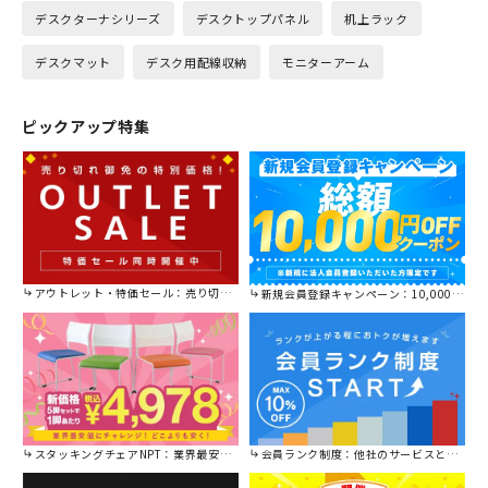
デスクターナシリーズ
デスクトップパネル
机上ラック
デスクマット
デスク用配線収納
モニターアーム
ピックアップ特集
アウトレット・特価セール：売り切れ御免の特別価格！
新規会員登録キャンペーン：10,000円OFFクーポン進呈中！
スタッキングチェアNPT：業界最安値に挑戦！
会員ランク制度：他社のサービスと比較してください。