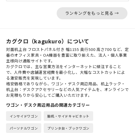
ランキングをもっと見る →
カグクロ（kagukuro）について
対面机上台 フロストパネル付き 幅1155 奥行500 高さ700 など、定
番のオフィス家具・OA機器を豊富に取り揃えた、法人・個人事業
主様向け通販サイトです。
カグクロでは、主な営業方法をインターネットに傾注すること
で、人件費や店舗運営経費を最小化し、大幅なコストカットによ
る激安販売を実現しています。
格安価格でありながら、ワゴン・デスク周辺用品、机上ラック・
机上台：デスクアクセサリーなどの人気アイテムを、オンラインで
お見積もりから安心してご購入いただけます。
ワゴン・デスク周辺用品の関連カテゴリー
インサイドワゴン
脇机・サイドキャビネット
パーソナルワゴン
プリンタ台・ブックワゴン