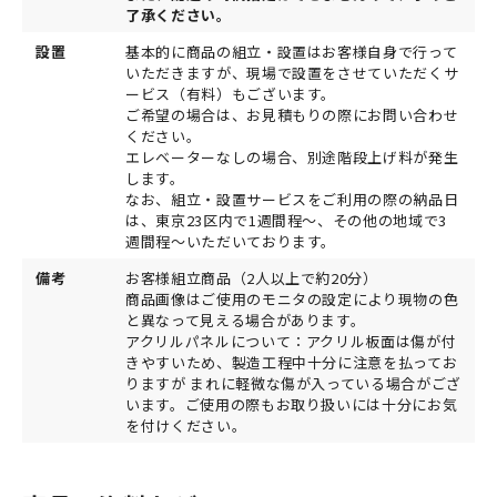
了承ください。
設置
基本的に商品の組立・設置はお客様自身で行って
いただきますが、現場で設置をさせていただくサ
ービス（有料）もございます。
ご希望の場合は、お見積もりの際にお問い合わせ
ください。
エレベーターなしの場合、別途階段上げ料が発生
します。
なお、組立・設置サービスをご利用の際の納品日
は、東京23区内で1週間程～、その他の地域で3
週間程～いただいております。
備考
お客様組立商品（2人以上で約20分）
商品画像はご使用のモニタの設定により現物の色
と異なって見える場合があります。
アクリルパネルについて：アクリル板面は傷が付
きやすいため、製造工程中十分に注意を払ってお
りますが まれに軽微な傷が入っている場合がござ
います。ご使用の際もお取り扱いには十分にお気
を付けください。