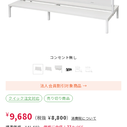
コンセント無し
法人会員割引対象商品
クイック注文対応
売り切り商品
¥9,680
¥8,800
（税抜
）
消費税について
標準価格
¥41,602
77