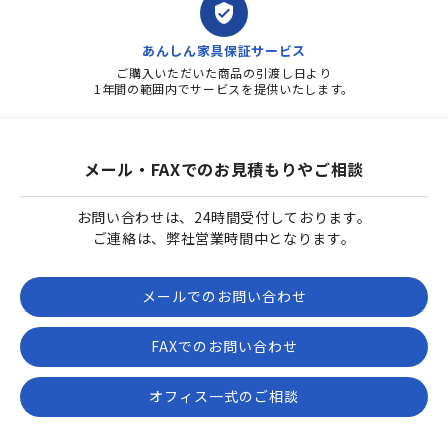
verified_user
あんしん家具保証サービス
ご購入いただいた商品の引渡し日より
1年間の範囲内でサービスを提供いたします。
メール・FAXでのお見積もりやご相談
お問い合わせは、24時間受付しております。
ご連絡は、弊社営業時間中となります。
メールでのお問い合わせ
FAXでのお問い合わせ
オフィス一式のご相談