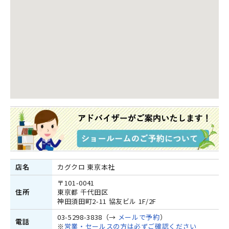
店名
カグクロ 東京本社
〒101-0041
住所
東京都 千代田区
神田須田町2-11 協友ビル 1F/2F
03-5298-3838（→
メールで予約
）
電話
※
営業・セールスの方は必ずご確認ください