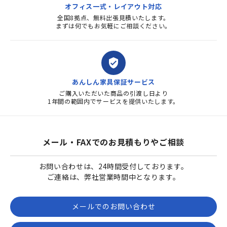
オフィス一式・レイアウト対応
全国8拠点、無料出張見積いたします。
まずは何でもお気軽にご相談ください。
verified_user
あんしん家具保証サービス
ご購入いただいた商品の引渡し日より
1年間の範囲内でサービスを提供いたします。
メール・FAXでのお見積もりやご相談
お問い合わせは、24時間受付しております。
ご連絡は、弊社営業時間中となります。
メールでのお問い合わせ