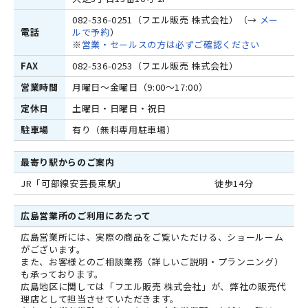
082-536-0251（フエル販売 株式会社）（→
メー
電話
ルで予約
）
※
営業・セールスの方は必ずご確認ください
FAX
082-536-0253（フエル販売 株式会社）
営業時間
月曜日～金曜日（9:00～17:00）
定休日
土曜日・日曜日・祝日
駐車場
有り（無料専用駐車場）
最寄り駅からのご案内
JR「可部線安芸長束駅」
徒歩14分
広島営業所のご利用にあたって
広島営業所には、実際の商品をご覧いただける、ショールーム
がございます。
また、お客様とのご相談業務（詳しいご説明・プランニング）
も承っております。
広島地区に関しては「フエル販売 株式会社」が、弊社の販売代
理店として担当させていただきます。