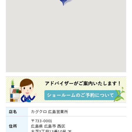
店名
カグクロ 広島営業所
〒733-0001
住所
広島県 広島市 西区
大芝3丁目13番10号 2F