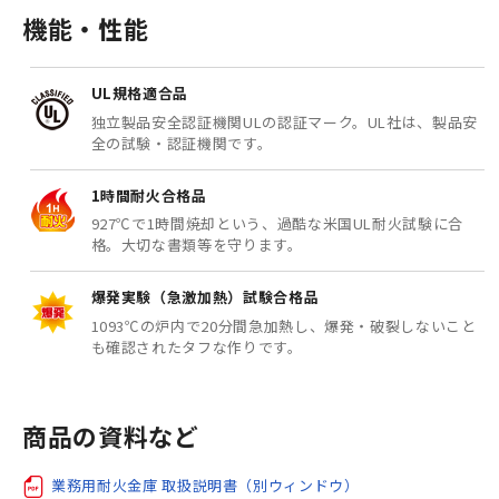
機能・性能
UL規格適合品
独立製品安全認証機関ULの認証マーク。UL社は、製品安
全の試験・認証機関です。
1時間耐火合格品
927℃で1時間焼却という、過酷な米国UL耐火試験に合
格。大切な書類等を守ります。
爆発実験（急激加熱）試験合格品
1093℃の炉内で20分間急加熱し、爆発・破裂しないこと
も確認されたタフな作りです。
商品の資料など
業務用耐火金庫 取扱説明書（別ウィンドウ）