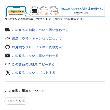
いつものAmazonアカウントで、簡単に決済可能です。
local_shipping
この商品の納期について問い合わせる
redo
返品・交換・キャンセルについて
face
お見積もりサービスのご依頼方法
mail
この商品について問い合わせる
add_link
この商品のURLをコピーする
この商品についてポストする
この商品の関連キーワード
ダイヤル式