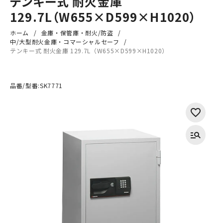
テンキー式 耐火金庫
129.7L（W655×D599×H1020）
ホーム
金庫・保管庫・耐火/防盗
中/大型耐火金庫・コマーシャルセーフ
テンキー式 耐火金庫 129.7L（W655×D599×H1020）
品番/型番:
SK7771