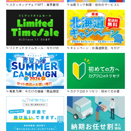
スタッキングチェアNPT：業界最安値に挑戦！
会員ランク制度：他社のサービスと比較してください。
リミテッドタイムセール：今だけの限定セール。
キャンペーン：北海道限定、今だけ送料無料！
青夏乃陣：今だけの価格！商品限定セール開催中です。
カグクロのトリセツ：初めてのお客様はこちら。