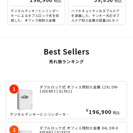
税込
税込
デジタルテンキーとシリンダー
ハイセキュリティなダブルドア
キーによるダブルロック式を採
を装備した、テンキー式のダブ
用した、オフィス用耐火金庫の
ルドア耐火金庫の容量24Lタイプ
容量129Lタイプです。シリンダ
です。テンキー＋鍵付きのダブ
ーキーを開錠した状態であ...
ルロックに加え、内扉もシ...
Best Sellers
売れ筋ランキング
ダブルロック式 オフィス用耐火金庫 129L DM-
100EKR3 | 619821
¥
196,900
税込
デジタルテンキーとシリンダーキーによるダブルロック式を採用した、オフィス用耐火金...
ダブルロック式 オフィス用耐火金庫 84L DM-0
80EKR3 | 619820