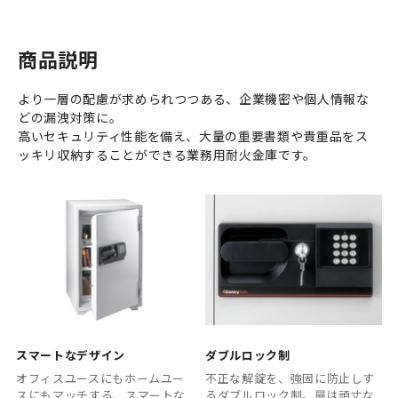
商品説明
より一層の配慮が求められつつある、企業機密や個人情報な
どの漏洩対策に。
高いセキュリティ性能を備え、大量の重要書類や貴重品をス
ッキリ収納することができる業務用耐火金庫です。
スマートなデザイン
ダブルロック制
オフィスユースにもホームユー
不正な解錠を、強固に防止しす
スにもマッチする、スマートな
るダブルロック制。扉は頑丈な