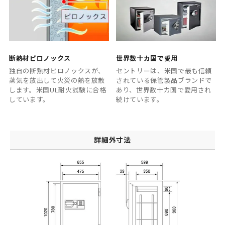
断熱材ピロノックス
世界数十カ国で愛用
独自の断熱材ピロノックスが、
セントリーは、米国で最も信頼
蒸気を放出して火災の熱を放散
されている保管製品ブランドで
します。米国UL耐火試験に合格
あり、世界数十カ国で愛用され
しています。
続けています。
詳細外寸法