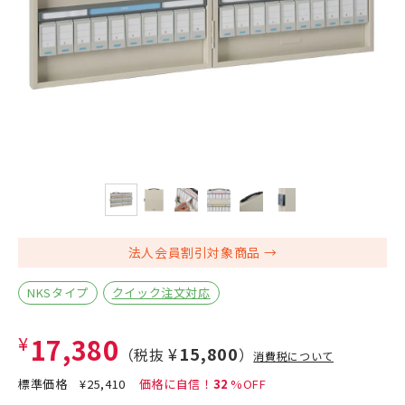
法人会員割引対象商品
NKSタイプ
クイック注文対応
¥17,380
¥15,800
（税抜
）
消費税について
標準価格
¥25,410
32