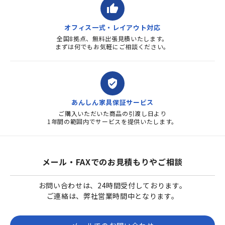
thumb_up
オフィス一式・レイアウト対応
全国8拠点、無料出張見積いたします。
まずは何でもお気軽にご相談ください。
verified_user
あんしん家具保証サービス
ご購入いただいた商品の引渡し日より
1年間の範囲内でサービスを提供いたします。
メール・FAXでのお見積もりやご相談
お問い合わせは、24時間受付しております。
ご連絡は、弊社営業時間中となります。