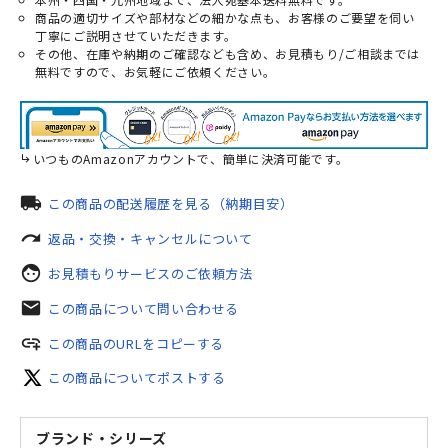
商品の適切サイズや部材などの細かな点も、お客様のご要望を伺い
丁寧にご説明させていただきます。
その他、在庫や納期のご確認なども含め、お見積もり/ご相談までは
無料ですので、お気軽にご依頼ください。
いつものAmazonアカウントで、簡単に決済可能です。
local_shipping
この商品の配送履歴を見る（納期目安）
redo
返品・交換・キャンセルについて
face
お見積もりサービスのご依頼方法
mail
この商品について問い合わせる
add_link
この商品のURLをコピーする
この商品についてポストする
ブランド・シリーズ