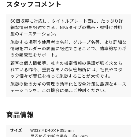
スタッフコメント
60個収容に対応し、タイトルプレート面に、たっぷり詳
細な情報を記述できる、NKSタイプの携帯・壁掛け共用
型のキーステーション。
施錠する場所や使用者の名前、グループ名等、より詳細な
情報をホルダーの表面に記述できることで、効率的なカギ
の分類管理をサポート。
顧客の個人情報等、社内の機密情報の保護が強く求めら
れている昨今、重要なモノの保管場所には、社員やスタ
ッフ個々が責任を持って施錠することが大切です。
施錠の後のカギの管理の効率化と安全対策に最適なキース
テーションを、この機会に是非ご検討ください。
商品情報
サイズ
W333×D40×H395mm
吊るせるカギの長さ：約65mm