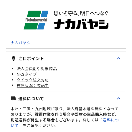
ナカバヤシ
expand_less
注目ポイント
emoji_objects
法人会員割引対象商品
NKSタイプ
クイック注文対応
欠品中
expand_less
送料について
local_shipping
本州・四国・九州地域に限り、法人宛基本送料無料となって
おりますが、
設置作業を伴う場合や部材の単品購入時など、
別途送料が発生する場合もございます。
詳しくは「
送料につ
いて
」をご確認ください。