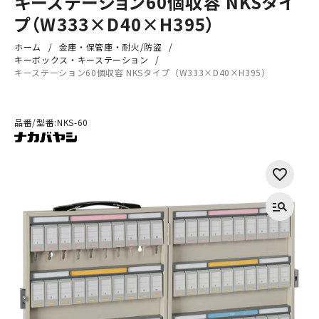
キーステーション60個収容 NKSタイ
プ（W333×D40×H395）
ホーム
金庫・保管庫・耐火/防盗
キーボックス・キーステーション
キーステーション60個収容 NKSタイプ（W333×D40×H395）
品番/型番:
NKS-60