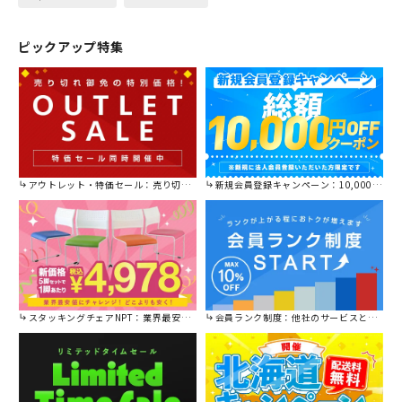
ピックアップ特集
アウトレット・特価セール：売り切れ御免の特別価格！
新規会員登録キャンペーン：10,000円OFFクーポン進呈中！
スタッキングチェアNPT：業界最安値に挑戦！
会員ランク制度：他社のサービスと比較してください。