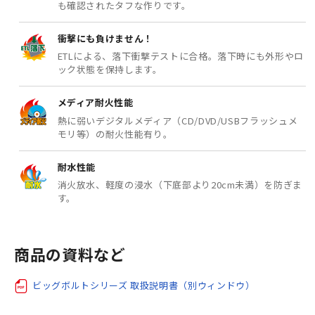
も確認されたタフな作りです。
衝撃にも負けません！
ETLによる、落下衝撃テストに合格。落下時にも外形やロ
ック状態を保持します。
メディア耐火性能
熱に弱いデジタルメディア（CD/DVD/USBフラッシュメ
モリ等）の耐火性能有り。
耐水性能
消火放水、軽度の浸水（下底部より20cm未満）を防ぎま
す。
商品の資料など
ビッグボルトシリーズ 取扱説明書（別ウィンドウ）