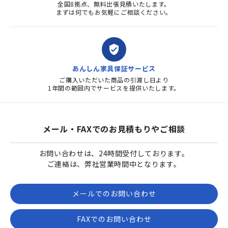
全国8拠点、無料出張見積いたします。
まずは何でもお気軽にご相談ください。
verified_user
あんしん家具保証サービス
ご購入いただいた商品の引渡し日より
1年間の範囲内でサービスを提供いたします。
メール・FAXでのお見積もりやご相談
お問い合わせは、24時間受付しております。
ご連絡は、弊社営業時間中となります。
メールでのお問い合わせ
FAXでのお問い合わせ