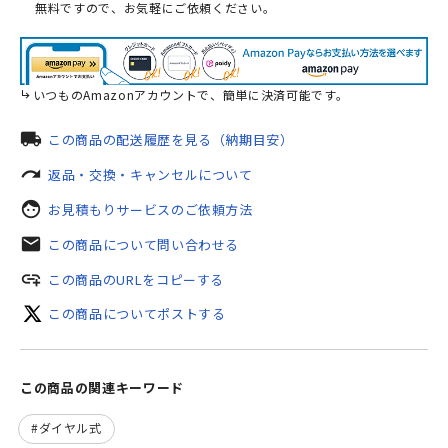
無料ですので、お気軽にご依頼ください。
いつものAmazonアカウントで、簡単に決済可能です。
local_shipping
この商品の配送履歴を見る（納期目安）
redo
返品・交換・キャンセルについて
face
お見積もりサービスのご依頼方法
mail
この商品について問い合わせる
add_link
この商品のURLをコピーする
この商品についてポストする
この商品の関連キーワード
ダイヤル式