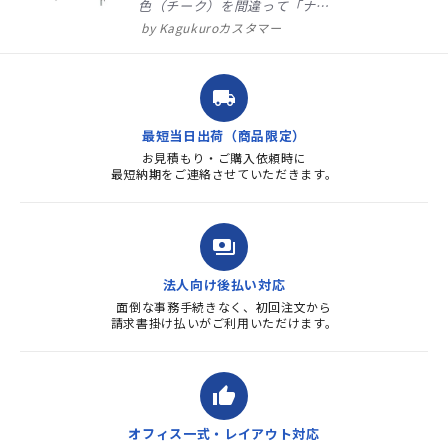
色（チーク）を間違って「ナチ
ュラル」としてしまいました。
Kagukuroカスタマー
注文確定時に気付き、変更メー
ルを送ると直ぐに対応ください
ました。商品到着も早く、品
local_shipping
質・使いやすさで満足していま
す。また、リピートするときは
最短当日出荷（商品限定）
よろしくお...
お見積もり・ご購入依頼時に
最短納期をご連絡させていただきます。
payments
法人向け後払い対応
面倒な事務手続きなく、初回注文から
請求書掛け払いがご利用いただけます。
thumb_up
オフィス一式・レイアウト対応