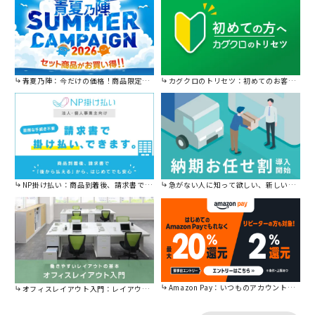
青夏乃陣：今だけの価格！商品限定セール開催中です。
カグクロのトリセツ：初めてのお客様はこちら。
NP掛け払い：商品到着後、請求書で後から払えます。
急がない人に知って欲しい、新しい割引を始めました。
Amazon Pay：いつものアカウントで簡単に決済可能。
オフィスレイアウト入門：レイアウトの基本をご紹介。