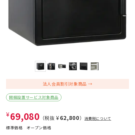
法人会員割引対象商品
開梱設置サービス対象商品
¥69,080
¥62,800
（税抜
）
消費税について
標準価格
オープン価格