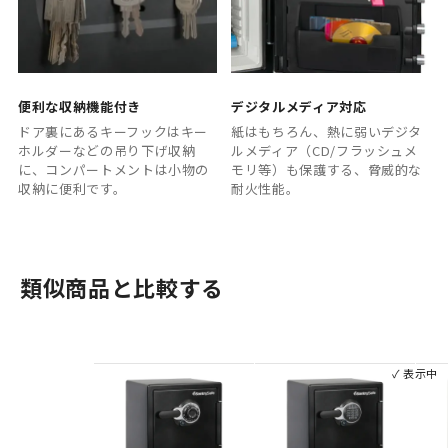
便利な収納機能付き
デジタルメディア対応
ドア裏にあるキーフックはキー
紙はもちろん、熱に弱いデジタ
ホルダーなどの吊り下げ収納
ルメディア（CD/フラッシュメ
に、コンパートメントは小物の
モリ等）も保護する、脅威的な
収納に便利です。
耐火性能。
類似商品と比較する
✓ 表示中