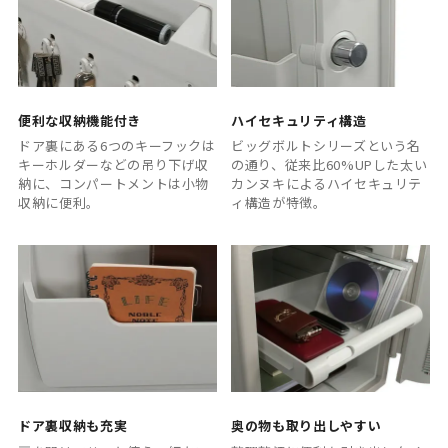
便利な収納機能付き
ハイセキュリティ構造
ドア裏にある6つのキーフックは
ビッグボルトシリーズという名
キーホルダーなどの吊り下げ収
の通り、従来比60%UPした太い
納に、コンパートメントは小物
カンヌキによるハイセキュリテ
収納に便利。
ィ構造が特徴。
ドア裏収納も充実
奥の物も取り出しやすい