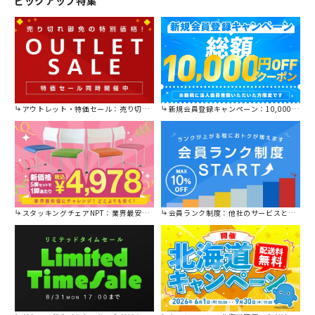
ピックアップ特集
アウトレット・特価セール：売り切れ御免の特別価格！
新規会員登録キャンペーン：10,000円OFFクーポン進呈中！
スタッキングチェアNPT：業界最安値に挑戦！
会員ランク制度：他社のサービスと比較してください。