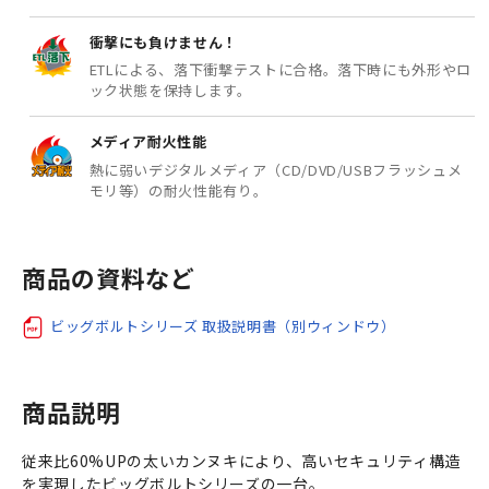
衝撃にも負けません！
ETLによる、落下衝撃テストに合格。落下時にも外形やロ
ック状態を保持します。
メディア耐火性能
熱に弱いデジタルメディア（CD/DVD/USBフラッシュメ
モリ等）の耐火性能有り。
商品の資料など
ビッグボルトシリーズ 取扱説明書（別ウィンドウ）
商品説明
従来比60%UPの太いカンヌキにより、高いセキュリティ構造
を実現したビッグボルトシリーズの一台。