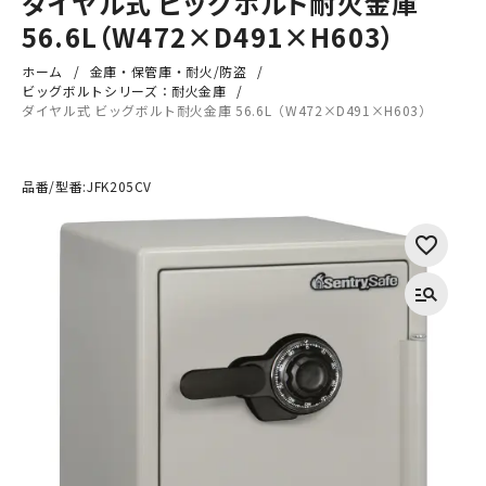
ダイヤル式 ビッグボルト耐火金庫
56.6L（W472×D491×H603）
ホーム
金庫・保管庫・耐火/防盗
ビッグボルトシリーズ：耐火金庫
ダイヤル式 ビッグボルト耐火金庫 56.6L（W472×D491×H603）
品番/型番:
JFK205CV