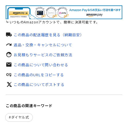
いつものAmazonアカウントで、簡単に決済可能です。
local_shipping
この商品の配送履歴を見る（納期目安）
redo
返品・交換・キャンセルについて
face
お見積もりサービスのご依頼方法
mail
この商品について問い合わせる
add_link
この商品のURLをコピーする
この商品についてポストする
この商品の関連キーワード
ダイヤル式