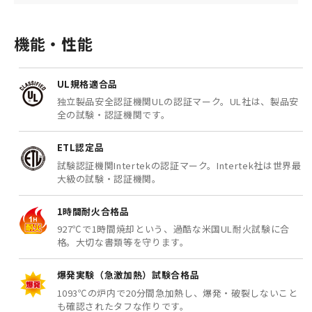
機能・性能
UL規格適合品
独立製品安全認証機関ULの認証マーク。UL社は、製品安
全の試験・認証機関です。
ETL認定品
試験認証機関Intertekの認証マーク。Intertek社は世界最
大級の試験・認証機関。
1時間耐火合格品
927℃で1時間焼却という、過酷な米国UL耐火試験に合
格。大切な書類等を守ります。
爆発実験（急激加熱）試験合格品
1093℃の炉内で20分間急加熱し、爆発・破裂しないこと
も確認されたタフな作りです。