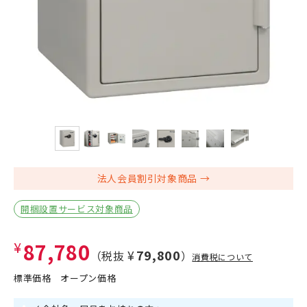
法人会員割引対象商品
開梱設置サービス対象商品
¥87,780
¥79,800
（税抜
）
消費税について
標準価格
オープン価格