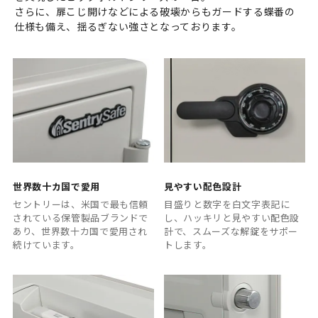
さらに、扉こじ開けなどによる破壊からもガードする蝶番の
仕様も備え、揺るぎない強さとなっております。
世界数十カ国で愛用
見やすい配色設計
セントリーは、米国で最も信頼
目盛りと数字を白文字表記に
されている保管製品ブランドで
し、ハッキリと見やすい配色設
あり、世界数十カ国で愛用され
計で、スムーズな解錠をサポー
続けています。
トします。