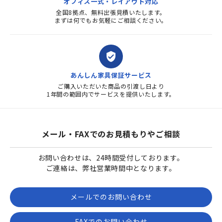
オフィス一式・レイアウト対応
全国8拠点、無料出張見積いたします。
まずは何でもお気軽にご相談ください。
verified_user
あんしん家具保証サービス
ご購入いただいた商品の引渡し日より
1年間の範囲内でサービスを提供いたします。
メール・FAXでのお見積もりやご相談
お問い合わせは、24時間受付しております。
ご連絡は、弊社営業時間中となります。
メールでのお問い合わせ
FAXでのお問い合わせ