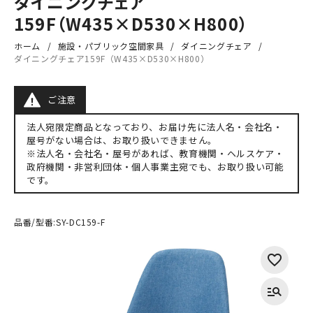
ダイニングチェア
159F（W435×D530×H800）
ホーム
施設・パブリック空間家具
ダイニングチェア
ダイニングチェア159F（W435×D530×H800）
ご注意
法人宛限定商品となっており、お届け先に法人名・会社名・
屋号がない場合は、お取り扱いできません。
※法人名・会社名・屋号があれば、教育機関・ヘルスケア・
政府機関・非営利団体・個人事業主宛でも、お取り扱い可能
です。
品番/型番:
SY-DC159-F