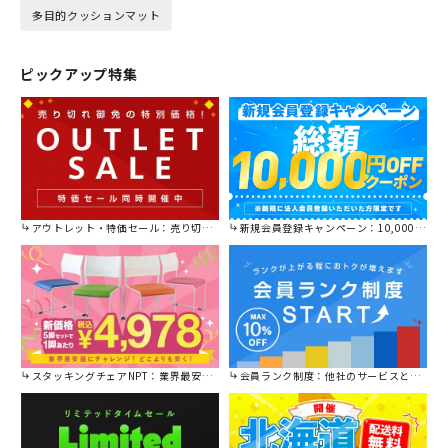
多目的クッションマット
ピックアップ特集
アウトレット・特価セール：売り切れ御免の特別価格！
新規会員登録キャンペーン：10,000円OFFクーポン進呈中！
スタッキングチェアNPT：業界最安値に挑戦！
会員ランク制度：他社のサービスと比較してください。