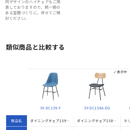
同デザインのハイチェアもご用
意しておりますので、統一感の
ある空間づくりに、併せてご検
討ください。
類似商品と比較する
✓ 表示中
SY-DC159-F
SY-DC158A-DG
商品名
ダイニングチェア159F（W435×D530×H800）
ダイニングチェア158A W430×D545×H790 ダークグレー