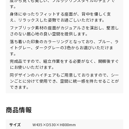
度から見ても美しい、ブルックリンスタイルのチェアで
す。
身体にゆったりフィットする座面が、背中を優しく支
え、リラックスした姿勢でお過ごしいただけます。
ファブリック素材の座面がカジュアルさを演出し、堅苦し
さのない居心地の良い空間を提供します。
落ち着いた印象のカラーリングとなっており、ブルー、ラ
イトグレー、ダークグレーの3色からお選びいただけま
す。
完成品ですので、組立作業をする必要がなく、開梱後すぐ
にお使いいただけます。
同デザインのハイチェアもご用意しておりますので、シー
ンごとに分けて使用でき、空間に統一感を持たせることが
できます。
商品情報
サイズ
W435×D530×H800mm