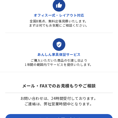
thumb_up
オフィス一式・レイアウト対応
全国8拠点、無料出張見積いたします。
まずは何でもお気軽にご相談ください。
verified_user
あんしん家具保証サービス
ご購入いただいた商品の引渡し日より
1年間の範囲内でサービスを提供いたします。
メール・FAXでのお見積もりやご相談
お問い合わせは、24時間受付しております。
ご連絡は、弊社営業時間中となります。