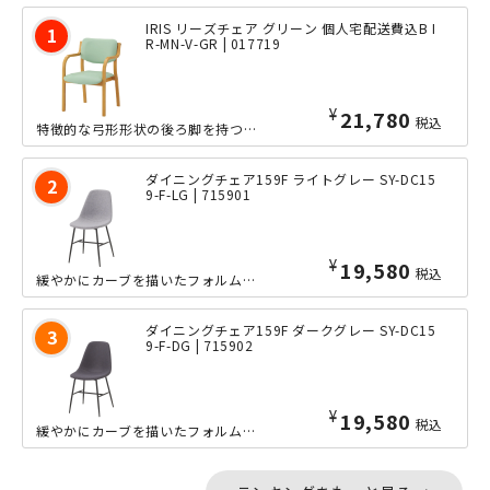
IRIS リーズチェア グリーン 個人宅配送費込B I
R-MN-V-GR | 017719
¥
21,780
税込
特徴的な弓形形状の後ろ脚を持つ、ダイニングチェア。上からの圧力が分散し、安定性に...
ダイニングチェア159F ライトグレー SY-DC15
9-F-LG | 715901
¥
19,580
税込
緩やかにカーブを描いたフォルムが特徴的で360度どの角度から見ても美しい、ブルッ...
ダイニングチェア159F ダークグレー SY-DC15
9-F-DG | 715902
¥
19,580
税込
緩やかにカーブを描いたフォルムが特徴的で360度どの角度から見ても美しい、ブルッ...