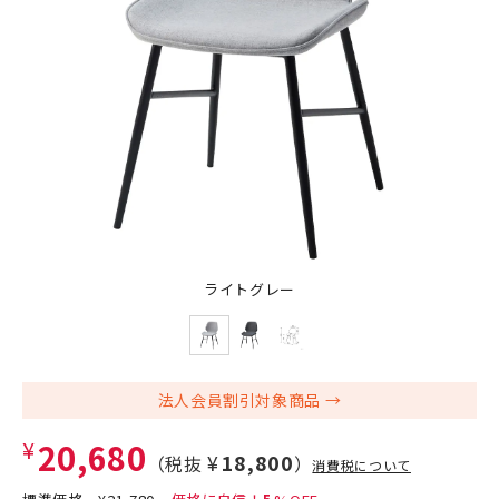
ライトグレー
法人会員割引対象商品
¥20,680
¥18,800
（税抜
）
消費税について