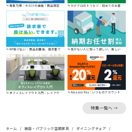
青夏乃陣：今だけの価格！商品限定セール開催中です。
カグクロのトリセツ：初めてのお客様はこちら。
NP掛け払い：商品到着後、請求書で後から払えます。
急がない人に知って欲しい、新しい割引を始めました。
Amazon Pay：いつものアカウントで簡単に決済可能。
オフィスレイアウト入門：レイアウトの基本をご紹介。
特集一覧へ →
ホーム
施設・パブリック空間家具
ダイニングチェア