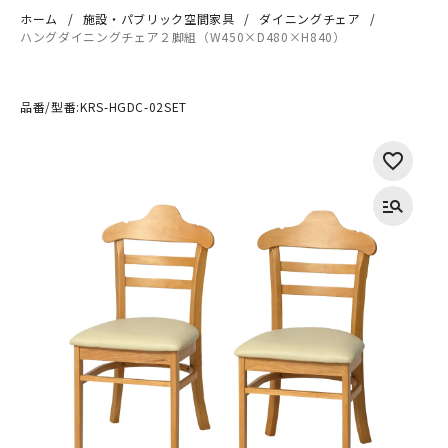
ホーム
施設・パブリック空間家具
ダイニングチェア
ハングダイニングチェア２脚組（W450×D480×H840）
品番/型番:
KRS-HGDC-02SET