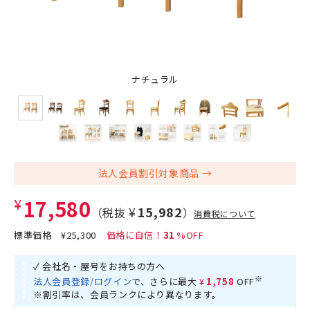
ナチュラル
法人会員割引対象商品
¥17,580
¥15,982
（税抜
）
消費税について
標準価格
¥25,300
31
✓ 会社名・屋号をお持ちの方へ
※
法人会員登録/ログイン
で、さらに最大
¥1,758
OFF
※割引率は、会員ランクにより異なります。