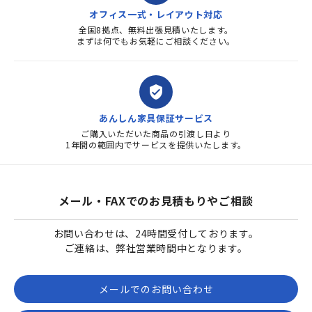
オフィス一式・レイアウト対応
全国8拠点、無料出張見積いたします。
まずは何でもお気軽にご相談ください。
verified_user
あんしん家具保証サービス
ご購入いただいた商品の引渡し日より
1年間の範囲内でサービスを提供いたします。
メール・FAXでのお見積もりやご相談
お問い合わせは、24時間受付しております。
ご連絡は、弊社営業時間中となります。
メールでのお問い合わせ