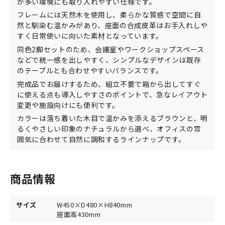
が多い環境にも取り入れやすい仕様です。
フレームには天然木を使用し、柔らかな質感で空間に自
然と馴染む温かみがあり、座面の合成皮革はお手入れしや
すく日常使いに向いた素材となっています。
同色2脚セットのため、会議室やワークショップスペース
などで統一感を出しやすく、シンプルなデザインは既存
のテーブルとも合わせやすいバランスです。
完成品でお届けするため、組立不要で箱から出してすぐ
に使える点も導入しやすさのポイントで、急なレイアウト
変更や施設向けにも便利です。
カラーは落ち着いた木目で温かみを添えるブラウンと、明
るくやさしい印象のナチュラルから選べ、オフィスの雰
囲気に合わせて自然に調和するラインナップです。
商品情報
サイズ
W450×D480×H840mm
座面高430mm