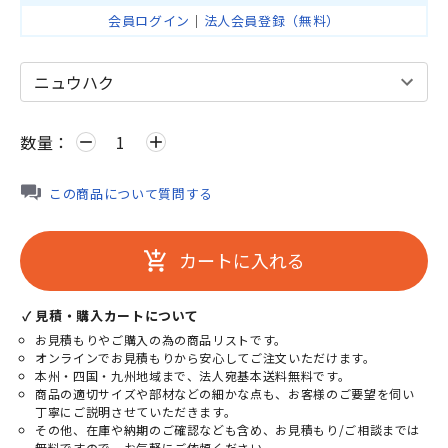
会員ログイン
｜
法人会員登録（無料）
数量：
remove
add
この商品について質問する
カートに入れる
add_shopping_cart
✓ 見積・購入カートについて
お見積もりやご購入の為の商品リストです。
オンラインでお見積もりから安心してご注文いただけます。
本州・四国・九州地域まで、法人宛基本送料無料です。
商品の適切サイズや部材などの細かな点も、お客様のご要望を伺い
丁寧にご説明させていただきます。
その他、在庫や納期のご確認なども含め、お見積もり/ご相談までは
無料ですので、お気軽にご依頼ください。