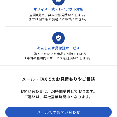
オフィス一式・レイアウト対応
全国8拠点、無料出張見積いたします。
まずは何でもお気軽にご相談ください。
verified_user
あんしん家具保証サービス
ご購入いただいた商品の引渡し日より
1年間の範囲内でサービスを提供いたします。
メール・FAXでのお見積もりやご相談
お問い合わせは、24時間受付しております。
ご連絡は、弊社営業時間中となります。
メールでのお問い合わせ