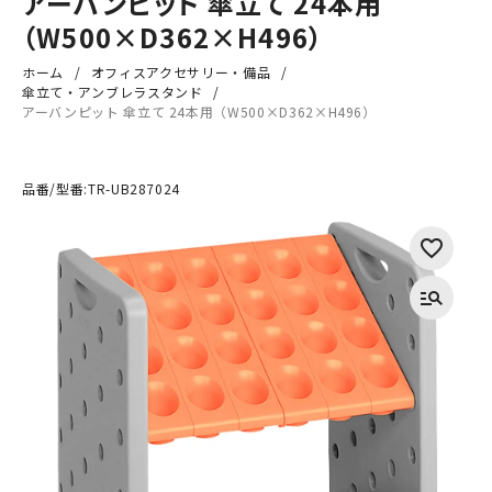
アーバンピット 傘立て 24本用
（W500×D362×H496）
ホーム
オフィスアクセサリー・備品
傘立て・アンブレラスタンド
アーバンピット 傘立て 24本用（W500×D362×H496）
品番/型番:
TR-UB287024