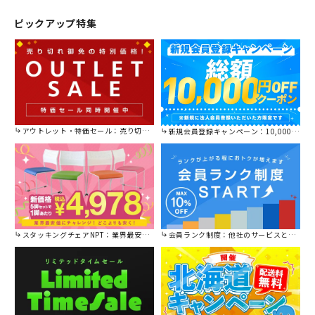
ピックアップ特集
アウトレット・特価セール：売り切れ御免の特別価格！
新規会員登録キャンペーン：10,000円OFFクーポン進呈中！
スタッキングチェアNPT：業界最安値に挑戦！
会員ランク制度：他社のサービスと比較してください。