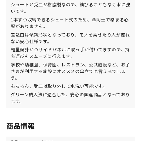
シュートと受皿が樹脂製なので、錆びることもなく水に強
いです。
1本ずつ収納できるシュート式のため、傘同士で絡まる心
配がありません。
差込口は傾斜形状となっており、モノを乗せたり人が座れ
ない安心仕様です。
軽量設計かつサイドパネルに取っ手が付いてますので、持
ち運びもスムーズに行えます。
学校や幼稚園、保育園、レストラン、公共施設など、お子
さまが利用する施設にオススメの傘立てと言えるでしょ
う。
もちろん、受皿は取り外して水洗い可能です。
グリーン購入法に適合した、安心の国産商品となっており
ます。
商品情報