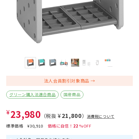
法人会員割引対象商品
グリーン購入法適合商品
国産商品
¥23,980
¥21,800
（税抜
）
消費税について
標準価格
¥30,910
22