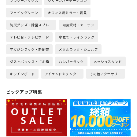
フラワーボックス
グリーンパーテーション
フェイクグリーン
オフィス用ミラー・姿見
防災グッズ・除菌スプレー
内装資材・カーテン
テレビ台・テレビボード
傘立て・レインラック
マガジンラック・新聞架
メタルラック・シェルフ
ダストボックス・ゴミ箱
ハンガーラック
メッシュスタンド
キッチンボード
アイランドカウンター
その他アクセサリー
ピックアップ特集