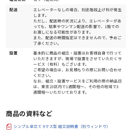
配送
エレベーターなしの場合、別途階段上げ料が発生
します。
ただし、配送時の状況により、エレベーターがあ
っても、駐車やワンマン配送の影響で、1階での
お渡しになる可能性があります。
また、配送の時間指定はできませんので、予めご
了承ください。
設置
基本的に商品の組立・設置はお客様自身で行って
いただきますが、現場で設置をさせていただくサ
ービス（有料）もございます。
ご希望の場合は、お見積もりの際にお問い合わせ
ください。
なお、組立・設置サービスをご利用の際の納品日
は、東京23区内で1週間程～、その他の地域で3
週間程～いただいております。
商品の資料など
シンプル傘立て 9マス型 組立説明書（別ウィンドウ）