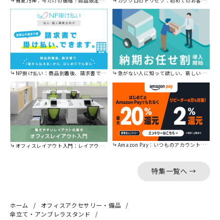
青夏乃陣：今だけの価格！商品限定セール開催中です。
カグクロのトリセツ：初めてのお客様はこちら。
NP掛け払い：商品到着後、請求書で後から払えます。
急がない人に知って欲しい、新しい割引を始めました。
Amazon Pay：いつものアカウントで簡単に決済可能。
オフィスレイアウト入門：レイアウトの基本をご紹介。
特集一覧へ →
ホーム
オフィスアクセサリー・備品
傘立て・アンブレラスタンド