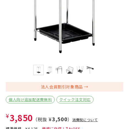
法人会員割引対象商品
個人向け追加配送費無料
クイック注文対応
¥3,850
¥3,500
（税抜
）
消費税について
標準価格
¥4,125
7