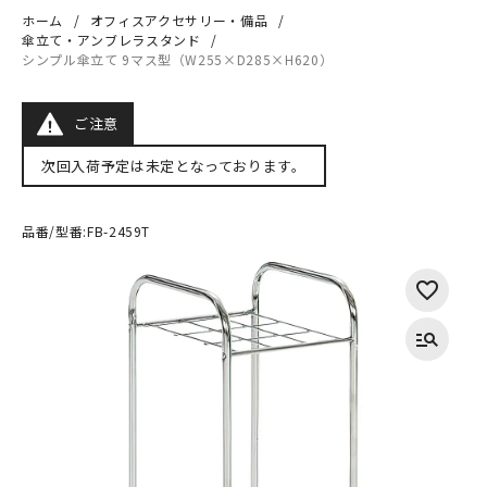
ホーム
オフィスアクセサリー・備品
傘立て・アンブレラスタンド
シンプル傘立て 9マス型（W255×D285×H620）
ご注意
次回入荷予定は未定となっております。
品番/型番:
FB-2459T