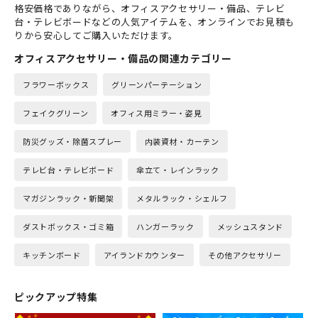
格安価格でありながら、オフィスアクセサリー・備品、テレビ
台・テレビボードなどの人気アイテムを、オンラインでお見積も
りから安心してご購入いただけます。
オフィスアクセサリー・備品の関連カテゴリー
フラワーボックス
グリーンパーテーション
フェイクグリーン
オフィス用ミラー・姿見
防災グッズ・除菌スプレー
内装資材・カーテン
テレビ台・テレビボード
傘立て・レインラック
マガジンラック・新聞架
メタルラック・シェルフ
ダストボックス・ゴミ箱
ハンガーラック
メッシュスタンド
キッチンボード
アイランドカウンター
その他アクセサリー
ピックアップ特集