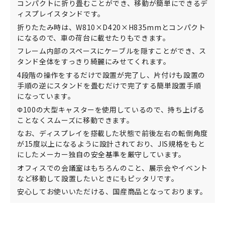
コンパクトに折り畳むことができ、移動が簡単にできるデ
ィスプレイスタンドです。
折りたたみ時は、W810×D420×H835mmとコンパクト
になるので、車の荷台に載せたりもできます。
フレーム内部のスペースにケーブルを隠すことができ、ス
タンド全体をすっきり綺麗にみせてくれます。
4段階の操作をするだけで設置が完了し、片付けも設置の
手順の逆にスタンドを畳むだけで完了する簡単設置手順
になっています。
Φ100の大型キャスターを使用しているので、持ち上げる
ことなくスムーズに移動できます。
なお、ディスプレイを搭載した状態で前後左右の転倒角度
が15度以上になるように設計されており、JIS規格をもと
にしたメーカー独自の安全基準を厳守しています。
オフィスでの会議室はもちろんのこと、展示会やイベント
など移動して設置したいときにもピッタリです。
安心してお使いいただける、国産商品となっております。