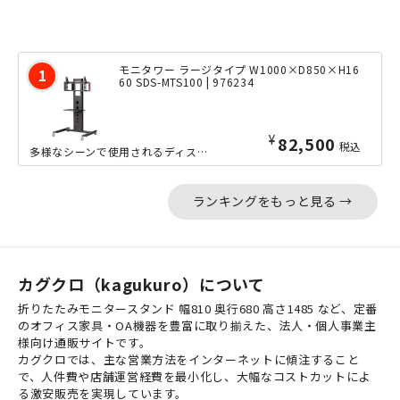
モニタワー ラージタイプ W1000×D850×H16
60 SDS-MTS100 | 976234
¥
82,500
税込
多様なシーンで使用されるディスプレイスタンドとして、「倒れない」ことに配慮されて...
ランキングをもっと見る →
カグクロ（kagukuro）について
折りたたみモニタースタンド 幅810 奥行680 高さ1485 など、定番
のオフィス家具・OA機器を豊富に取り揃えた、法人・個人事業主
様向け通販サイトです。
カグクロでは、主な営業方法をインターネットに傾注すること
で、人件費や店舗運営経費を最小化し、大幅なコストカットによ
る激安販売を実現しています。