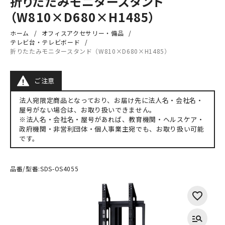
折りたたみモニタースタンド
（W810×D680×H1485）
ホーム
オフィスアクセサリー・備品
テレビ台・テレビボード
折りたたみモニタースタンド（W810×D680×H1485）
ご注意
法人宛限定商品となっており、お届け先に法人名・会社名・
屋号がない場合は、お取り扱いできません。
※法人名・会社名・屋号があれば、教育機関・ヘルスケア・
政府機関・非営利団体・個人事業主宛でも、お取り扱い可能
です。
品番/型番:
SDS-OS4055