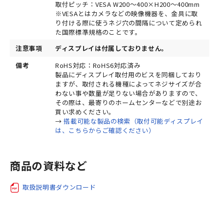
取付ピッチ：VESA W200～400×H200～400mm
※VESAとはカメラなどの映像機器を、金具に取
り付ける際に使うネジ穴の間隔について定められ
た国際標準規格のことです。
注意事項
ディスプレイは付属しておりません。
備考
RoHS対応：RoHS6対応済み
製品にディスプレイ取付用のビスを同梱しており
ますが、取付される機種によってネジサイズが合
わない事や数量が足りない場合がありますので、
その際は、最寄りのホームセンターなどで別途お
買い求めください。
→
搭載可能な製品の検索（取付可能ディスプレイ
は、こちらからご確認ください）
商品の資料など
取扱説明書ダウンロード