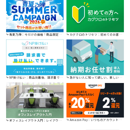
青夏乃陣：今だけの価格！商品限定セール開催中です。
カグクロのトリセツ：初めてのお客様はこちら。
NP掛け払い：商品到着後、請求書で後から払えます。
急がない人に知って欲しい、新しい割引を始めました。
Amazon Pay：いつものアカウントで簡単に決済可能。
オフィスレイアウト入門：レイアウトの基本をご紹介。