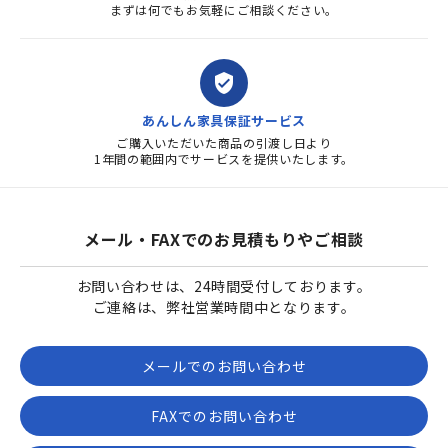
まずは何でもお気軽にご相談ください。
verified_user
あんしん家具保証サービス
ご購入いただいた商品の引渡し日より
1年間の範囲内でサービスを提供いたします。
メール・FAXでのお見積もりやご相談
お問い合わせは、24時間受付しております。
ご連絡は、弊社営業時間中となります。
メールでのお問い合わせ
FAXでのお問い合わせ