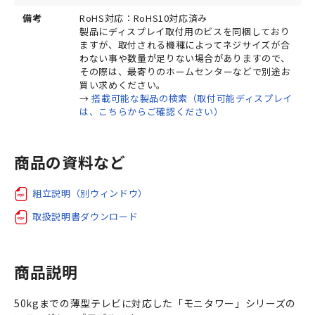
備考
RoHS対応：RoHS10対応済み
製品にディスプレイ取付用のビスを同梱しており
ますが、取付される機種によってネジサイズが合
わない事や数量が足りない場合がありますので、
その際は、最寄りのホームセンターなどで別途お
買い求めください。
→
搭載可能な製品の検索（取付可能ディスプレイ
は、こちらからご確認ください）
商品の資料など
組立説明（別ウィンドウ）
取扱説明書ダウンロード
商品説明
50kgまでの薄型テレビに対応した「モニタワー」シリーズの