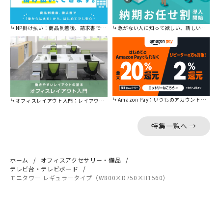
NP掛け払い：商品到着後、請求書で後から払えます。
急がない人に知って欲しい、新しい割引を始めました。
Amazon Pay：いつものアカウントで簡単に決済可能。
オフィスレイアウト入門：レイアウトの基本をご紹介。
特集一覧へ →
ホーム
オフィスアクセサリー・備品
テレビ台・テレビボード
モニタワー レギュラータイプ（W800×D750×H1560）