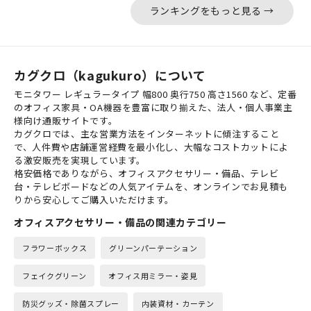
ランキングをもっと見る →
カグクロ（kagukuro）について
モニタワー レギュラータイプ 幅800 奥行750 高さ1560 など、定番
のオフィス家具・OA機器を豊富に取り揃えた、法人・個人事業主
様向け通販サイトです。
カグクロでは、主な営業方法をインターネットに傾注すること
で、人件費や店舗運営経費を最小化し、大幅なコストカットによ
る激安販売を実現しています。
格安価格でありながら、オフィスアクセサリー・備品、テレビ
台・テレビボードなどの人気アイテムを、オンラインでお見積も
りから安心してご購入いただけます。
オフィスアクセサリー・備品の関連カテゴリー
フラワーボックス
グリーンパーテーション
フェイクグリーン
オフィス用ミラー・姿見
防災グッズ・除菌スプレー
内装資材・カーテン