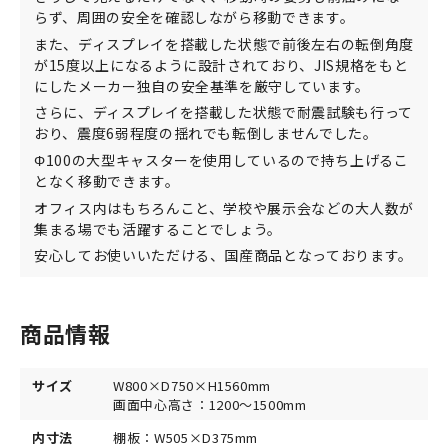
らず、周囲の安全を確認しながら移動できます。
また、ディスプレイを搭載した状態で前後左右の転倒角度
が15度以上になるように設計されており、JIS規格をもと
にしたメーカー独自の安全基準を厳守しています。
さらに、ディスプレイを搭載した状態で耐震試験も行って
おり、震度6弱程度の揺れでも転倒しませんでした。
Φ100の大型キャスターを使用しているので持ち上げるこ
となく移動できます。
オフィス内はもちろんこと、学校や展示会などの大人数が
集まる場でも活躍することでしょう。
安心してお使いいただける、国産商品となっております。
商品情報
サイズ
W800×D750×H1560mm
画面中心高さ：1200～1500mm
内寸法
棚板：W505×D375mm