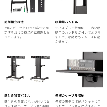
簡単組立構造
移動用ハンドル
7個のパーツと14本のネジで固
ディスプレイ背面側に、赤い移
定するだけの簡単組立構造とな
動用のハンドルが付いておりま
っています。
すので、移動時もスムーズに動
かせます。
鍵付き背面パネル
棚板のケーブル収納
鍵付きの背面パネルが付いてお
棚板の裏側の収納ポケットに余
りますので、ケーブル類の目隠
ったケーブル類を収納すること