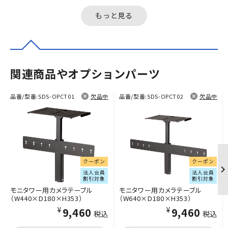
もっと見る
関連商品やオプションパーツ
品番/型番:
SDS-OPCT01
欠品中
品番/型番:
SDS-OPCT02
欠品中
クーポン
クーポン
法人会員
法人会員
割引対象
割引対象
モニタワー用カメラテーブル
モニタワー用カメラテーブル
（W440×D180×H353）
（W640×D180×H353）
¥9,460
¥9,460
税込
税込