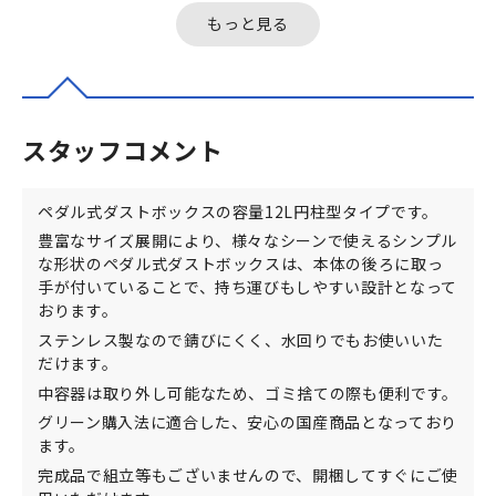
は、本体...
は、本体...
もっと見る
スタッフコメント
ペダル式ダストボックスの容量12L円柱型タイプです。
豊富なサイズ展開により、様々なシーンで使えるシンプル
な形状のペダル式ダストボックスは、本体の後ろに取っ
手が付いていることで、持ち運びもしやすい設計となって
おります。
ステンレス製なので錆びにくく、水回りでもお使いいた
だけます。
中容器は取り外し可能なため、ゴミ捨ての際も便利です。
グリーン購入法に適合した、安心の国産商品となっており
ます。
完成品で組立等もございませんので、開梱してすぐにご使