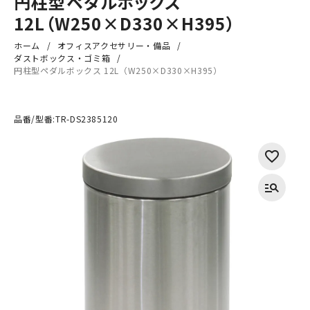
円柱型ペダルボックス
12L（W250×D330×H395）
ホーム
オフィスアクセサリー・備品
ダストボックス・ゴミ箱
円柱型ペダルボックス 12L（W250×D330×H395）
品番/型番:
TR-DS2385120