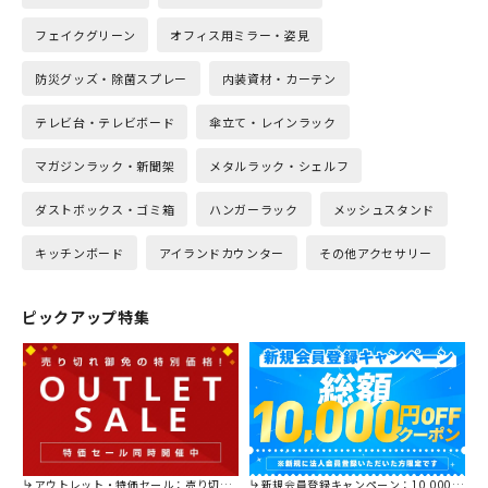
フェイクグリーン
オフィス用ミラー・姿見
防災グッズ・除菌スプレー
内装資材・カーテン
テレビ台・テレビボード
傘立て・レインラック
マガジンラック・新聞架
メタルラック・シェルフ
ダストボックス・ゴミ箱
ハンガーラック
メッシュスタンド
キッチンボード
アイランドカウンター
その他アクセサリー
ピックアップ特集
アウトレット・特価セール：売り切れ御免の特別価格！
新規会員登録キャンペーン：10,000円OFFクーポン進呈中！