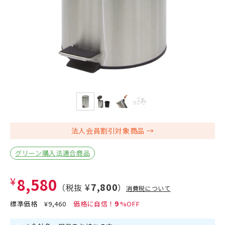
法人会員割引対象商品
グリーン購入法適合商品
¥8,580
¥7,800
（税抜
）
消費税について
標準価格
¥9,460
9