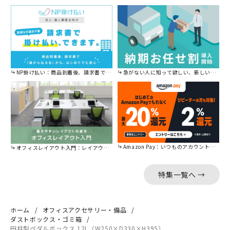
NP掛け払い：商品到着後、請求書で後から払えます。
急がない人に知って欲しい、新しい割引を始めました。
Amazon Pay：いつものアカウントで簡単に決済可能。
オフィスレイアウト入門：レイアウトの基本をご紹介。
特集一覧へ →
ホーム
オフィスアクセサリー・備品
ダストボックス・ゴミ箱
円柱型ペダルボックス 12L（W250×D330×H395）