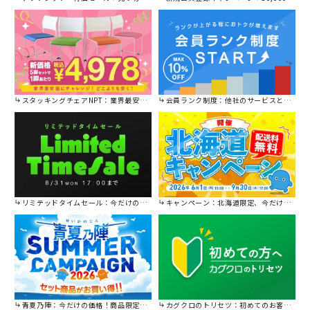
スタッキングチェアNPT：業界最安値に挑戦！
会員ランク制度：他社のサービスと比較してください。
リミテッドタイムセール：今だけの限定セール。
キャンペーン：北海道限定、今だけ送料無料！
青夏乃陣：今だけの価格！商品限定セール開催中です。
カグクロのトリセツ：初めてのお客様はこちら。