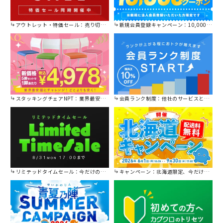
アウトレット・特価セール：売り切れ御免の特別価格！
新規会員登録キャンペーン：10,000円OFFクーポン進呈中！
スタッキングチェアNPT：業界最安値に挑戦！
会員ランク制度：他社のサービスと比較してください。
リミテッドタイムセール：今だけの限定セール。
キャンペーン：北海道限定、今だけ送料無料！