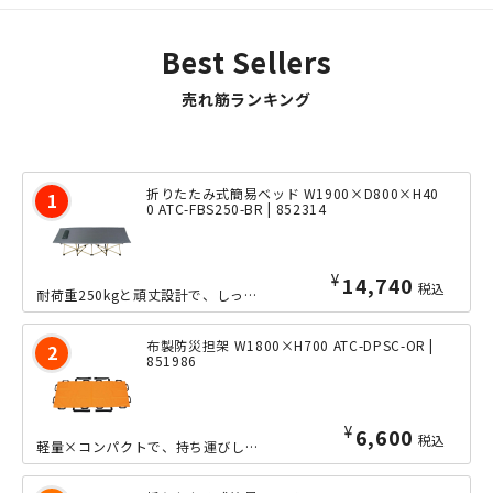
Best Sellers
売れ筋ランキング
折りたたみ式簡易ベッド W1900×D800×H40
0 ATC-FBS250-BR | 852314
¥
14,740
税込
耐荷重250kgと頑丈設計で、しっかりと身体を支えてくれる折り畳み式簡易ベッドの...
布製防災担架 W1800×H700 ATC-DPSC-OR |
851986
¥
6,600
税込
軽量×コンパクトで、持ち運びしやすい布製防災担架です。布製で1.9kgと軽量のわ...