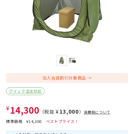
法人会員割引対象商品
クイック注文対応
¥14,300
¥13,000
（税抜
）
消費税について
標準価格
¥14,300
0