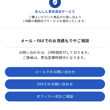
verified_user
あんしん家具保証サービス
ご購入いただいた商品の引渡し日より
1年間の範囲内でサービスを提供いたします。
メール・FAXでのお見積もりやご相談
お問い合わせは、24時間受付しております。
ご連絡は、弊社営業時間中となります。
メールでのお問い合わせ
FAXでのお問い合わせ
オフィス一式のご相談