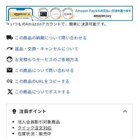
いつものAmazonアカウントで、簡単に決済可能です。
local_shipping
この商品の納期について問い合わせる
redo
返品・交換・キャンセルについて
face
お見積もりサービスのご依頼方法
mail
この商品について問い合わせる
add_link
この商品のURLをコピーする
この商品についてポストする
expand_less
注目ポイント
emoji_objects
法人会員割引対象商品
クイック注文対応
販売中