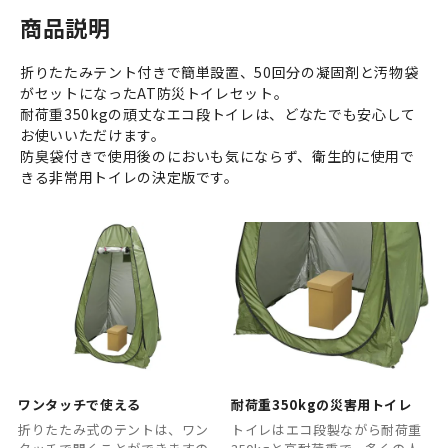
商品説明
折りたたみテント付きで簡単設置、50回分の凝固剤と汚物袋
がセットになったAT防災トイレセット。
耐荷重350kgの頑丈なエコ段トイレは、どなたでも安心して
お使いいただけます。
防臭袋付きで使用後のにおいも気にならず、衛生的に使用で
きる非常用トイレの決定版です。
ワンタッチで使える
耐荷重350kgの災害用トイレ
折りたたみ式のテントは、ワン
トイレはエコ段製ながら耐荷重