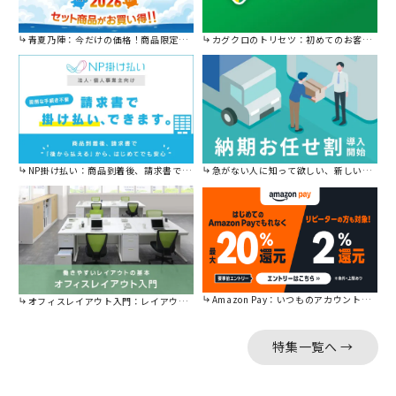
青夏乃陣：今だけの価格！商品限定セール開催中です。
カグクロのトリセツ：初めてのお客様はこちら。
NP掛け払い：商品到着後、請求書で後から払えます。
急がない人に知って欲しい、新しい割引を始めました。
Amazon Pay：いつものアカウントで簡単に決済可能。
オフィスレイアウト入門：レイアウトの基本をご紹介。
特集一覧へ →