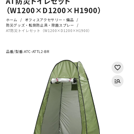
AT防災トイレセット
（W1200×D1200×H1900）
ホーム
オフィスアクセサリー・備品
防災グッズ・転倒防止具・除菌スプレー
AT防災トイレセット（W1200×D1200×H1900）
品番/型番:
ATC-ATTL2-BR