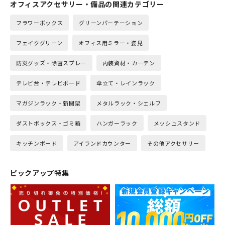
オフィスアクセサリー・備品の関連カテゴリー
フラワーボックス
グリーンパーテーション
フェイクグリーン
オフィス用ミラー・姿見
防災グッズ・除菌スプレー
内装資材・カーテン
テレビ台・テレビボード
傘立て・レインラック
マガジンラック・新聞架
メタルラック・シェルフ
ダストボックス・ゴミ箱
ハンガーラック
メッシュスタンド
キッチンボード
アイランドカウンター
その他アクセサリー
ピックアップ特集