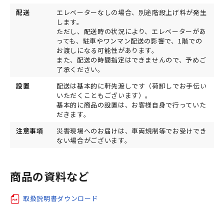
配送
エレベーターなしの場合、別途階段上げ料が発生
します。
ただし、配送時の状況により、エレベーターがあ
っても、駐車やワンマン配送の影響で、1階での
お渡しになる可能性があります。
また、配送の時間指定はできませんので、予めご
了承ください。
設置
配送は基本的に軒先渡しです（荷卸しでお手伝い
いただくこともございます）。
基本的に商品の設置は、お客様自身で行っていた
だきます。
注意事項
災害現場へのお届けは、車両規制等でお受けでき
ない場合がございます。
商品の資料など
取扱説明書ダウンロード