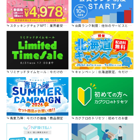
スタッキングチェアNPT：業界最安値に挑戦！
会員ランク制度：他社のサービスと比較してください。
リミテッドタイムセール：今だけの限定セール。
キャンペーン：北海道限定、今だけ送料無料！
青夏乃陣：今だけの価格！商品限定セール開催中です。
カグクロのトリセツ：初めてのお客様はこちら。