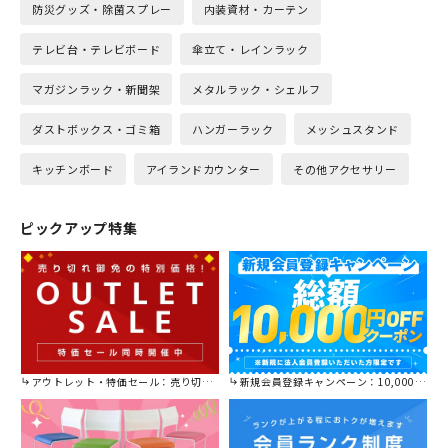
防災グッズ・除菌スプレー
内装資材・カーテン
テレビ台・テレビボード
傘立て・レインラック
マガジンラック・新聞架
メタルラック・シェルフ
ダストボックス・ゴミ箱
ハンガーラック
メッシュスタンド
キッチンボード
アイランドカウンター
その他アクセサリー
ピックアップ特集
アウトレット・特価セール：売り切れ御免の特別価格！
新規会員登録キャンペーン：10,000円OFFクーポン進呈中！