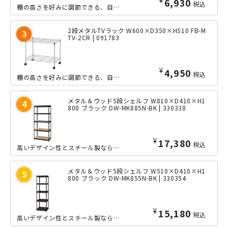
¥
6,930
税込
棚の高さを好みに調節できる、自由度の高いシンプルな3段メタルTVラックです。キャ...
2段メタルTVラック W600×D350×H510 FB-M
TV-2CR | 091783
¥
4,950
税込
棚の高さを好みに調節できる、自由度の高いシンプルな2段メタルTVラックです。キャ...
メタル＆ウッド5段シェルフ W810×D410×H1
800 ブラック DW-MK885N-BK | 330338
¥
17,380
税込
高いデザイン性とスチール製ならではの耐久力を両立した、ワイドなW810mmサイズ...
メタル＆ウッド5段シェルフ W510×D410×H1
800 ブラック DW-MK855N-BK | 330354
¥
15,180
税込
高いデザイン性とスチール製ならではの耐久力を両立した、コンパクトなW510mmサ...