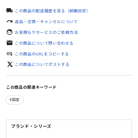
local_shipping
この商品の配送履歴を見る（納期目安）
redo
返品・交換・キャンセルについて
face
お見積もりサービスのご依頼方法
mail
この商品について問い合わせる
add_link
この商品のURLをコピーする
この商品についてポストする
この商品の関連キーワード
国産
ブランド・シリーズ