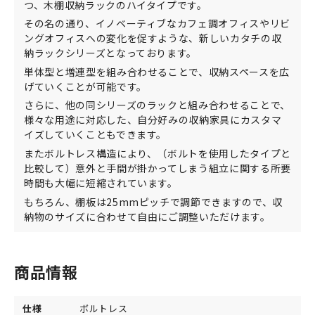
つ、木棚収納ラックのハイタイプです。
その名の通り、イノベーティブなカフェ調オフィスやリビ
ングオフィスへの変化を促すような、新しいカタチの収
納ラックシリーズとなっております。
単体型と増連型を組み合わせることで、収納スペースを広
げていくことが可能です。
さらに、他の同シリーズのラックと組み合わせることで、
様々な用途に対応した、自分好みの収納家具にカスタマ
イズしていくこともできます。
またボルトレス構造により、（ボルトを使用したタイプと
比較して）意外と手間が掛かってしまう組立に関する所要
時間も大幅に短縮されています。
もちろん、棚板は25mmピッチで調節できますので、収
納物のサイズに合わせて自由にご調整いただけます。
商品情報
仕様
ボルトレス