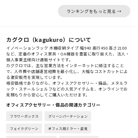
ランキングをもっと見る →
カグクロ（kagukuro）について
イノベーションラック 木棚収納タイプ 幅940 奥行450 高さ2100
など、定番のオフィス家具・OA機器を豊富に取り揃えた、法人・
個人事業主様向け通販サイトです。
カグクロでは、主な営業方法をインターネットに傾注すること
で、人件費や店舗運営経費を最小化し、大幅なコストカットによ
る激安販売を実現しています。
格安価格でありながら、オフィスアクセサリー・備品、メタルラ
ック・スチールシェルフなどの人気アイテムを、オンラインでお
見積もりから安心してご購入いただけます。
オフィスアクセサリー・備品の関連カテゴリー
フラワーボックス
グリーンパーテーション
フェイクグリーン
オフィス用ミラー・姿見