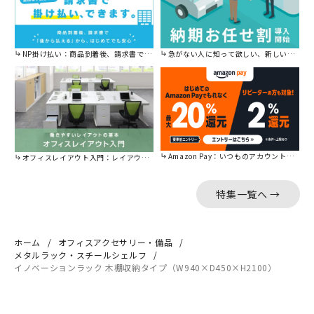
NP掛け払い：商品到着後、請求書で後から払えます。
急がない人に知って欲しい、新しい割引を始めました。
Amazon Pay：いつものアカウントで簡単に決済可能。
オフィスレイアウト入門：レイアウトの基本をご紹介。
特集一覧へ →
ホーム
オフィスアクセサリー・備品
メタルラック・スチールシェルフ
イノベーションラック 木棚収納タイプ（W940×D450×H2100）