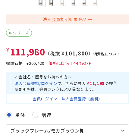
法人会員割引対象商品
IRシリーズ
¥111,980
¥101,800
（税抜
）
消費税について
標準価格
¥200,420
44
✓ 会社名・屋号をお持ちの方へ
※
法人会員登録/ログイン
で、さらに最大
¥11,198
OFF
※割引率は、会員ランクにより異なります。
会員ログイン
｜
法人会員登録（無料）
単体
増連