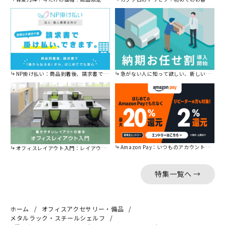
NP掛け払い：商品到着後、請求書で後から払えます。
急がない人に知って欲しい、新しい割引を始めました。
Amazon Pay：いつものアカウントで簡単に決済可能。
オフィスレイアウト入門：レイアウトの基本をご紹介。
特集一覧へ →
ホーム
オフィスアクセサリー・備品
メタルラック・スチールシェルフ