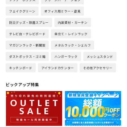
フェイクグリーン
オフィス用ミラー・姿見
防災グッズ・除菌スプレー
内装資材・カーテン
テレビ台・テレビボード
傘立て・レインラック
マガジンラック・新聞架
メタルラック・シェルフ
ダストボックス・ゴミ箱
ハンガーラック
メッシュスタンド
キッチンボード
アイランドカウンター
その他アクセサリー
ピックアップ特集