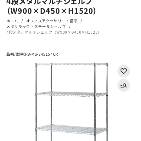
4段メタルマルチシェルフ
（W900×D450×H1520）
ホーム
オフィスアクセサリー・備品
メタルラック・スチールシェルフ
4段メタルマルチシェルフ（W900×D450×H1520）
品番/型番:
FB-MS-945154CR