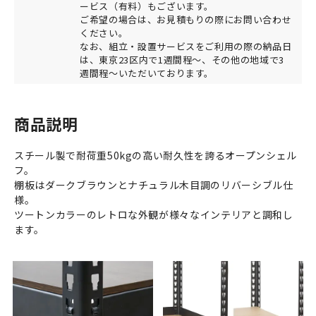
ービス（有料）もございます。
ご希望の場合は、お見積もりの際にお問い合わせ
ください。
なお、組立・設置サービスをご利用の際の納品日
は、東京23区内で1週間程～、その他の地域で3
週間程～いただいております。
商品説明
スチール製で耐荷重50kgの高い耐久性を誇るオープンシェル
フ。
棚板はダークブラウンとナチュラル木目調のリバーシブル仕
様。
ツートンカラーのレトロな外観が様々なインテリアと調和し
ます。