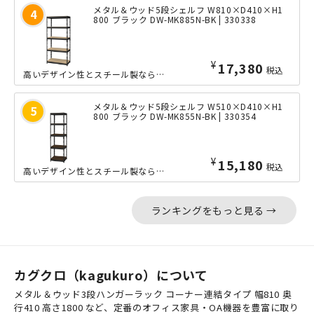
メタル＆ウッド5段シェルフ W810×D410×H1
800 ブラック DW-MK885N-BK | 330338
¥
17,380
税込
高いデザイン性とスチール製ならではの耐久力を両立した、ワイドなW810mmサイズ...
メタル＆ウッド5段シェルフ W510×D410×H1
800 ブラック DW-MK855N-BK | 330354
¥
15,180
税込
高いデザイン性とスチール製ならではの耐久力を両立した、コンパクトなW510mmサ...
ランキングをもっと見る →
カグクロ（kagukuro）について
メタル＆ウッド3段ハンガーラック コーナー連結タイプ 幅810 奥
行410 高さ1800 など、定番のオフィス家具・OA機器を豊富に取り