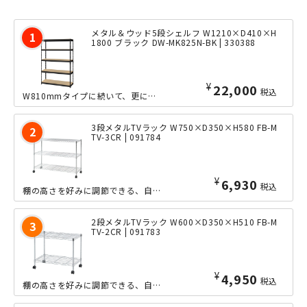
メタル＆ウッド5段シェルフ W1210×D410×H
1800 ブラック DW-MK825N-BK | 330388
¥
22,000
税込
W810mmタイプに続いて、更にワイドなW1210mmサイズのオープンシェルフが...
3段メタルTVラック W750×D350×H580 FB-M
TV-3CR | 091784
¥
6,930
税込
棚の高さを好みに調節できる、自由度の高いシンプルな3段メタルTVラックです。キャ...
2段メタルTVラック W600×D350×H510 FB-M
TV-2CR | 091783
¥
4,950
税込
棚の高さを好みに調節できる、自由度の高いシンプルな2段メタルTVラックです。キャ...