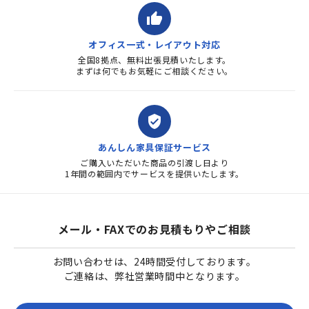
thumb_up
オフィス一式・レイアウト対応
全国8拠点、無料出張見積いたします。
まずは何でもお気軽にご相談ください。
verified_user
あんしん家具保証サービス
ご購入いただいた商品の引渡し日より
1年間の範囲内でサービスを提供いたします。
メール・FAXでのお見積もりやご相談
お問い合わせは、24時間受付しております。
ご連絡は、弊社営業時間中となります。