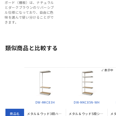
ボード（棚板）は、ナチュラル
とダークブラウンのリバーシブ
ル仕様になっており、自由に色
味を選んで使い分けることがで
きます。
類似商品と比較する
✓ 表示中
DW-MKC83H
DW-MKC85N-WH
商品名
メタル＆ウッド3段ハンガーラック コーナー連結タイプ（W810×D410×H1800）
メタル＆ウッド5段シェルフ コーナー連結タイプ W810×D410×H1800 ホワイト