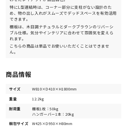
特にL型連結時は、コーナー部分に支柱がない設計のた
め、物の出し入れがスムーズでデッドスペースを有効活用
できます。
棚板は、木目調ナチュラルとダークブラウンのリバーシ
ブル仕様。気分やインテリアに合わせて雰囲気を変えら
れます。
こちらの商品は単品でお使いいただくことはできませ
ん。
商品情報
サイズ
W810×D410×H1800mm
重量
12.2kg
耐荷重
棚板1枚：50kg
ハンガーバー1本：20kg
梱包サイズ
W425×D950×H80mm