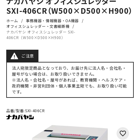
ナカバヤシ オフィスシュレッダー
SXI-406CR（W500×D500×H900）
ホーム
事務機器・情報機器・OA機器
オフィスシュレッダー・文書細断機
ナカバヤシ オフィスシュレッダー SXI-
406CR（W500×D500×H900）
ご注意
法人宛限定商品となっており、お届け先に法人名・会社名・
屋号がない場合は、お取り扱いできません。
※法人名・会社名・屋号があれば、教育機関・ヘルスケア・
政府機関・非営利団体・個人事業主宛でも、お取り扱い可能
です。
品番/型番:
SXI-406CR