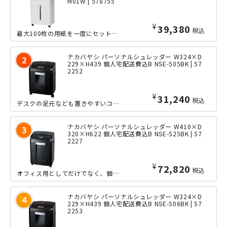
M01W | 578755
¥
39,380
税込
最大100枚の用紙を一度にセットできるオートフィード機能を搭載した、リーズナブル...
ナカバヤシ パーソナルシュレッダー W324×D
229×H439 個人宅配送費込B NSE-505BK | 57
2252
¥
31,240
税込
デスクの足元なども置きやすいコンパクト設計により、個人用としても使いやすい、電動...
ナカバヤシ パーソナルシュレッダー W410×D
320×H622 個人宅配送費込B NSE-525BK | 57
2227
¥
72,820
税込
オフィス用としてだけでなく、個人のお部屋でも導入しやすいパーソナルタイプながら、...
ナカバヤシ パーソナルシュレッダー W324×D
229×H439 個人宅配送費込B NSE-506BK | 57
2253