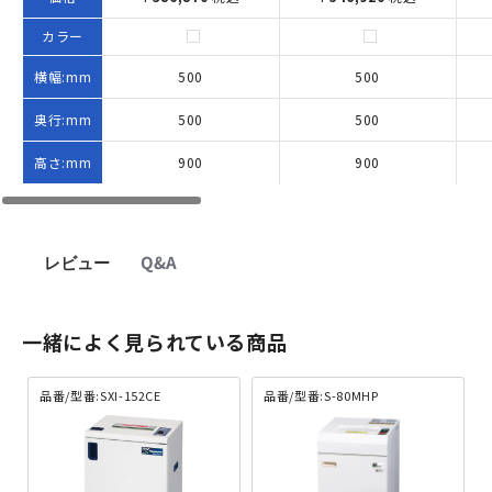
カラー
横幅:mm
500
500
奥行:mm
500
500
高さ:mm
900
900
レビュー
Q&A
一緒によく見られている商品
品番/型番:SXI-152CE
品番/型番:S-80MHP