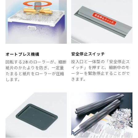
安全停止スイッチ
オートプレス機構
投入口と一体型の「安全停止ス
回転する2本のローラーが、細断
イッチ」を押すと、細断中のモ
紙片のかたよりを防ぎ、一定量
ーターを緊急停止することがで
たまると紙片をローラーが圧縮
きます。
します。