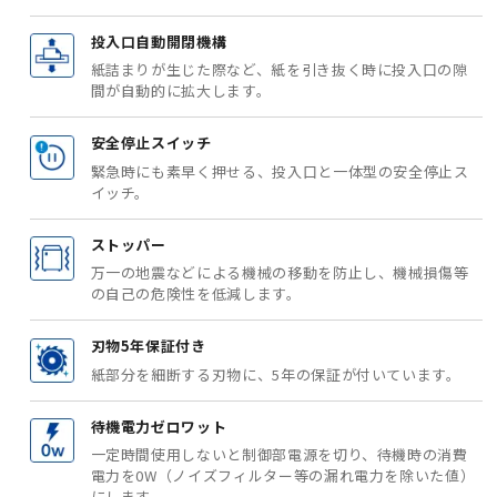
投入口自動開閉機構
紙詰まりが生じた際など、紙を引き抜く時に投入口の隙
間が自動的に拡大します。
安全停止スイッチ
緊急時にも素早く押せる、投入口と一体型の安全停止ス
イッチ。
ストッパー
万一の地震などによる機械の移動を防止し、機械損傷等
の自己の危険性を低減します。
刃物5年保証付き
紙部分を細断する刃物に、5年の保証が付いています。
待機電力ゼロワット
一定時間使用しないと制御部電源を切り、待機時の消費
電力を0W（ノイズフィルター等の漏れ電力を除いた値）
にします。