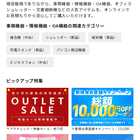
格安価格でありながら、事務機器・情報機器・OA機器、オフィス
シュレッダー・文書細断機などの人気アイテムを、オンラインで
お見積もりから安心してご購入いただけます。
事務機器・情報機器・OA機器の関連カテゴリー
複合機（中古）
シュレッダー（新品）
紙折機（新品）
充電スタンド（新品）
パソコン周辺機器
ビジネスフォン（中古）
ピックアップ特集
アウトレット・特価セール：売り切れ御免の特別価格！
新規会員登録キャンペーン：10,000円OFFクーポン進呈中！