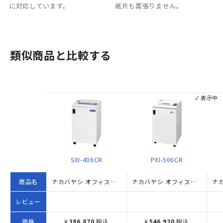
に対応しています。
紙片も嵩張りません。
類似商品と比較する
✓ 表示中
SXI-406CR
PXI-506CR
商品名
ナカバヤシ オフィスシュレッダー SXI-406CR（W500×D500×H900）
ナカバヤシ オフィスシュレッダー PXI-506CR W500×D500×H900
レビュー
価格
¥
386,870
税込
¥
546,920
税込