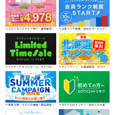
スタッキングチェアNPT：業界最安値に挑戦！
会員ランク制度：他社のサービスと比較してください。
リミテッドタイムセール：今だけの限定セール。
キャンペーン：北海道限定、今だけ送料無料！
青夏乃陣：今だけの価格！商品限定セール開催中です。
カグクロのトリセツ：初めてのお客様はこちら。