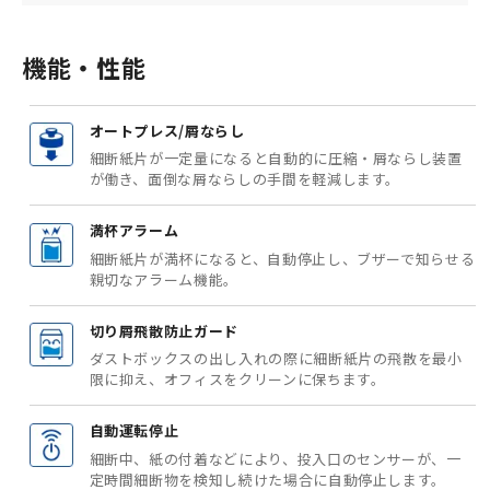
機能・性能
オートプレス/屑ならし
細断紙片が一定量になると自動的に圧縮・屑ならし装置
が働き、面倒な屑ならしの手間を軽減します。
満杯アラーム
細断紙片が満杯になると、自動停止し、ブザーで知らせる
親切なアラーム機能。
切り屑飛散防止ガード
ダストボックスの出し入れの際に細断紙片の飛散を最小
限に抑え、オフィスをクリーンに保ちます。
自動運転停止
細断中、紙の付着などにより、投入口のセンサーが、一
定時間細断物を検知し続けた場合に自動停止します。