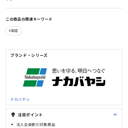
この商品の関連キーワード
国産
ブランド・シリーズ
ナカバヤシ
expand_less
注目ポイント
emoji_objects
法人会員割引対象商品