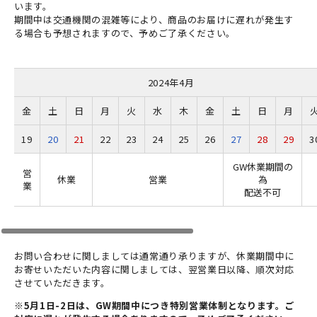
います。
期間中は交通機関の混雑等により、商品のお届けに遅れが発生す
る場合も予想されますので、予めご了承ください。
2024年4月
金
土
日
月
火
水
木
金
土
日
月
19
20
21
22
23
24
25
26
27
28
29
3
GW休業期間の
営
休業
営業
為
業
配送不可
お問い合わせに関しましては通常通り承りますが、休業期間中に
お寄せいただいた内容に関しましては、翌営業日以降、順次対応
させていただきます。
※5月1日-2日は、GW期間中につき特別営業体制となります。ご