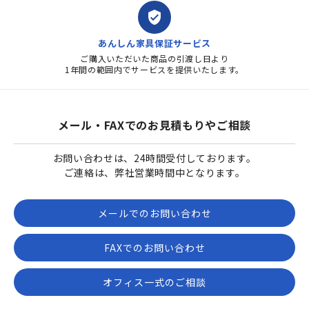
verified_user
あんしん家具保証サービス
ご購入いただいた商品の引渡し日より
1年間の範囲内でサービスを提供いたします。
メール・FAXでのお見積もりやご相談
お問い合わせは、24時間受付しております。
ご連絡は、弊社営業時間中となります。
メールでのお問い合わせ
FAXでのお問い合わせ
オフィス一式のご相談