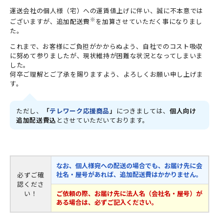
運送会社の個人様（宅）への運賃値上げに伴い、誠に不本意では
※
ございますが、追加配送費
を加算させていただく事になりまし
た。
これまで、お客様にご負担がかからぬよう、自社でのコスト吸収
に努めて参りましたが、現状維持が困難な状況となってしまいま
した。
何卒ご理解とご了承を賜りますよう、よろしくお願い申し上げま
す。
ただし、
「
テレワーク応援商品
」
につきましては、
個人向け
追加配送費込
とさせていただいております。
なお、個人様宛への配送の場合でも、お届け先に会
社名・屋号があれば、追加配送費はかかりません。
必ずご確
認くださ
い！
ご依頼の際、お届け先に法人名（会社名・屋号）が
ある場合は、必ずご記入ください。