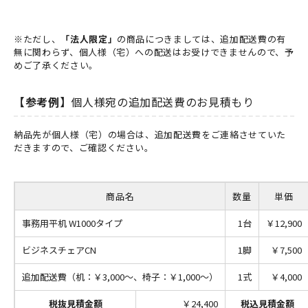
※ただし、
「法人限定」
の商品につきましては、追加配送費の有
無に関わらず、個人様（宅）への配送はお受けできませんので、予
めご了承ください。
【参考例】
個人様宛の追加配送費のお見積もり
納品先が個人様（宅）の場合は、追加配送費をご連絡させていた
だきますので、ご確認ください。
商品名
数量
単価
事務用平机 W1000タイプ
1台
￥12,900
ビジネスチェアCN
1脚
￥7,500
追加配送費（机：￥3,000～、椅子：￥1,000～）
1式
￥4,000
税抜見積金額
￥24,400
税込見積金額