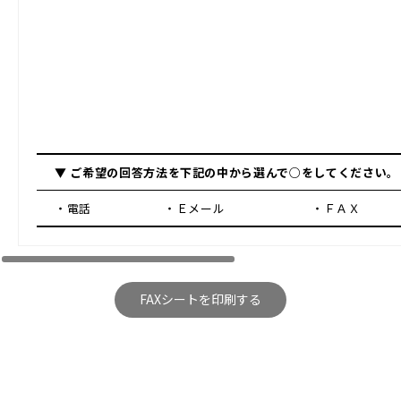
▼ ご希望の回答方法を下記の中から選んで
○
をしてください。
・電話
・Ｅメール
・ＦＡＸ
FAXシートを印刷する