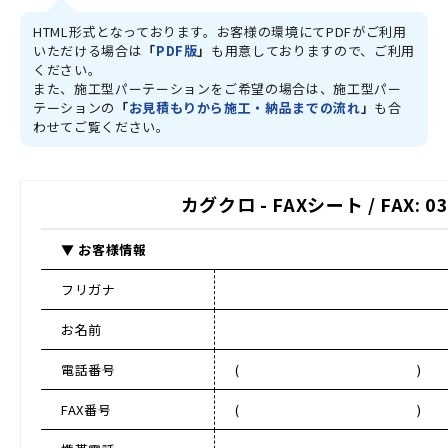
HTML形式となっております。お客様の環境にてPDFがご利用
いただける場合は
「
PDF版
」
も用意しておりますので、ご利用
ください。
また、施工型パーテーションをご希望の場合は、施工型パー
テーションの
「
お見積もりから施工・納品までの流れ
」
も合
わせてご覧ください。
カグクロ - FAXシート /
FAX: 
▼ お客様情報
フリガナ
お名前
電話番号
( )
FAX番号
( )