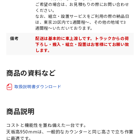
ご希望の場合は、お見積もりの際にお問い合わせ
ください。
なお、組立・設置サービスをご利用の際の納品日
は、東京23区内で1週間程～、その他の地域で3
週間程～いただいております。
備考
配送は基本的に車上渡しです。トラックからの荷
下ろし・搬入・組立・設置はお客様にてお願い致
します。
商品の資料など
取扱説明書ダウンロード
商品説明
コストと機能性を兼ね備えた一台です。
天板高950mmは、一般的なカウンターと同じ高さで立ち作業
に最適です。