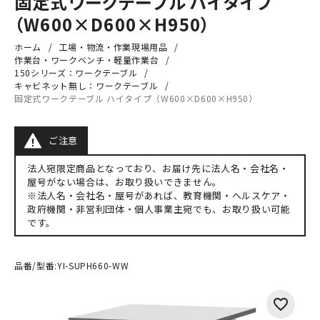
固定式ワークテーブル ハイタイプ
（W600×D600×H950）
ホーム
工場・物流・作業現場用品
作業台・ワークベンチ・軽量作業台
150シリーズ：ワークテーブル
キャビネット無し：ワークテーブル
固定式ワークテーブル ハイタイプ（W600×D600×H950）
ご注意
法人宛限定商品となっており、お届け先に法人名・会社名・
屋号がない場合は、お取り扱いできません。
※法人名・会社名・屋号があれば、教育機関・ヘルスケア・
政府機関・非営利団体・個人事業主宛でも、お取り扱い可能
です。
品番/型番:
YI-SUPH660-WW