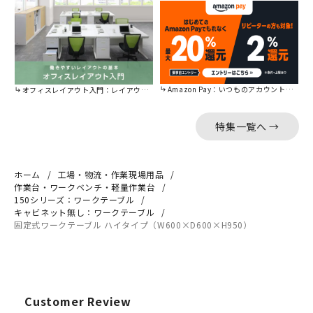
Amazon Pay：いつものアカウントで簡単に決済可能。
オフィスレイアウト入門：レイアウトの基本をご紹介。
特集一覧へ →
ホーム
工場・物流・作業現場用品
作業台・ワークベンチ・軽量作業台
150シリーズ：ワークテーブル
キャビネット無し：ワークテーブル
固定式ワークテーブル ハイタイプ（W600×D600×H950）
Customer Review