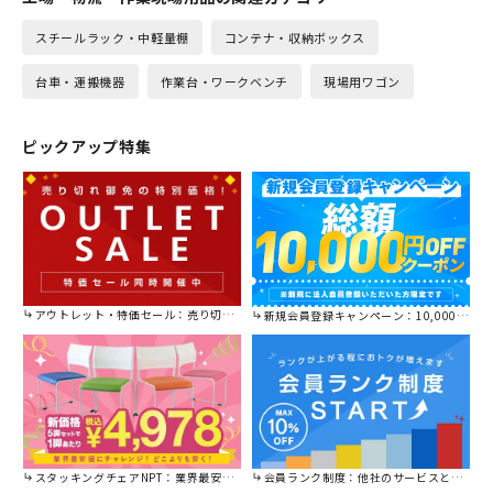
スチールラック・中軽量棚
コンテナ・収納ボックス
台車・運搬機器
作業台・ワークベンチ
現場用ワゴン
ピックアップ特集
アウトレット・特価セール：売り切れ御免の特別価格！
新規会員登録キャンペーン：10,000円OFFクーポン進呈中！
スタッキングチェアNPT：業界最安値に挑戦！
会員ランク制度：他社のサービスと比較してください。