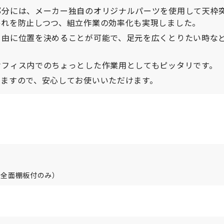
部分には、メーカー独自のオリジナルパーツを使用して天枠
揺れを防止しつつ、組立作業の効率化も実現しました。
自由に位置を決めることが可能で、足元を広くとりたい時な
オフィス内でのちょっとした作業用としてもピッタリです。
りますので、安心してお使いいただけます。
 （全面棚板付のみ）