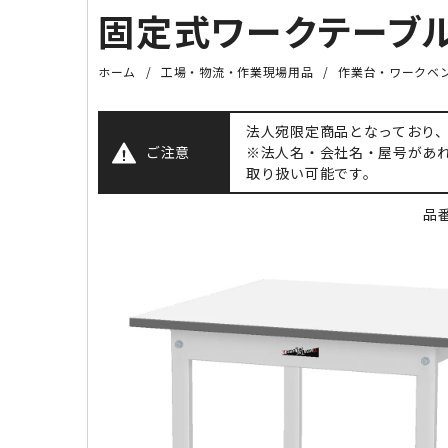
固定式ワークテーブル（
ホーム
工場・物流・作業現場用品
作業台・ワークベ
法人宛限定商品となっており
ご注意
※法人名・会社名・屋号があ
取り扱い可能です。
品番