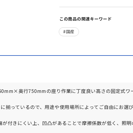
この商品の関連キーワード
国産
750mm×奥行750mmの座り作業に丁度良い高さの固定式ワ
富に揃っているので、用途や使用場所によってご自由にお選
傷が付きにくい上、凹凸があることで摩擦係数が低く、照明