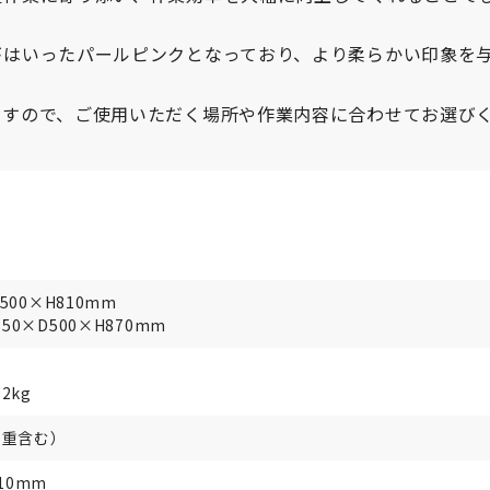
がはいったパールピンクとなっており、より柔らかい印象を
ますので、ご使用いただく場所や作業内容に合わせてお選び
00×H810mm
0×D500×H870mm
2kg
自重含む）
10mm