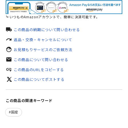
いつものAmazonアカウントで、簡単に決済可能です。
local_shipping
この商品の納期について問い合わせる
redo
返品・交換・キャンセルについて
face
お見積もりサービスのご依頼方法
mail
この商品について問い合わせる
add_link
この商品のURLをコピーする
この商品についてポストする
この商品の関連キーワード
国産