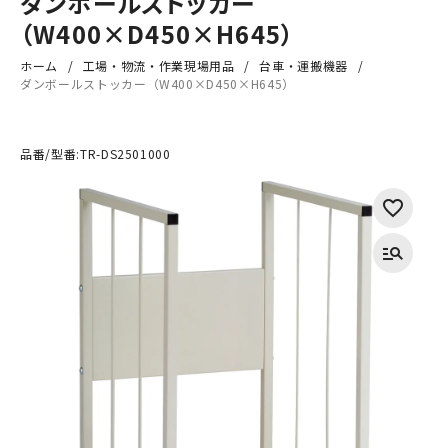
ダンボールストッカー
（W400×D450×H645）
ホーム
工場・物流・作業現場用品
台車・運搬機器
ダンボールストッカー（W400×D450×H645）
品番/型番:
TR-DS2501000