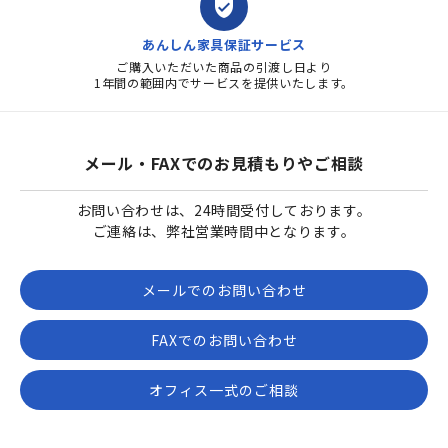
verified_user
あんしん家具保証サービス
ご購入いただいた商品の引渡し日より
1年間の範囲内でサービスを提供いたします。
メール・FAXでのお見積もりやご相談
お問い合わせは、24時間受付しております。
ご連絡は、弊社営業時間中となります。
メールでのお問い合わせ
FAXでのお問い合わせ
オフィス一式のご相談