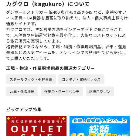
カグクロ（kagukuro）について
ダンボールストッカー 幅400 奥行450 高さ645 など、定番のオフ
ィス家具・OA機器を豊富に取り揃えた、法人・個人事業主様向け
通販サイトです。
カグクロでは、主な営業方法をインターネットに傾注すること
で、人件費や店舗運営経費を最小化し、大幅なコストカットによ
る激安販売を実現しています。
格安価格でありながら、工場・物流・作業現場用品、台車・運搬
機器などの人気アイテムを、オンラインでお見積もりから安心し
てご購入いただけます。
工場・物流・作業現場用品の関連カテゴリー
スチールラック・中軽量棚
コンテナ・収納ボックス
台車・運搬機器
作業台・ワークベンチ
現場用ワゴン
ピックアップ特集