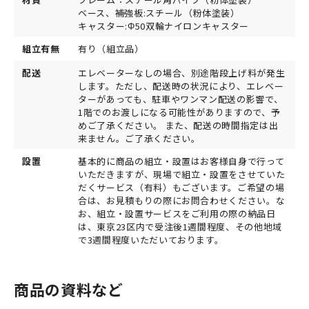
ベース、補強板:スチール（粉体塗装）
キャスター:Φ50双輪ナイロンキャスター
組立有無
有り（組立品）
配送
エレベーターなしの場合、別途階段上げ料が発生
します。ただし、配送時の状況により、エレベー
ターがあっても、駐車やワンマン配送の影響で、
1階でのお渡しになる可能性がありますので、予
めご了承ください。 また、配送の時間指定は出
来ません。ご了承ください。
設置
基本的に商品の組立・設置はお客様自身で行って
いただきますが、現場で組立・設置をさせていた
だくサービス（有料）もございます。ご希望の場
合は、お見積もりの際にお問合わせください。な
お、組立・設置サービスをご利用の際の納品日
は、東京23区内で受注後1週間程度、その他地域
で3週間程度いただいております。
商品の資料など