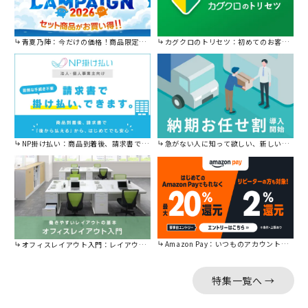
青夏乃陣：今だけの価格！商品限定セール開催中です。
カグクロのトリセツ：初めてのお客様はこちら。
NP掛け払い：商品到着後、請求書で後から払えます。
急がない人に知って欲しい、新しい割引を始めました。
Amazon Pay：いつものアカウントで簡単に決済可能。
オフィスレイアウト入門：レイアウトの基本をご紹介。
特集一覧へ →