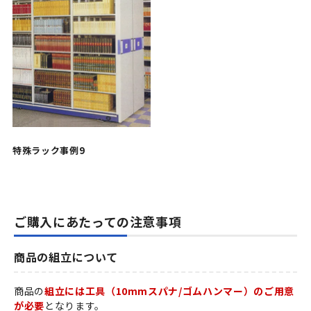
特殊ラック事例9
ご購入にあたっての注意事項
商品の組立について
商品の
組立には工具（10mmスパナ/ゴムハンマー）のご用意
が必要
となります。