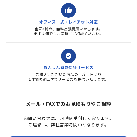
thumb_up
オフィス一式・レイアウト対応
全国8拠点、無料出張見積いたします。
まずは何でもお気軽にご相談ください。
verified_user
あんしん家具保証サービス
ご購入いただいた商品の引渡し日より
1年間の範囲内でサービスを提供いたします。
メール・FAXでのお見積もりやご相談
お問い合わせは、24時間受付しております。
ご連絡は、弊社営業時間中となります。