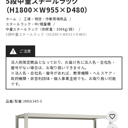
5段中量スチールラック
（H1800×W955×D480）
ホーム
工場・物流・作業現場用品
スチールラック・中/軽量棚
中量スチールラック（耐荷重：300kg/段）
5段中量スチールラック（H1800×W955×D480）
ご注意
法人宛限定商品となっており、お届け先に法人名・会社名・
屋号がない場合は、お取り扱いできません。
※法人名・会社名・屋号があれば、教育機関・ヘルスケア・
政府機関・非営利団体・個人事業主宛でも、お取り扱い可能
です。
品番/型番:
3MS6345-5