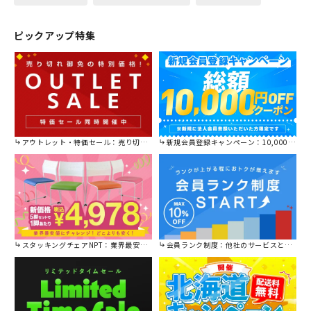
ピックアップ特集
アウトレット・特価セール：売り切れ御免の特別価格！
新規会員登録キャンペーン：10,000円OFFクーポン進呈中！
スタッキングチェアNPT：業界最安値に挑戦！
会員ランク制度：他社のサービスと比較してください。