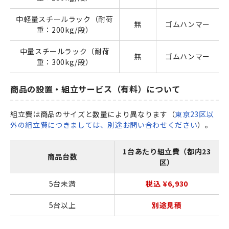
中軽量スチールラック（耐荷
無
ゴムハンマー
重：200kg/段）
中量スチールラック（耐荷
無
ゴムハンマー
重：300kg/段）
商品の設置・組立サービス（有料）について
組立費は商品のサイズと数量により異なります（
東京23区以
外の組立費につきましては、別途お問い合わせください
）。
1台あたり組立費（都内23
商品台数
区）
5台未満
税込 ¥6,930
5台以上
別途見積