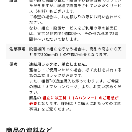
ただきますが、現場で設置をさせていただくサービ
ス（有料）もございます。
ご希望の場合は、お見積もりの際にお問い合わせく
ださい。
なお、組立・設置サービスをご利用の際の納品日
は、東京23区内で1週間程～、その他の地域で3週
間程～いただいております。
注意事項
設置場所で組立を行なう場合は、商品の高さから天
井まで300mm以上の空間が必要となります。
備考
連結用ラックは、単立しません。
連結してご使用いただく場合、必ず支柱を共有する
為の単立用ラックが必要です。
また、棚板"の追加購入も承っております。ご希望
の際は「オプションパーツ」より、お買い求めくだ
さい。
商品の
組立には工具（ゴムハンマー）のご用意が
必要
となります。詳細は「ご購入にあたっての注意
事項」をご覧ください。
商品の資料など