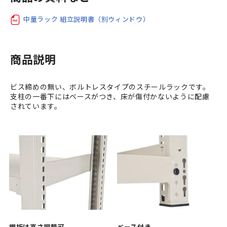
中量ラック 組立説明書（別ウィンドウ）
商品説明
ビス締めの無い、ボルトレスタイプのスチールラックです。
支柱の一番下にはベースがつき、床が傷付かないように配慮
されています。
棚板は高さ調節可
ベース付き