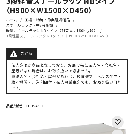
3段軽量スチールラック NBタイプ
（H900×W1500×D450）
ホーム
工場・物流・作業現場用品
スチールラック・中/軽量棚
軽量スチールラック NBタイプ（耐荷重：150kg/段）
3段軽量スチールラック NBタイプ（H900×W1500×D450）
ご注意
法人宛限定商品となっており、お届け先に法人名・会社名・
屋号がない場合は、お取り扱いできません。
※法人名・会社名・屋号があれば、教育機関・ヘルスケア・
政府機関・非営利団体・個人事業主宛でも、お取り扱い可能
です。
品番/型番:
1FH3545-3