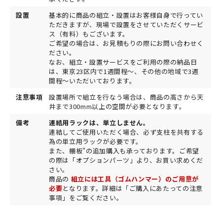
設置
基本的に商品の組立・設置はお客様自身で行ってい
ただきますが、現場で設置をさせていただくサービ
ス（有料）もございます。
ご希望の場合は、お見積もりの際にお問い合わせく
ださい。
なお、組立・設置サービスをご利用の際の納品日
は、東京23区内で1週間程～、その他の地域で3週
間程～いただいております。
注意事項
設置場所で組立を行なう場合は、商品の高さから天
井まで300mm以上の空間が必要となります。
備考
連結用ラックは、単立しません。
連結してご使用いただく場合、必ず支柱を共有する
為の単立用ラックが必要です。
また、棚板"の追加購入も承っております。ご希望
の際は「オプションパーツ」より、お買い求めくだ
さい。
商品の
組立には工具（ゴムハンマー）のご用意が
必要
となります。詳細は「ご購入にあたっての注意
事項」をご覧ください。