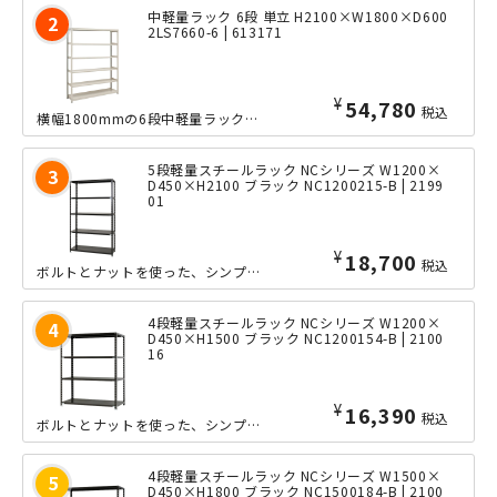
中軽量ラック 6段 単立 H2100×W1800×D600
2LS7660-6 | 613171
¥
54,780
税込
横幅1800mmの6段中軽量ラックの、奥行きたっぷりな600mmタイプ。ボルトレ...
5段軽量スチールラック NCシリーズ W1200×
D450×H2100 ブラック NC1200215-B | 2199
01
¥
18,700
税込
ボルトとナットを使った、シンプルな軽量ラック「NCシリーズ」の小回りの利くW12...
4段軽量スチールラック NCシリーズ W1200×
D450×H1500 ブラック NC1200154-B | 2100
16
¥
16,390
税込
ボルトとナットを使った、シンプルな軽量ラック「NCシリーズ」の小回りの利くW12...
4段軽量スチールラック NCシリーズ W1500×
D450×H1800 ブラック NC1500184-B | 2100