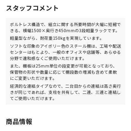
スタッフコメント
ボルトレス構造で、組立に関する所要時間が大幅に短縮で
きる、横幅1500×奥行き450mmの3段軽量ラックです。
軽量型ながら、耐荷重150kgを実現しています。
ソフトな印象のアイボリー色のスチール棚は、工場や配送
センターはもとより、一般のオフィスや店舗等、あらゆる
分野で違和感なくご使用いただけます。
また、棚板は25mm単位の段変更が可能となっており、
保管物の形状や数量に応じて棚段数の増減も含めて柔軟
にご変更いただけます。
経済的な連結タイプなので、二台目からの連結は高さ奥行
きが同じであれば、支柱を共有して、二連、三連と連結し
てご使用いただけます。
商品情報