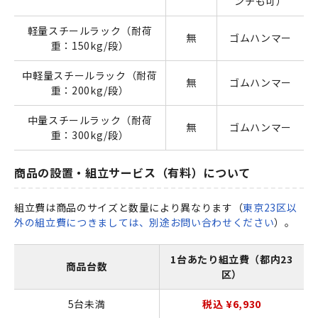
ンチも可）
軽量スチールラック（耐荷
無
ゴムハンマー
重：150kg/段）
中軽量スチールラック（耐荷
無
ゴムハンマー
重：200kg/段）
中量スチールラック（耐荷
無
ゴムハンマー
重：300kg/段）
商品の設置・組立サービス（有料）について
組立費は商品のサイズと数量により異なります（
東京23区以
外の組立費につきましては、別途お問い合わせください
）。
1台あたり組立費（都内23
商品台数
区）
5台未満
税込 ¥6,930