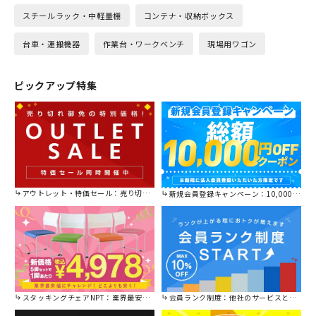
スチールラック・中軽量棚
コンテナ・収納ボックス
台車・運搬機器
作業台・ワークベンチ
現場用ワゴン
ピックアップ特集
アウトレット・特価セール：売り切れ御免の特別価格！
新規会員登録キャンペーン：10,000円OFFクーポン進呈中！
スタッキングチェアNPT：業界最安値に挑戦！
会員ランク制度：他社のサービスと比較してください。