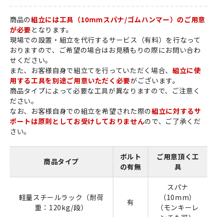
商品の
組立には工具（10mmスパナ/ゴムハンマー）のご用意
が必要
となります。
現場での設置・組立を代行するサービス（有料）を行なって
おりますので、ご希望の場合はお見積もりの際にお問い合わ
せください。
また、お客様自身で組立てを行っていただく場合、
組立に使
用する工具を別途ご用意いただく必要
がございます。
商品タイプによって必要な工具が異なりますので、ご注意く
ださい。
なお、お客様自身での組立を希望された際の
組立に対するサ
ポートは原則としてお受けしておりません
ので、ご了承くだ
さい。
ボルト
ご用意頂く工
商品タイプ
の有無
具
スパナ
軽量スチールラック（耐荷
（10mm）
有
重：120kg/段）
（モンキーレ